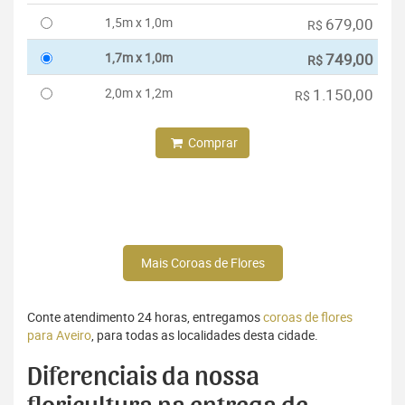
1,5m x 1,0m
679,00
R$
1,7m x 1,0m
749,00
R$
2,0m x 1,2m
1.150,00
R$
Comprar
Mais Coroas de Flores
Conte atendimento 24 horas, entregamos
coroas de flores
para Aveiro
, para todas as localidades desta cidade.
Diferenciais da nossa