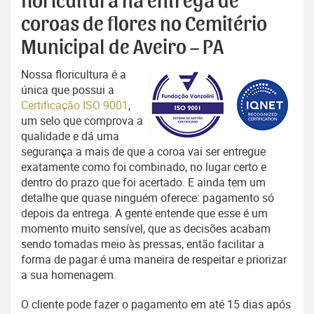
floricultura na entrega de
coroas de flores no Cemitério
Municipal de Aveiro – PA
Nossa floricultura é a
única que possui a
Certificação ISO 9001
,
um selo que comprova a
qualidade e dá uma
segurança a mais de que a coroa vai ser entregue
exatamente como foi combinado, no lugar certo e
dentro do prazo que foi acertado. E ainda tem um
detalhe que quase ninguém oferece: pagamento só
depois da entrega. A gente entende que esse é um
momento muito sensível, que as decisões acabam
sendo tomadas meio às pressas, então facilitar a
forma de pagar é uma maneira de respeitar e priorizar
a sua homenagem.
O cliente pode fazer o pagamento em até 15 dias após