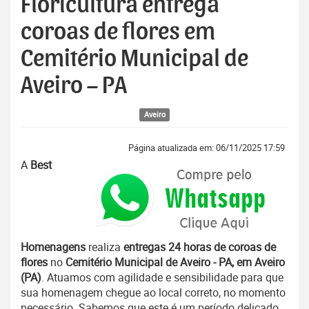
Floricultura entrega
coroas de flores em
Cemitério Municipal de
Aveiro – PA
Aveiro
Página atualizada em: 06/11/2025 17:59
A
Best
Homenagens
realiza
entregas 24 horas de coroas de
flores
no
Cemitério Municipal de Aveiro - PA, em Aveiro
(PA)
. Atuamos com agilidade e sensibilidade para que
sua homenagem chegue ao local correto, no momento
necessário. Sabemos que este é um período delicado