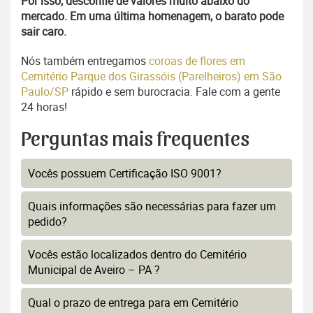
Por isso, desconfie de valores muito abaixo do
mercado. Em uma última homenagem, o barato pode
sair caro.
Nós também entregamos
coroas de flores em
Cemitério Parque dos Girassóis (Parelheiros) em São
Paulo/SP
rápido e sem burocracia. Fale com a gente
24 horas!
Perguntas mais frequentes
Vocês possuem Certificação ISO 9001?
Quais informações são necessárias para fazer um
pedido?
Vocês estão localizados dentro do Cemitério
Municipal de Aveiro – PA ?
Qual o prazo de entrega para em Cemitério