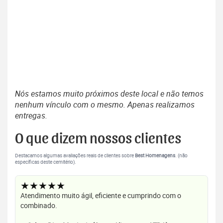
Nós estamos muito próximos deste local e não temos
nenhum vínculo com o mesmo. Apenas realizamos
entregas.
O que dizem nossos clientes
Destacamos algumas avaliações reais de clientes sobre
Best Homenagens
. (não
específicas deste cemitério).
★★★★★
Atendimento muito ágil, eficiente e cumprindo com o
combinado.