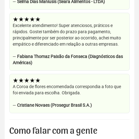
—
Selma Dias Maniusis (Seara Alimentos - LTDA)
★★★★★
Excelente atendimento! Super atenciosos, práticos e
rápidos. Gostei também do prazo para pagamento,
principalmente por ser posterior ao ocorrido, achei muito
empático e diferenciado em relação a outras empresas.
—
Fabiana Thomaz Paixão da Fonseca (Diagnósticos das
Américas)
★★★★★
A Coroa de flores encomendada correspondia a foto que
foi enviada para escolha. Obrigada.
—
Cristiane Novaes (Prosegur Brasil S.A.)
Como falar com a gente