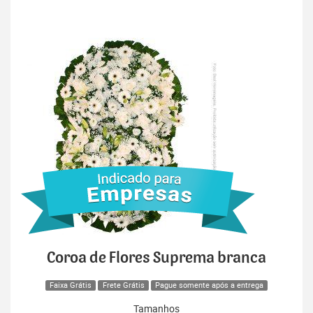
Coroa de Flores Suprema branca
Faixa Grátis
Frete Grátis
Pague somente após a entrega
Tamanhos