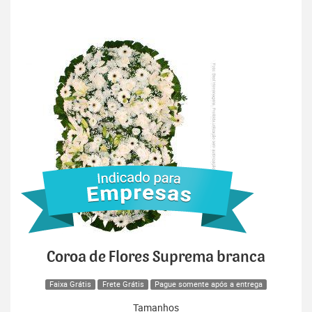
Coroa de Flores Suprema branca
Faixa Grátis
Frete Grátis
Pague somente após a entrega
Tamanhos