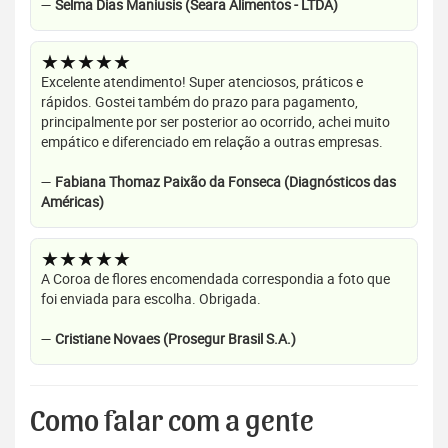
—
Selma Dias Maniusis (Seara Alimentos - LTDA)
★★★★★
Excelente atendimento! Super atenciosos, práticos e
rápidos. Gostei também do prazo para pagamento,
principalmente por ser posterior ao ocorrido, achei muito
empático e diferenciado em relação a outras empresas.
—
Fabiana Thomaz Paixão da Fonseca (Diagnósticos das
Américas)
★★★★★
A Coroa de flores encomendada correspondia a foto que
foi enviada para escolha. Obrigada.
—
Cristiane Novaes (Prosegur Brasil S.A.)
Como falar com a gente