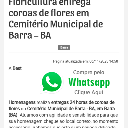
Floricultura entrega
coroas de flores em
Cemitério Municipal de
Barra – BA
Barra
Página atualizada em: 06/11/2025 14:58
A
Best
Homenagens
realiza
entregas 24 horas de coroas de
flores
no
Cemitério Municipal de Barra - BA, em Barra
(BA)
. Atuamos com agilidade e sensibilidade para que
sua homenagem chegue ao local correto, no momento
necessário. Sabemos que este é um período delicado