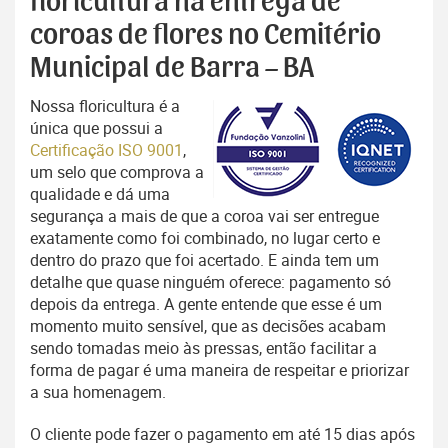
floricultura na entrega de
coroas de flores no Cemitério
Municipal de Barra – BA
Nossa floricultura é a
única que possui a
Certificação ISO 9001
,
um selo que comprova a
qualidade e dá uma
segurança a mais de que a coroa vai ser entregue
exatamente como foi combinado, no lugar certo e
dentro do prazo que foi acertado. E ainda tem um
detalhe que quase ninguém oferece: pagamento só
depois da entrega. A gente entende que esse é um
momento muito sensível, que as decisões acabam
sendo tomadas meio às pressas, então facilitar a
forma de pagar é uma maneira de respeitar e priorizar
a sua homenagem.
O cliente pode fazer o pagamento em até 15 dias após