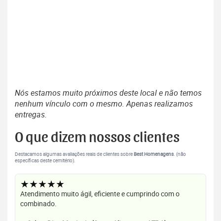
Nós estamos muito próximos deste local e não temos
nenhum vínculo com o mesmo. Apenas realizamos
entregas.
O que dizem nossos clientes
Destacamos algumas avaliações reais de clientes sobre
Best Homenagens
. (não
específicas deste cemitério).
★★★★★
Atendimento muito ágil, eficiente e cumprindo com o
combinado.