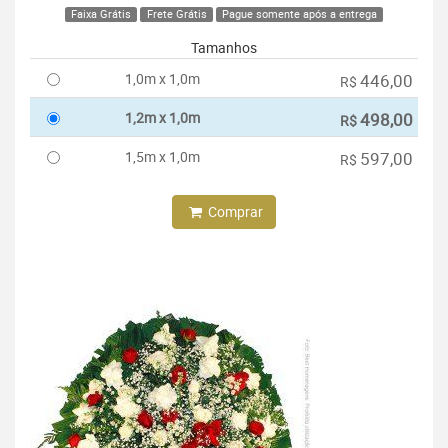
Faixa Grátis
Frete Grátis
Pague somente após a entrega
Tamanhos
1,0m x 1,0m
446,00
R$
1,2m x 1,0m
498,00
R$
1,5m x 1,0m
597,00
R$
Comprar