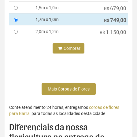
1,5m x 1,0m
679,00
R$
1,7m x 1,0m
749,00
R$
2,0m x 1,2m
1.150,00
R$
Comprar
Mais Coroas de Flores
Conte atendimento 24 horas, entregamos
coroas de flores
para Barra
, para todas as localidades desta cidade.
Diferenciais da nossa