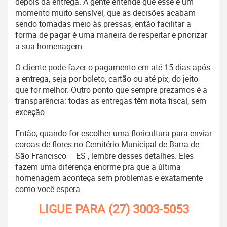
depois da entrega. A gente entende que esse é um
momento muito sensível, que as decisões acabam
sendo tomadas meio às pressas, então facilitar a
forma de pagar é uma maneira de respeitar e priorizar
a sua homenagem.
O cliente pode fazer o pagamento em até 15 dias após
a entrega, seja por boleto, cartão ou até pix, do jeito
que for melhor. Outro ponto que sempre prezamos é a
transparência: todas as entregas têm nota fiscal, sem
exceção.
Então, quando for escolher uma floricultura para enviar
coroas de flores no Cemitério Municipal de Barra de
São Francisco – ES , lembre desses detalhes. Eles
fazem uma diferença enorme pra que a última
homenagem aconteça sem problemas e exatamente
como você espera.
LIGUE PARA
(27) 3003-5053