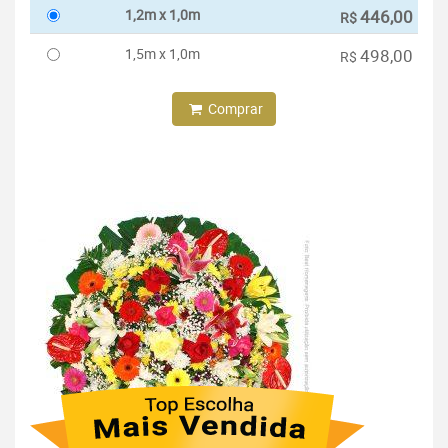
1,2m x 1,0m
446,00
R$
1,5m x 1,0m
498,00
R$
Comprar