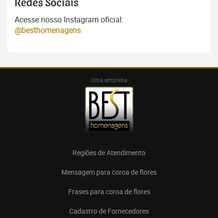
Redes Sociais
Acesse nosso Instagram oficial:
@besthomenagens
Uma empresa
Regiões de Atendimento
Mensagem para coroa de flores
Frases para coroa de flores
Cadastro de Fornecedores