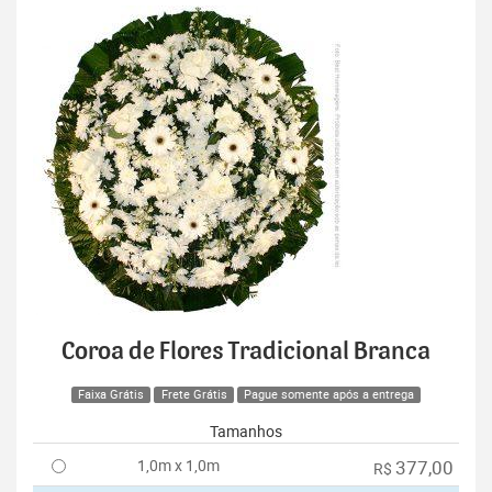
Coroa de Flores Tradicional Branca
Faixa Grátis
Frete Grátis
Pague somente após a entrega
Tamanhos
1,0m x 1,0m
377,00
R$