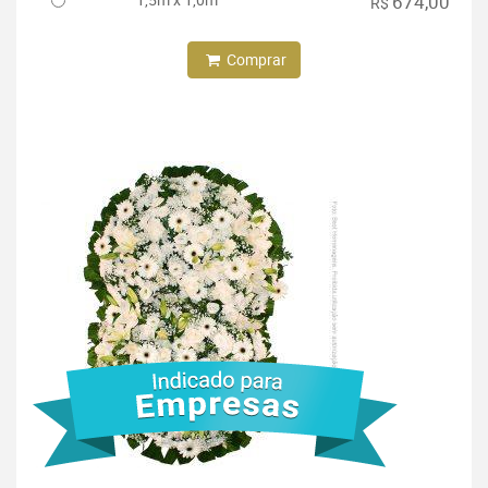
674,00
R$
Comprar