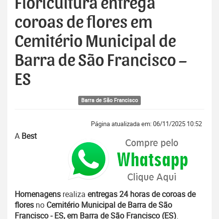
Floricultura entrega
coroas de flores em
Cemitério Municipal de
Barra de São Francisco –
ES
Barra de São Francisco
Página atualizada em: 06/11/2025 10:52
A
Best
Homenagens
realiza
entregas 24 horas de coroas de
flores
no
Cemitério Municipal de Barra de São
Francisco - ES, em Barra de São Francisco (ES)
.