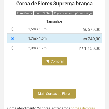
Coroa de Flores Suprema branca
Faixa Grátis
Frete Grátis
Pague somente após a entrega
Tamanhos
1,5m x 1,0m
679,00
R$
1,7m x 1,0m
749,00
R$
2,0m x 1,2m
1.150,00
R$
Comprar
Mais Coroas de Flores
Conte atendimento 24 horas, entregamos
coroas de flores