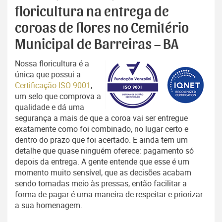
floricultura na entrega de
coroas de flores no Cemitério
Municipal de Barreiras – BA
Nossa floricultura é a
única que possui a
Certificação ISO 9001
,
um selo que comprova a
qualidade e dá uma
segurança a mais de que a coroa vai ser entregue
exatamente como foi combinado, no lugar certo e
dentro do prazo que foi acertado. E ainda tem um
detalhe que quase ninguém oferece: pagamento só
depois da entrega. A gente entende que esse é um
momento muito sensível, que as decisões acabam
sendo tomadas meio às pressas, então facilitar a
forma de pagar é uma maneira de respeitar e priorizar
a sua homenagem.