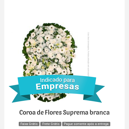
Coroa de Flores Suprema branca
Faixa Grátis
Frete Grátis
Pague somente após a entrega