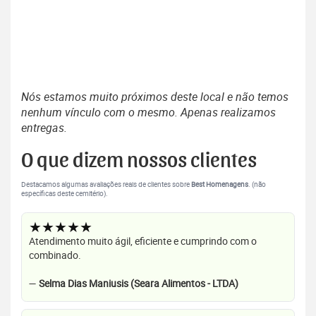
Nós estamos muito próximos deste local e não temos
nenhum vínculo com o mesmo. Apenas realizamos
entregas.
O que dizem nossos clientes
Destacamos algumas avaliações reais de clientes sobre
Best Homenagens
. (não
específicas deste cemitério).
★★★★★
Atendimento muito ágil, eficiente e cumprindo com o
combinado.
—
Selma Dias Maniusis (Seara Alimentos - LTDA)