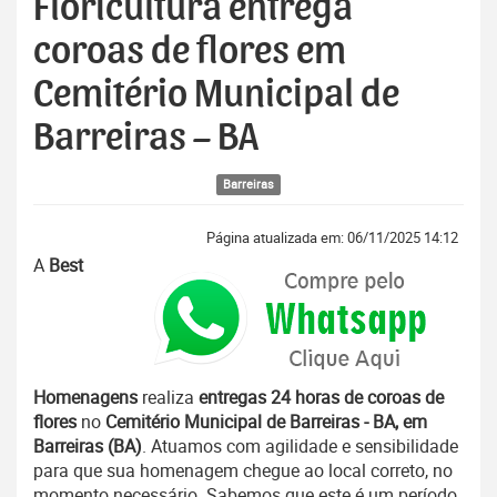
Floricultura entrega
coroas de flores em
Cemitério Municipal de
Barreiras – BA
Barreiras
Página atualizada em: 06/11/2025 14:12
A
Best
Homenagens
realiza
entregas 24 horas de coroas de
flores
no
Cemitério Municipal de Barreiras - BA, em
Barreiras (BA)
. Atuamos com agilidade e sensibilidade
para que sua homenagem chegue ao local correto, no
momento necessário. Sabemos que este é um período