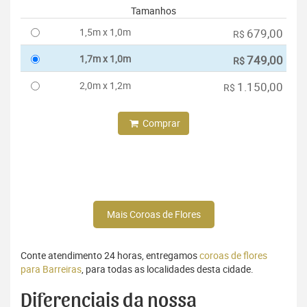
Tamanhos
1,5m x 1,0m
679,00
R$
1,7m x 1,0m
749,00
R$
2,0m x 1,2m
1.150,00
R$
Comprar
Mais Coroas de Flores
Conte atendimento 24 horas, entregamos
coroas de flores
para Barreiras
, para todas as localidades desta cidade.
Diferenciais da nossa