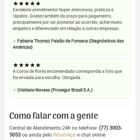
★★★★★
Excelente atendimento! Super atenciosos, práticos e
rápidos. Gostei também do prazo para pagamento,
principalmente por ser posterior ao ocorrido, achei muito
empático e diferenciado em relação a outras empresas.
—
Fabiana Thomaz Paixão da Fonseca (Diagnósticos das
Américas)
★★★★★
A Coroa de flores encomendada correspondia a foto que
foi enviada para escolha. Obrigada.
—
Cristiane Novaes (Prosegur Brasil S.A.)
Como falar com a gente
Central de Atendimento 24h no telefone:
(77) 3003-
5053
ou ainda pelo
WhatsApp
e chat online