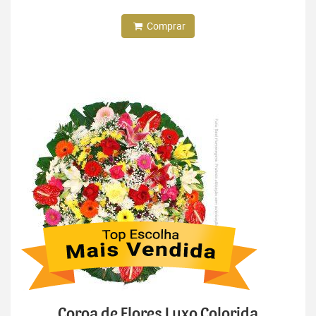
Comprar
Coroa de Flores Luxo Colorida