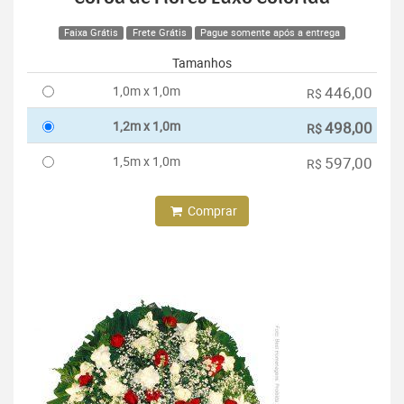
Faixa Grátis
Frete Grátis
Pague somente após a entrega
Tamanhos
1,0m x 1,0m
446,00
R$
1,2m x 1,0m
498,00
R$
1,5m x 1,0m
597,00
R$
Comprar