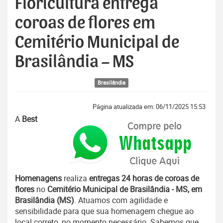
Floricultura entrega
coroas de flores em
Cemitério Municipal de
Brasilândia – MS
Brasilândia
Página atualizada em: 06/11/2025 15:53
A
Best
Homenagens
realiza
entregas 24 horas de coroas de
flores
no
Cemitério Municipal de Brasilândia - MS, em
Brasilândia (MS)
. Atuamos com agilidade e
sensibilidade para que sua homenagem chegue ao
local correto, no momento necessário. Sabemos que