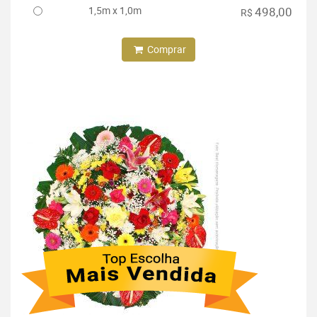
1,5m x 1,0m
498,00
R$
Comprar