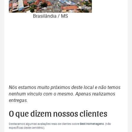
Brasilândia / MS
Nós estamos muito próximos deste local e não temos
nenhum vínculo com o mesmo. Apenas realizamos
entregas.
O que dizem nossos clientes
Destacamos algumas avaliações reais de clientes sobre
Best Homenagens
. (não
específicas deste cemitério).