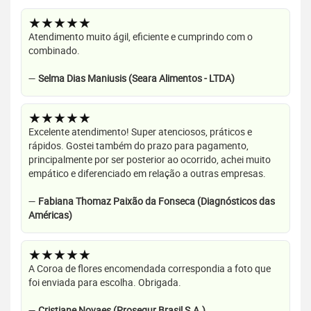
★★★★★
Atendimento muito ágil, eficiente e cumprindo com o
combinado.
—
Selma Dias Maniusis (Seara Alimentos - LTDA)
★★★★★
Excelente atendimento! Super atenciosos, práticos e
rápidos. Gostei também do prazo para pagamento,
principalmente por ser posterior ao ocorrido, achei muito
empático e diferenciado em relação a outras empresas.
—
Fabiana Thomaz Paixão da Fonseca (Diagnósticos das
Américas)
★★★★★
A Coroa de flores encomendada correspondia a foto que
foi enviada para escolha. Obrigada.
—
Cristiane Novaes (Prosegur Brasil S.A.)