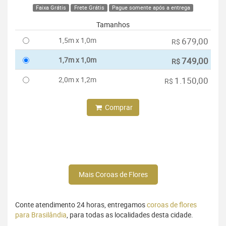
Faixa Grátis
Frete Grátis
Pague somente após a entrega
Tamanhos
1,5m x 1,0m
679,00
R$
1,7m x 1,0m
749,00
R$
2,0m x 1,2m
1.150,00
R$
Comprar
Mais Coroas de Flores
Conte atendimento 24 horas, entregamos
coroas de flores
para Brasilândia
, para todas as localidades desta cidade.