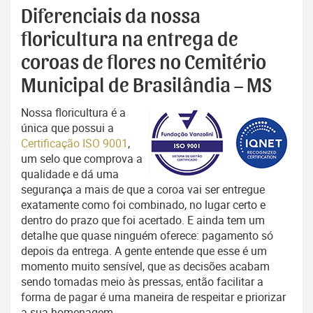
Diferenciais da nossa
floricultura na entrega de
coroas de flores no Cemitério
Municipal de Brasilândia – MS
Nossa floricultura é a
única que possui a
Certificação ISO 9001
,
um selo que comprova a
qualidade e dá uma
segurança a mais de que a coroa vai ser entregue
exatamente como foi combinado, no lugar certo e
dentro do prazo que foi acertado. E ainda tem um
detalhe que quase ninguém oferece: pagamento só
depois da entrega. A gente entende que esse é um
momento muito sensível, que as decisões acabam
sendo tomadas meio às pressas, então facilitar a
forma de pagar é uma maneira de respeitar e priorizar
a sua homenagem.