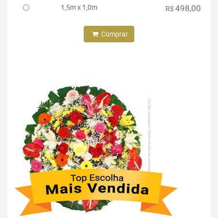
1,5m x 1,0m
498,00
R$
Comprar