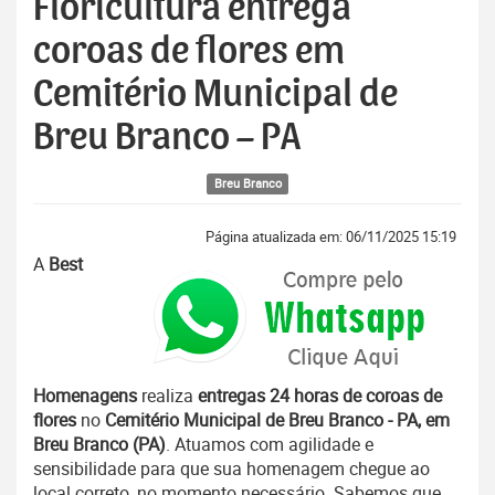
Floricultura entrega
coroas de flores em
Cemitério Municipal de
Breu Branco – PA
Breu Branco
Página atualizada em: 06/11/2025 15:19
A
Best
Homenagens
realiza
entregas 24 horas de coroas de
flores
no
Cemitério Municipal de Breu Branco - PA, em
Breu Branco (PA)
. Atuamos com agilidade e
sensibilidade para que sua homenagem chegue ao
local correto, no momento necessário. Sabemos que