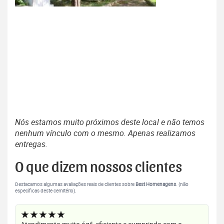
Nós estamos muito próximos deste local e não temos
nenhum vínculo com o mesmo. Apenas realizamos
entregas.
O que dizem nossos clientes
Destacamos algumas avaliações reais de clientes sobre
Best Homenagens
. (não
específicas deste cemitério).
★★★★★