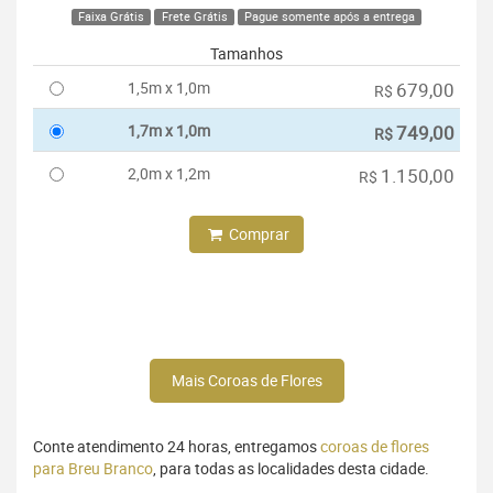
Faixa Grátis
Frete Grátis
Pague somente após a entrega
Tamanhos
1,5m x 1,0m
679,00
R$
1,7m x 1,0m
749,00
R$
2,0m x 1,2m
1.150,00
R$
Comprar
Mais Coroas de Flores
Conte atendimento 24 horas, entregamos
coroas de flores
para Breu Branco
, para todas as localidades desta cidade.