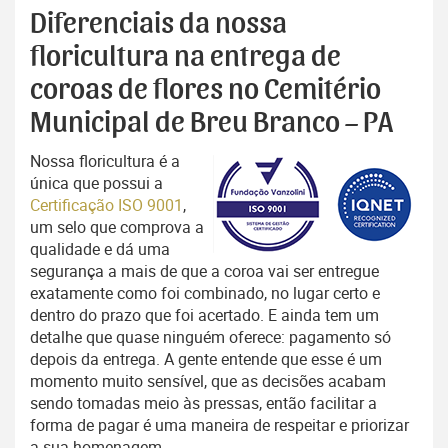
Diferenciais da nossa
floricultura na entrega de
coroas de flores no Cemitério
Municipal de Breu Branco – PA
Nossa floricultura é a
única que possui a
Certificação ISO 9001
,
um selo que comprova a
qualidade e dá uma
segurança a mais de que a coroa vai ser entregue
exatamente como foi combinado, no lugar certo e
dentro do prazo que foi acertado. E ainda tem um
detalhe que quase ninguém oferece: pagamento só
depois da entrega. A gente entende que esse é um
momento muito sensível, que as decisões acabam
sendo tomadas meio às pressas, então facilitar a
forma de pagar é uma maneira de respeitar e priorizar
a sua homenagem.