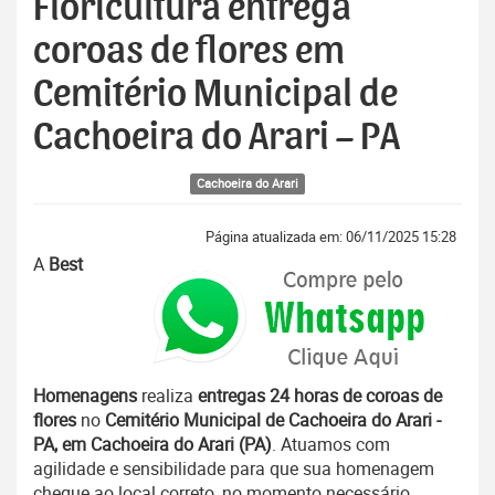
Floricultura entrega
coroas de flores em
Cemitério Municipal de
Cachoeira do Arari – PA
Cachoeira do Arari
Página atualizada em: 06/11/2025 15:28
A
Best
Homenagens
realiza
entregas 24 horas de coroas de
flores
no
Cemitério Municipal de Cachoeira do Arari -
PA, em Cachoeira do Arari (PA)
. Atuamos com
agilidade e sensibilidade para que sua homenagem
chegue ao local correto, no momento necessário.