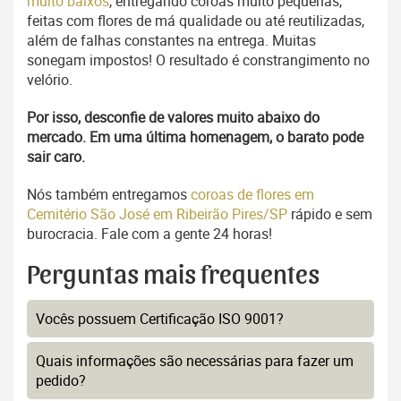
muito baixos
, entregando coroas muito pequenas,
feitas com flores de má qualidade ou até reutilizadas,
além de falhas constantes na entrega. Muitas
sonegam impostos! O resultado é constrangimento no
velório.
Por isso, desconfie de valores muito abaixo do
mercado. Em uma última homenagem, o barato pode
sair caro.
Nós também entregamos
coroas de flores em
Cemitério São José em Ribeirão Pires/SP
rápido e sem
burocracia. Fale com a gente 24 horas!
Perguntas mais frequentes
Vocês possuem Certificação ISO 9001?
Quais informações são necessárias para fazer um
pedido?