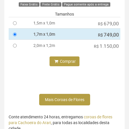
Faixa Grátis
Frete Grátis
Pague somente após a entrega
Tamanhos
1,5m x 1,0m
679,00
R$
1,7m x 1,0m
749,00
R$
2,0m x 1,2m
1.150,00
R$
Comprar
Mais Coroas de Flores
Conte atendimento 24 horas, entregamos
coroas de flores
para Cachoeira do Arari
, para todas as localidades desta
cidade.