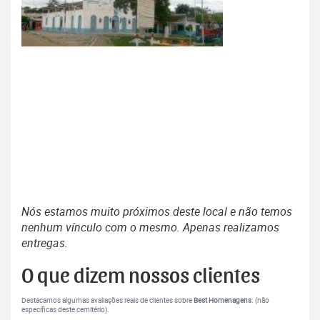
Nós estamos muito próximos deste local e não temos
nenhum vínculo com o mesmo. Apenas realizamos
entregas.
O que dizem nossos clientes
Destacamos algumas avaliações reais de clientes sobre
Best Homenagens
. (não
específicas deste cemitério).