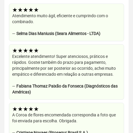
★★★★★
Atendimento muito ágil, eficiente e cumprindo com o
combinado.
—
Selma Dias Maniusis (Seara Alimentos - LTDA)
★★★★★
Excelente atendimento! Super atenciosos, práticos e
rápidos. Gostei também do prazo para pagamento,
principalmente por ser posterior ao ocorrido, achei muito
empático e diferenciado em relação a outras empresas.
—
Fabiana Thomaz Paixão da Fonseca (Diagnósticos das
Américas)
★★★★★
A Coroa de flores encomendada correspondia a foto que
foi enviada para escolha. Obrigada.
—
Cristiane Novaes (Prosegur Brasil S.A.)