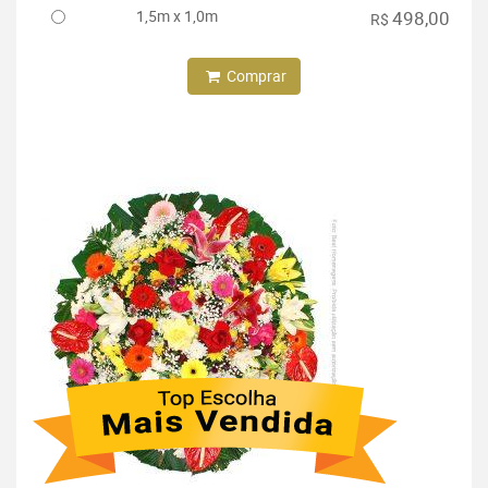
1,5m x 1,0m
498,00
R$
Comprar