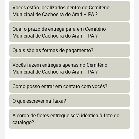
Vocês estão localizados dentro do Cemitério
Municipal de Cachoeira do Arari – PA ?
Qual o prazo de entrega para em Cemitério
Municipal de Cachoeira do Arari – PA ?
Quais são as formas de pagamento?
Vocês fazem entregas apenas no Cemitério
Municipal de Cachoeira do Arari – PA ?
Como posso entrar em contato com vocês?
O que escrever na faixa?
A coroa de flores entregue será idêntica à foto do
catálogo?