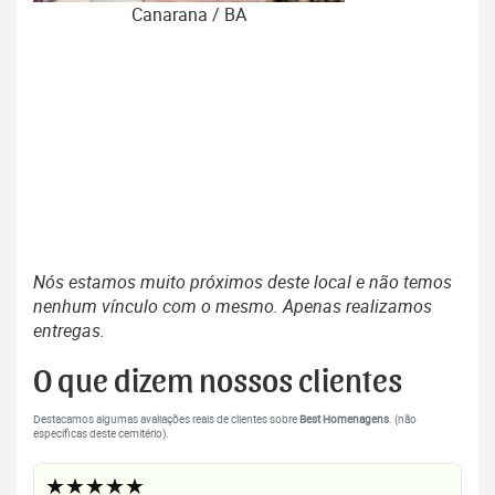
Canarana / BA
Nós estamos muito próximos deste local e não temos
nenhum vínculo com o mesmo. Apenas realizamos
entregas.
O que dizem nossos clientes
Destacamos algumas avaliações reais de clientes sobre
Best Homenagens
. (não
específicas deste cemitério).
★★★★★