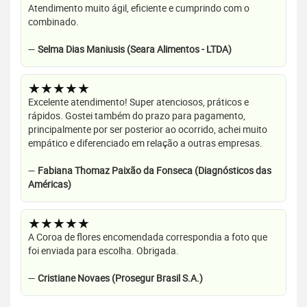
Atendimento muito ágil, eficiente e cumprindo com o
combinado.
—
Selma Dias Maniusis (Seara Alimentos - LTDA)
★★★★★
Excelente atendimento! Super atenciosos, práticos e
rápidos. Gostei também do prazo para pagamento,
principalmente por ser posterior ao ocorrido, achei muito
empático e diferenciado em relação a outras empresas.
—
Fabiana Thomaz Paixão da Fonseca (Diagnósticos das
Américas)
★★★★★
A Coroa de flores encomendada correspondia a foto que
foi enviada para escolha. Obrigada.
—
Cristiane Novaes (Prosegur Brasil S.A.)