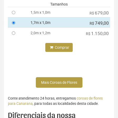
Tamanhos
1,5m x 1,0m
679,00
R$
1,7m x 1,0m
749,00
R$
2,0m x 1,2m
1.150,00
R$
Comprar
Mais Coroas de Flores
Conte atendimento 24 horas, entregamos
coroas de flores
para Canarana
, para todas as localidades desta cidade.
Diferenciais da nossa