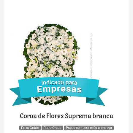
Coroa de Flores Suprema branca
Faixa Grátis
Frete Grátis
Pague somente após a entrega