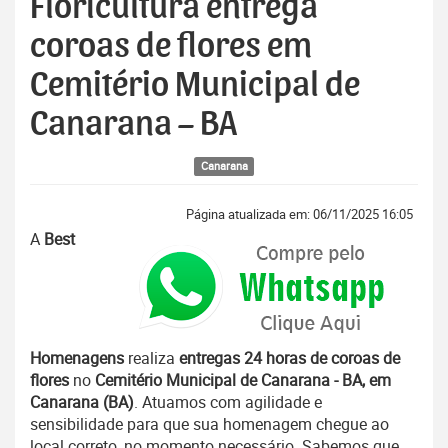
Floricultura entrega
coroas de flores em
Cemitério Municipal de
Canarana – BA
Canarana
Página atualizada em: 06/11/2025 16:05
A
Best
Homenagens
realiza
entregas 24 horas de coroas de
flores
no
Cemitério Municipal de Canarana - BA, em
Canarana (BA)
. Atuamos com agilidade e
sensibilidade para que sua homenagem chegue ao
local correto, no momento necessário. Sabemos que