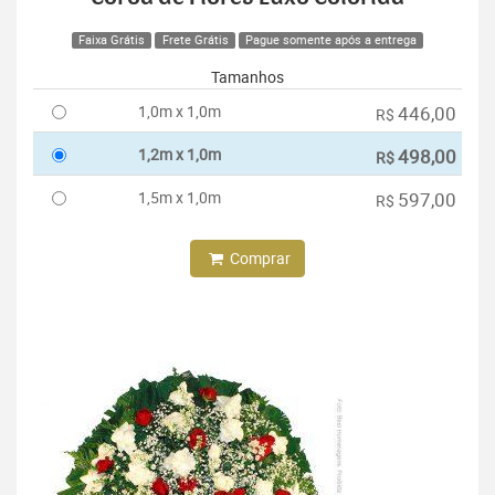
Faixa Grátis
Frete Grátis
Pague somente após a entrega
Tamanhos
1,0m x 1,0m
446,00
R$
1,2m x 1,0m
498,00
R$
1,5m x 1,0m
597,00
R$
Comprar