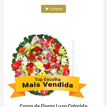
Comprar
Coroa de Flores Luxo Colorida