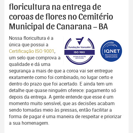
floricultura na entrega de
coroas de flores no Cemitério
Municipal de Canarana – BA
Nossa floricultura é a
única que possui a
Certificação ISO 9001
,
um selo que comprova a
qualidade e dá uma
segurança a mais de que a coroa vai ser entregue
exatamente como foi combinado, no lugar certo e
dentro do prazo que foi acertado. E ainda tem um
detalhe que quase ninguém oferece: pagamento só
depois da entrega. A gente entende que esse é um
momento muito sensível, que as decisões acabam
sendo tomadas meio às pressas, então facilitar a
forma de pagar é uma maneira de respeitar e priorizar
a sua homenagem.