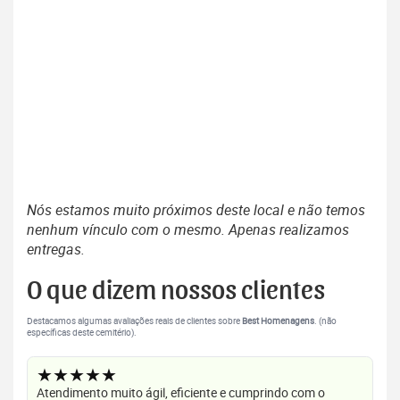
Nós estamos muito próximos deste local e não temos
nenhum vínculo com o mesmo. Apenas realizamos
entregas.
O que dizem nossos clientes
Destacamos algumas avaliações reais de clientes sobre
Best Homenagens
. (não
específicas deste cemitério).
★★★★★
Atendimento muito ágil, eficiente e cumprindo com o