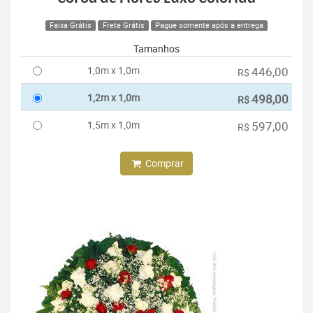
Faixa Grátis
Frete Grátis
Pague somente após a entrega
Tamanhos
1,0m x 1,0m
446,00
R$
1,2m x 1,0m
498,00
R$
1,5m x 1,0m
597,00
R$
Comprar