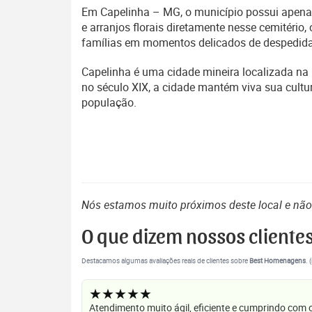
Em Capelinha – MG, o município possui apenas 
e arranjos florais diretamente nesse cemitéri
famílias em momentos delicados de despedida
Capelinha é uma cidade mineira localizada n
no século XIX, a cidade mantém viva sua cultur
população.
Nós estamos muito próximos deste local e nã
O que dizem nossos cliente
Destacamos algumas avaliações reais de clientes sobre
Best Homenagens
. 
★★★★★
Atendimento muito ágil, eficiente e cumprindo com