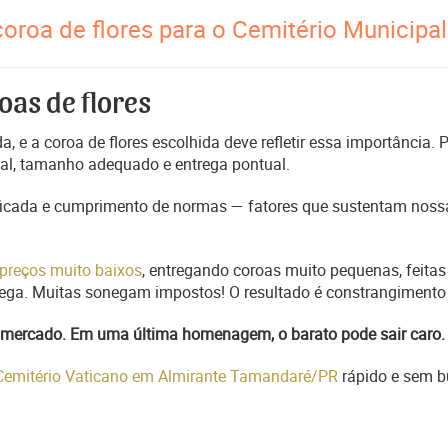
oroa de flores para o Cemitério Municipal
oas de flores
, e a coroa de flores escolhida deve refletir essa importância.
nal, tamanho adequado e entrega pontual.
ficada e cumprimento de normas — fatores que sustentam nossa
preços muito baixos
, entregando coroas muito pequenas, feitas
trega. Muitas sonegam impostos! O resultado é constrangimento 
do mercado. Em uma última homenagem, o barato pode sair caro.
 Cemitério Vaticano em Almirante Tamandaré/PR
rápido e sem b