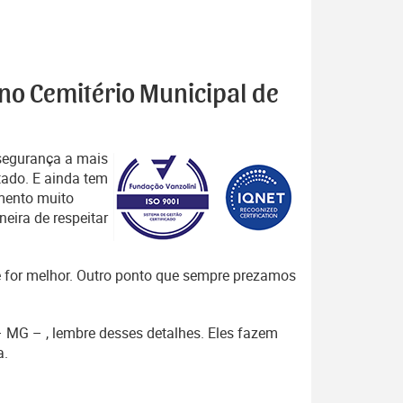
 no Cemitério Municipal de
segurança a mais
tado. E ainda tem
mento muito
eira de respeitar
que for melhor. Outro ponto que sempre prezamos
 – MG – , lembre desses detalhes. Eles fazem
a.