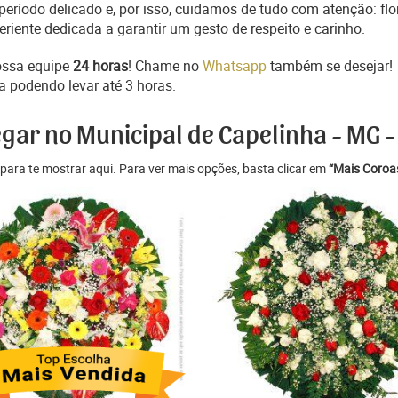
ríodo delicado e, por isso, cuidamos de tudo com atenção: flo
iente dedicada a garantir um gesto de respeito e carinho.
ossa equipe
24 horas
! Chame no
Whatsapp
também se desejar!
a podendo levar até 3 horas.
egar no Municipal de Capelinha - MG -
para te mostrar aqui. Para ver mais opções, basta clicar em
“Mais Coroas