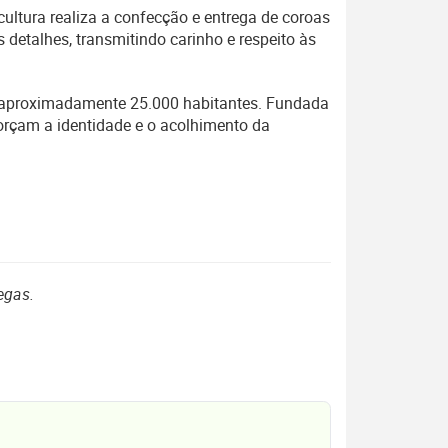
ultura realiza a confecção e entrega de coroas
detalhes, transmitindo carinho e respeito às
m aproximadamente 25.000 habitantes. Fundada
forçam a identidade e o acolhimento da
egas.