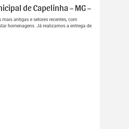
icipal de Capelinha – MG –
 mais antigas e setores recentes, com
star homenagens. Já realizamos a entrega de