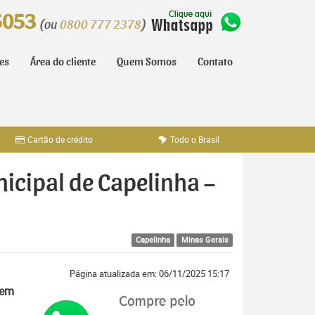
5053
(ou
0800 777 2378
)
tes
Área do cliente
Quem Somos
Contato
Cartão de crédito
Todo o Brasil
nicipal de Capelinha –
Capelinha
Minas Gerais
Página atualizada em: 06/11/2025 15:17
 em