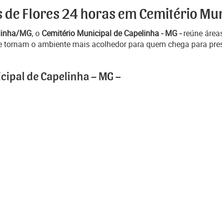
s de Flores 24 horas em Cemitério Mun
linha/MG
, o
Cemitério Municipal de Capelinha - MG -
reúne áreas
e tornam o ambiente mais acolhedor para quem chega para pre
cipal de Capelinha – MG –