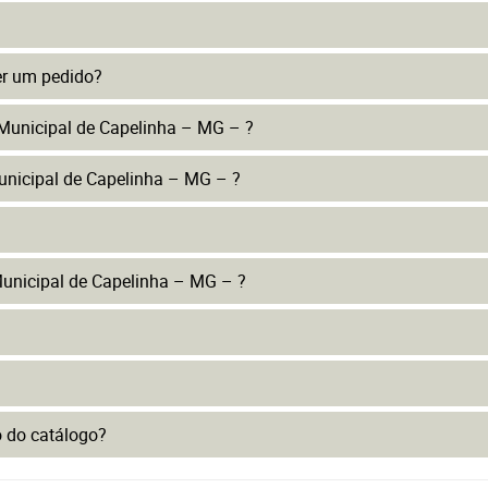
er um pedido?
 Municipal de Capelinha – MG – ?
unicipal de Capelinha – MG – ?
unicipal de Capelinha – MG – ?
to do catálogo?