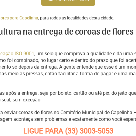
lores para Capelinha
, para todas as localidades desta cidade.
cultura na entrega de coroas de flores
ficação ISO 9001
, um selo que comprova a qualidade e dá uma 
o foi combinado, no lugar certo e dentro do prazo que foi acer
ento só depois da entrega. A gente entende que esse é um mo
s meio às pressas, então facilitar a forma de pagar é uma man
s após a entrega, seja por boleto, cartão ou até pix, do jeito 
fiscal, sem exceção.
ra enviar coroas de flores no Cemitério Municipal de Capelinha
nagem aconteça sem problemas e exatamente como você esper
LIGUE PARA
(33) 3003-5053