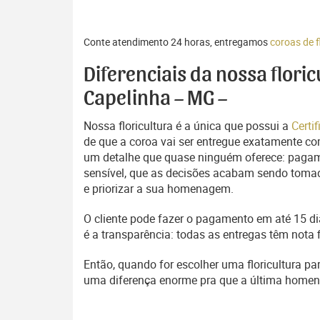
Conte atendimento 24 horas, entregamos
coroas de f
Diferenciais da nossa flori
Capelinha – MG –
Nossa floricultura é a única que possui a
Certi
de que a coroa vai ser entregue exatamente com
um detalhe que quase ninguém oferece: pagam
sensível, que as decisões acabam sendo tomada
e priorizar a sua homenagem.
O cliente pode fazer o pagamento em até 15 dia
é a transparência: todas as entregas têm nota 
Então, quando for escolher uma floricultura pa
uma diferença enorme pra que a última home