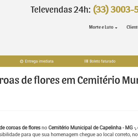
Televendas 24h:
(33) 3003-
Morte e Luto
Clien
Entrega imediata
Boleto faturado
oroas de flores em Cemitério Mu
de coroas de flores
no
Cemitério Municipal de Capelinha - MG -,
sibilidade para que sua homenagem chegue ao local correto, no