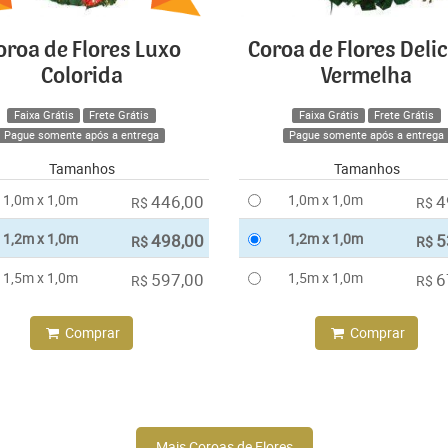
oroa de Flores Luxo
Coroa de Flores Deli
Colorida
Vermelha
Faixa Grátis
Frete Grátis
Faixa Grátis
Frete Grátis
Pague somente após a entrega
Pague somente após a entrega
Tamanhos
Tamanhos
1,0m x 1,0m
446,00
1,0m x 1,0m
4
R$
R$
1,2m x 1,0m
498,00
1,2m x 1,0m
5
R$
R$
1,5m x 1,0m
597,00
1,5m x 1,0m
6
R$
R$
Comprar
Comprar
Mais Coroas de Flores