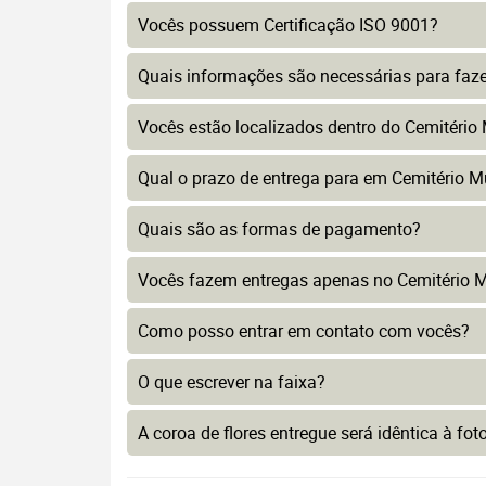
Vocês possuem Certificação ISO 9001?
Quais informações são necessárias para faz
Vocês estão localizados dentro do Cemitério
Qual o prazo de entrega para em Cemitério M
Quais são as formas de pagamento?
Vocês fazem entregas apenas no Cemitério M
Como posso entrar em contato com vocês?
O que escrever na faixa?
A coroa de flores entregue será idêntica à fo