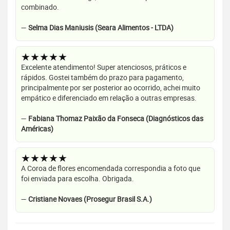
combinado.
—
Selma Dias Maniusis (Seara Alimentos - LTDA)
★★★★★
Excelente atendimento! Super atenciosos, práticos e
rápidos. Gostei também do prazo para pagamento,
principalmente por ser posterior ao ocorrido, achei muito
empático e diferenciado em relação a outras empresas.
—
Fabiana Thomaz Paixão da Fonseca (Diagnósticos das
Américas)
★★★★★
A Coroa de flores encomendada correspondia a foto que
foi enviada para escolha. Obrigada.
—
Cristiane Novaes (Prosegur Brasil S.A.)