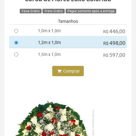
Faixa Grátis
Frete Grátis
Pague somente após a entrega
Tamanhos
1,0m x 1,0m
446,00
R$
1,2m x 1,0m
498,00
R$
1,5m x 1,0m
597,00
R$
Comprar