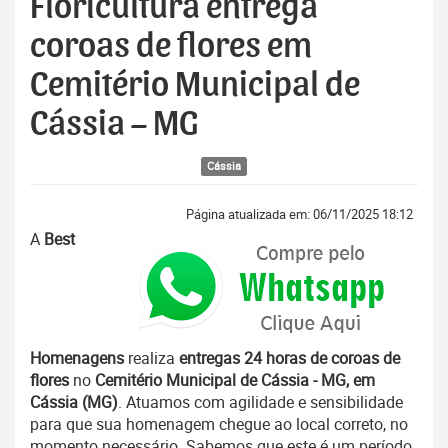
Floricultura entrega
coroas de flores em
Cemitério Municipal de
Cássia – MG
Cássia
Página atualizada em: 06/11/2025 18:12
A
Best
Homenagens
realiza
entregas 24 horas de coroas de
flores
no
Cemitério Municipal de Cássia - MG, em
Cássia (MG)
. Atuamos com agilidade e sensibilidade
para que sua homenagem chegue ao local correto, no
momento necessário. Sabemos que este é um período