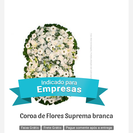
Coroa de Flores Suprema branca
Faixa Grátis
Frete Grátis
Pague somente após a entrega