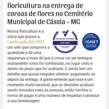
floricultura na entrega de
coroas de flores no Cemitério
Municipal de Cássia – MG
Nossa floricultura é a
única que possui a
Certificação ISO 9001
,
um selo que comprova a
qualidade e dá uma
segurança a mais de que a coroa vai ser entregue
exatamente como foi combinado, no lugar certo e
dentro do prazo que foi acertado. E ainda tem um
detalhe que quase ninguém oferece: pagamento só
depois da entrega. A gente entende que esse é um
momento muito sensível, que as decisões acabam
sendo tomadas meio às pressas, então facilitar a
forma de pagar é uma maneira de respeitar e priorizar
a sua homenagem.