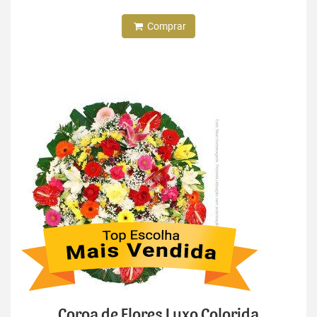
Comprar
Coroa de Flores Luxo Colorida