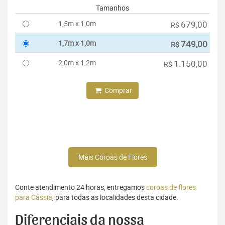
Tamanhos
1,5m x 1,0m
679,00
R$
1,7m x 1,0m
749,00
R$
2,0m x 1,2m
1.150,00
R$
Comprar
Mais Coroas de Flores
Conte atendimento 24 horas, entregamos
coroas de flores
para Cássia
, para todas as localidades desta cidade.
Diferenciais da nossa