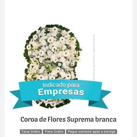
Coroa de Flores Suprema branca
Faixa Grátis
Frete Grátis
Pague somente após a entrega