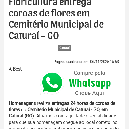
Floricultura entrega
coroas de flores em
Cemitério Municipal de
Caturaí – GO
Caturaí
Página atualizada em: 06/11/2025 15:53
A
Best
Homenagens
realiza
entregas 24 horas de coroas de
flores
no
Cemitério Municipal de Caturaí - GO, em
Caturaí (GO)
. Atuamos com agilidade e sensibilidade
para que sua homenagem chegue ao local correto, no
momento necessário. Sabemos que este é um período