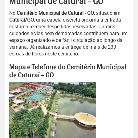
Municipal de Caturaí – GO
No
Cemitério Municipal de Caturaí - GO
, situado em
Caturaí/GO
, uma capela discreta próxima à entrada
costuma receber despedidas reservadas. Jardins
cuidados e vias bem demarcadas contribuem para um
espaço organizado e de fácil circulação ao longo da
semana. Já realizamos a entrega de mais de 230
coroas de flores neste cemitério.
Mapa e Telefone do Cemitério Municipal
de Caturaí – GO