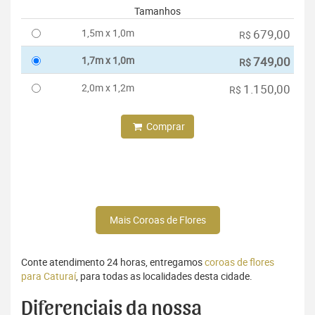
Tamanhos
1,5m x 1,0m
679,00
R$
1,7m x 1,0m
749,00
R$
2,0m x 1,2m
1.150,00
R$
Comprar
Mais Coroas de Flores
Conte atendimento 24 horas, entregamos
coroas de flores
para Caturaí
, para todas as localidades desta cidade.
Diferenciais da nossa