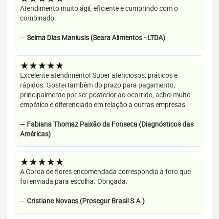
Atendimento muito ágil, eficiente e cumprindo com o
combinado.
—
Selma Dias Maniusis (Seara Alimentos - LTDA)
★★★★★
Excelente atendimento! Super atenciosos, práticos e
rápidos. Gostei também do prazo para pagamento,
principalmente por ser posterior ao ocorrido, achei muito
empático e diferenciado em relação a outras empresas.
—
Fabiana Thomaz Paixão da Fonseca (Diagnósticos das
Américas)
★★★★★
A Coroa de flores encomendada correspondia a foto que
foi enviada para escolha. Obrigada.
—
Cristiane Novaes (Prosegur Brasil S.A.)