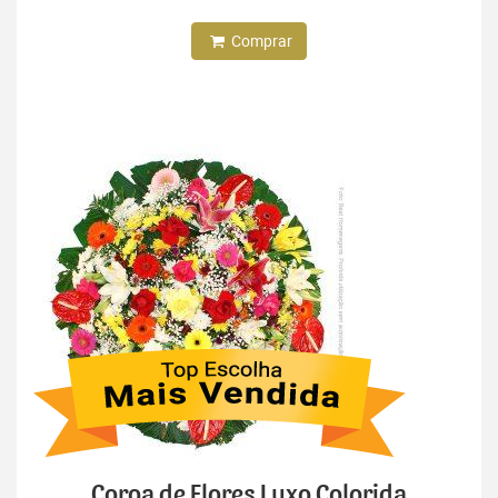
Comprar
Coroa de Flores Luxo Colorida