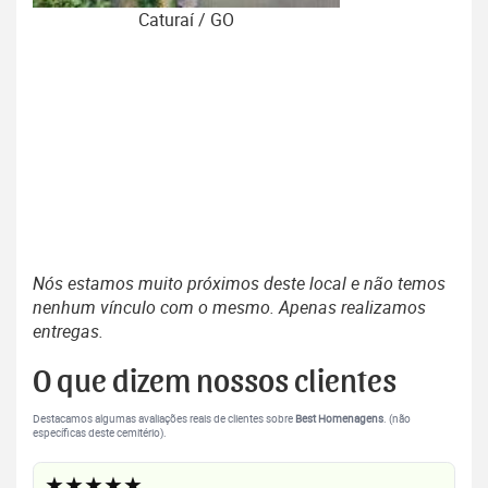
Caturaí / GO
Nós estamos muito próximos deste local e não temos
nenhum vínculo com o mesmo. Apenas realizamos
entregas.
O que dizem nossos clientes
Destacamos algumas avaliações reais de clientes sobre
Best Homenagens
. (não
específicas deste cemitério).
★★★★★