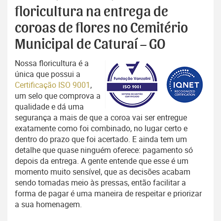
floricultura na entrega de
coroas de flores no Cemitério
Municipal de Caturaí – GO
Nossa floricultura é a
única que possui a
Certificação ISO 9001
,
um selo que comprova a
qualidade e dá uma
segurança a mais de que a coroa vai ser entregue
exatamente como foi combinado, no lugar certo e
dentro do prazo que foi acertado. E ainda tem um
detalhe que quase ninguém oferece: pagamento só
depois da entrega. A gente entende que esse é um
momento muito sensível, que as decisões acabam
sendo tomadas meio às pressas, então facilitar a
forma de pagar é uma maneira de respeitar e priorizar
a sua homenagem.