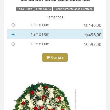
Faixa Grátis
Frete Grátis
Pague somente após a entrega
Tamanhos
1,0m x 1,0m
446,00
R$
1,2m x 1,0m
498,00
R$
1,5m x 1,0m
597,00
R$
Comprar