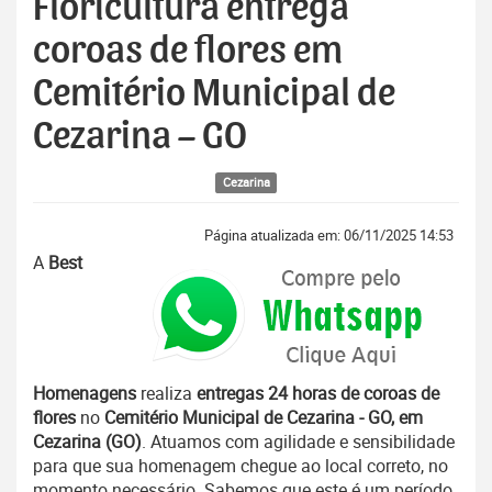
Floricultura entrega
coroas de flores em
Cemitério Municipal de
Cezarina – GO
Cezarina
Página atualizada em: 06/11/2025 14:53
A
Best
Homenagens
realiza
entregas 24 horas de coroas de
flores
no
Cemitério Municipal de Cezarina - GO, em
Cezarina (GO)
. Atuamos com agilidade e sensibilidade
para que sua homenagem chegue ao local correto, no
momento necessário. Sabemos que este é um período