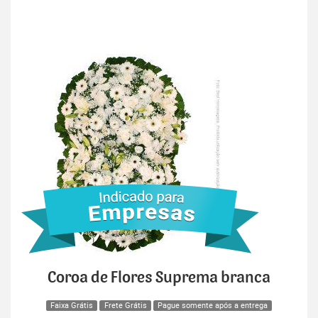
Coroa de Flores Suprema branca
Faixa Grátis
Frete Grátis
Pague somente após a entrega