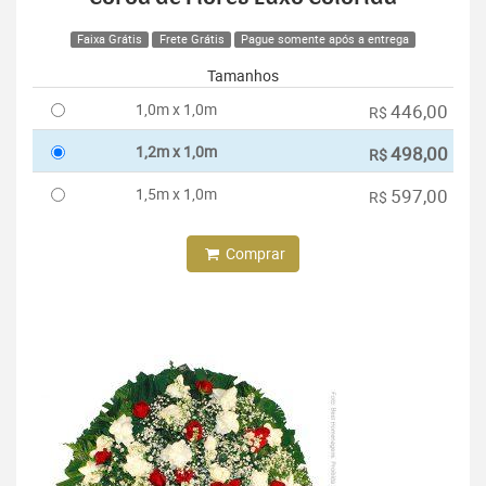
Faixa Grátis
Frete Grátis
Pague somente após a entrega
Tamanhos
1,0m x 1,0m
446,00
R$
1,2m x 1,0m
498,00
R$
1,5m x 1,0m
597,00
R$
Comprar