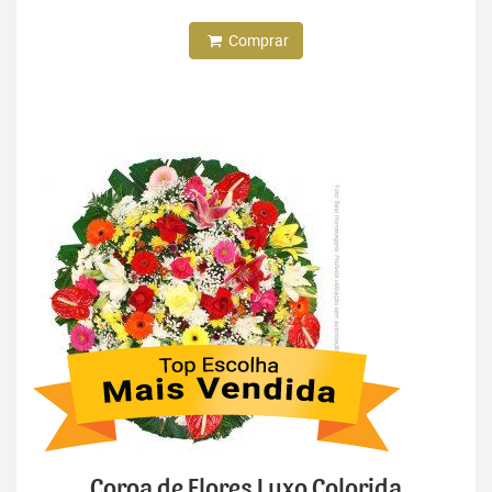
Comprar
Coroa de Flores Luxo Colorida