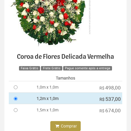
Coroa de Flores Delicada Vermelha
Faixa Grátis
Frete Grátis
Pague somente após a entrega
Tamanhos
1,0m x 1,0m
498,00
R$
1,2m x 1,0m
537,00
R$
1,5m x 1,0m
674,00
R$
Comprar