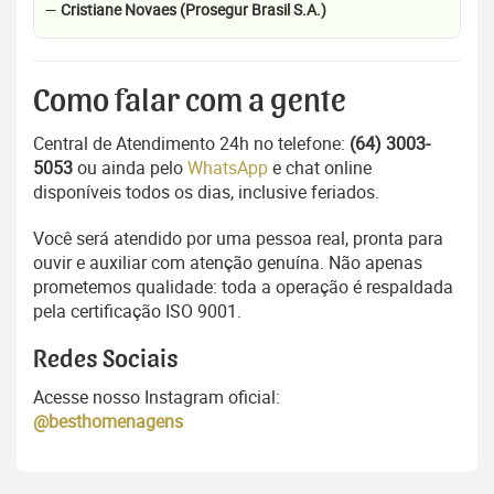
—
Cristiane Novaes (Prosegur Brasil S.A.)
Como falar com a gente
Central de Atendimento 24h no telefone:
(64) 3003-
5053
ou ainda pelo
WhatsApp
e chat online
disponíveis todos os dias, inclusive feriados.
Você será atendido por uma pessoa real, pronta para
ouvir e auxiliar com atenção genuína. Não apenas
prometemos qualidade: toda a operação é respaldada
pela certificação ISO 9001.
Redes Sociais
Acesse nosso Instagram oficial:
@besthomenagens