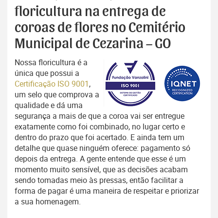
floricultura na entrega de
coroas de flores no Cemitério
Municipal de Cezarina – GO
Nossa floricultura é a
única que possui a
Certificação ISO 9001
,
um selo que comprova a
qualidade e dá uma
segurança a mais de que a coroa vai ser entregue
exatamente como foi combinado, no lugar certo e
dentro do prazo que foi acertado. E ainda tem um
detalhe que quase ninguém oferece: pagamento só
depois da entrega. A gente entende que esse é um
momento muito sensível, que as decisões acabam
sendo tomadas meio às pressas, então facilitar a
forma de pagar é uma maneira de respeitar e priorizar
a sua homenagem.