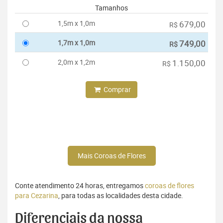
Tamanhos
1,5m x 1,0m
679,00
R$
1,7m x 1,0m
749,00
R$
2,0m x 1,2m
1.150,00
R$
Comprar
Mais Coroas de Flores
Conte atendimento 24 horas, entregamos
coroas de flores
para Cezarina
, para todas as localidades desta cidade.
Diferenciais da nossa