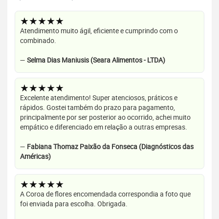
★★★★★
Atendimento muito ágil, eficiente e cumprindo com o
combinado.
—
Selma Dias Maniusis (Seara Alimentos - LTDA)
★★★★★
Excelente atendimento! Super atenciosos, práticos e
rápidos. Gostei também do prazo para pagamento,
principalmente por ser posterior ao ocorrido, achei muito
empático e diferenciado em relação a outras empresas.
—
Fabiana Thomaz Paixão da Fonseca (Diagnósticos das
Américas)
★★★★★
A Coroa de flores encomendada correspondia a foto que
foi enviada para escolha. Obrigada.