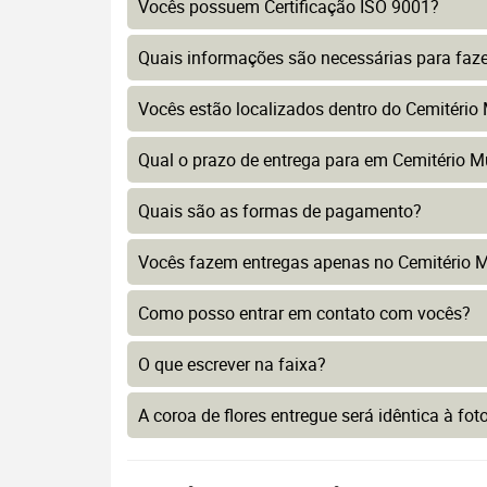
Vocês possuem Certificação ISO 9001?
Quais informações são necessárias para faz
Vocês estão localizados dentro do Cemitério 
Qual o prazo de entrega para em Cemitério Mu
Quais são as formas de pagamento?
Vocês fazem entregas apenas no Cemitério Mu
Como posso entrar em contato com vocês?
O que escrever na faixa?
A coroa de flores entregue será idêntica à fo