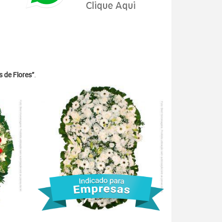
 de Flores”
.