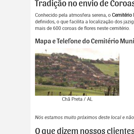
Tradição no envio de Coroas
Conhecido pela atmosfera serena, o
Cemitério 
definidos, o que facilita a localização dos ja
mais de 600 coroas de flores neste cemitério.
Mapa e Telefone do Cemitério Muni
Chã Preta / AL
Nós estamos muito próximos deste local e nã
O que dizem nossos cliente