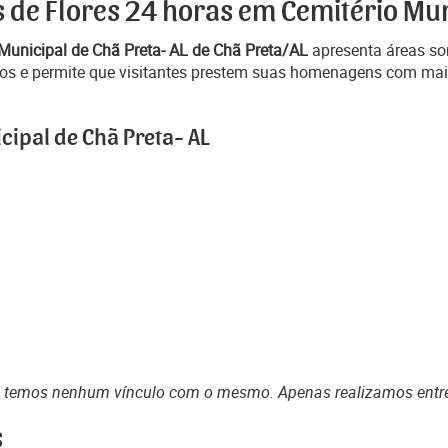
 de Flores 24 horas em Cemitério Mun
Municipal de Chã Preta- AL de Chã Preta/AL
apresenta áreas som
zigos e permite que visitantes prestem suas homenagens com mai
cipal de Chã Preta- AL
o temos nenhum vínculo com o mesmo. Apenas realizamos entr
s