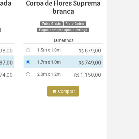
cada
Coroa de Flores Suprema
branca
Faixa Grátis
Frete Grátis
Pague somente após a entrega
Tamanhos
98,00
1,5m x 1,0m
679,00
R$
37,00
1,7m x 1,0m
749,00
R$
74,00
2,0m x 1,2m
1.150,00
R$
Comprar