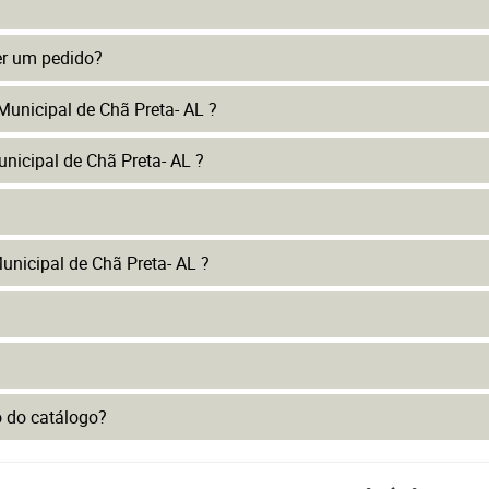
er um pedido?
Municipal de Chã Preta- AL ?
nicipal de Chã Preta- AL ?
nicipal de Chã Preta- AL ?
to do catálogo?