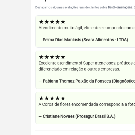
Destacamos algumas avaliações reais de clientes sobre
Best Homenagens
. 
★★★★★
Atendimento muito ágil, eficiente e cumprindo com
—
Selma Dias Maniusis (Seara Alimentos - LTDA)
★★★★★
Excelente atendimento! Super atenciosos, práticos 
diferenciado em relação a outras empresas.
—
Fabiana Thomaz Paixão da Fonseca (Diagnóstico
★★★★★
A Coroa de flores encomendada correspondia a foto
—
Cristiane Novaes (Prosegur Brasil S.A.)