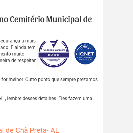
 no Cemitério Municipal de
segurança a mais
tado. E ainda tem
mento muito
eira de respeitar
que for melhor. Outro ponto que sempre prezamos
 AL , lembre desses detalhes. Eles fazem uma
al de Chã Preta- AL