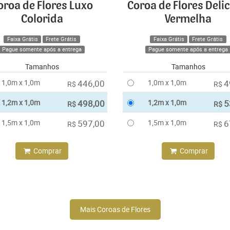
oroa de Flores Luxo
Coroa de Flores Deli
Colorida
Vermelha
Faixa Grátis
Frete Grátis
Faixa Grátis
Frete Grátis
Pague somente após a entrega
Pague somente após a entrega
Tamanhos
Tamanhos
1,0m x 1,0m
446,00
1,0m x 1,0m
4
R$
R$
1,2m x 1,0m
498,00
1,2m x 1,0m
5
R$
R$
1,5m x 1,0m
597,00
1,5m x 1,0m
6
R$
R$
Comprar
Comprar
Mais Coroas de Flores