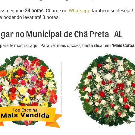
ossa equipe
24 horas
! Chame no
Whatsapp
também se desejar!
a podendo levar até 3 horas.
egar no Municipal de Chã Preta- AL
para te mostrar aqui. Para ver mais opções, basta clicar em
“Mais Coroas