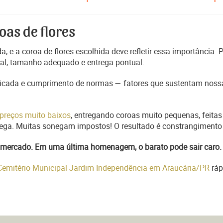
oas de flores
, e a coroa de flores escolhida deve refletir essa importância.
nal, tamanho adequado e entrega pontual.
ficada e cumprimento de normas — fatores que sustentam nossa
preços muito baixos
, entregando coroas muito pequenas, feitas
trega. Muitas sonegam impostos! O resultado é constrangimento 
do mercado. Em uma última homenagem, o barato pode sair caro.
 Cemitério Municipal Jardim Independência em Araucária/PR
ráp