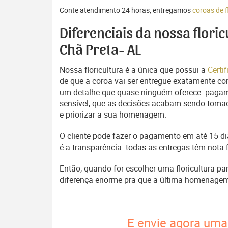
Conte atendimento 24 horas, entregamos
coroas de f
Diferenciais da nossa flori
Chã Preta- AL
Nossa floricultura é a única que possui a
Certi
de que a coroa vai ser entregue exatamente com
um detalhe que quase ninguém oferece: pagam
sensível, que as decisões acabam sendo tomada
e priorizar a sua homenagem.
O cliente pode fazer o pagamento em até 15 dia
é a transparência: todas as entregas têm nota 
Então, quando for escolher uma floricultura pa
diferença enorme pra que a última homenage
E envie agora uma 