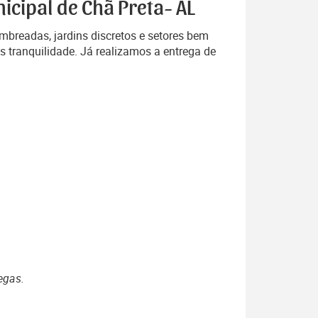
icipal de Chã Preta- AL
breadas, jardins discretos e setores bem
s tranquilidade. Já realizamos a entrega de
egas.