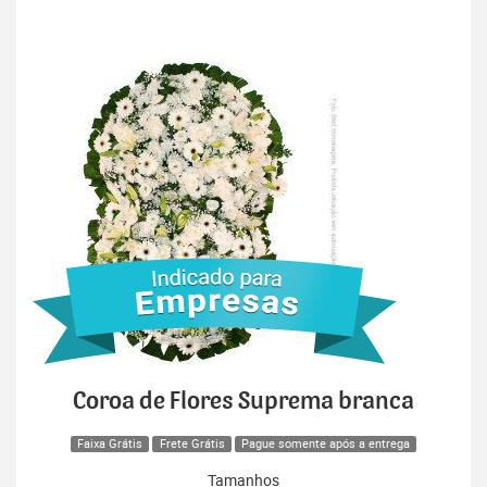
Coroa de Flores Suprema branca
Faixa Grátis
Frete Grátis
Pague somente após a entrega
Tamanhos