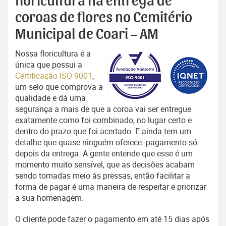
floricultura na entrega de
coroas de flores no Cemitério
Municipal de Coari – AM
Nossa floricultura é a
única que possui a
Certificação ISO 9001
,
um selo que comprova a
qualidade e dá uma
segurança a mais de que a coroa vai ser entregue
exatamente como foi combinado, no lugar certo e
dentro do prazo que foi acertado. E ainda tem um
detalhe que quase ninguém oferece: pagamento só
depois da entrega. A gente entende que esse é um
momento muito sensível, que as decisões acabam
sendo tomadas meio às pressas, então facilitar a
forma de pagar é uma maneira de respeitar e priorizar
a sua homenagem.
O cliente pode fazer o pagamento em até 15 dias após