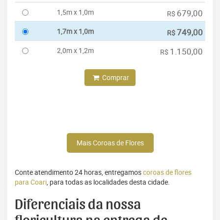
1,5m x 1,0m
679,00
R$
1,7m x 1,0m
749,00
R$
2,0m x 1,2m
1.150,00
R$
Comprar
Mais Coroas de Flores
Conte atendimento 24 horas, entregamos
coroas de flores
para Coari
, para todas as localidades desta cidade.
Diferenciais da nossa