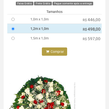
Faixa Grátis
Frete Grátis
Pague somente após a entrega
Tamanhos
1,0m x 1,0m
446,00
R$
1,2m x 1,0m
498,00
R$
1,5m x 1,0m
597,00
R$
Comprar