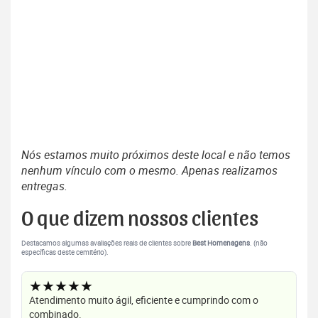
Nós estamos muito próximos deste local e não temos
nenhum vínculo com o mesmo. Apenas realizamos
entregas.
O que dizem nossos clientes
Destacamos algumas avaliações reais de clientes sobre
Best Homenagens
. (não
específicas deste cemitério).
★★★★★
Atendimento muito ágil, eficiente e cumprindo com o
combinado.