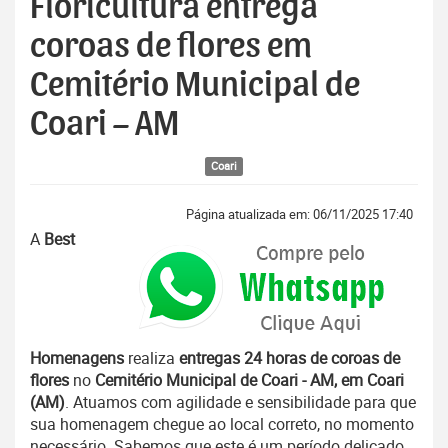
Floricultura entrega
coroas de flores em
Cemitério Municipal de
Coari – AM
Coari
Página atualizada em: 06/11/2025 17:40
A
Best
Homenagens
realiza
entregas 24 horas de coroas de
flores
no
Cemitério Municipal de Coari - AM, em Coari
(AM)
. Atuamos com agilidade e sensibilidade para que
sua homenagem chegue ao local correto, no momento
necessário. Sabemos que este é um período delicado