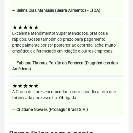
—
Selma Dias Maniusis (Seara Alimentos - LTDA)
★★★★★
Excelente atendimento! Super atenciosos, práticos e
rápidos. Gostei também do prazo para pagamento,
principalmente por ser posterior ao ocorrido, achei muito
empático e diferenciado em relação a outras empresas.
—
Fabiana Thomaz Paixão da Fonseca (Diagnósticos das
Américas)
★★★★★
A Coroa de flores encomendada correspondia a foto que
foi enviada para escolha. Obrigada.
—
Cristiane Novaes (Prosegur Brasil S.A.)