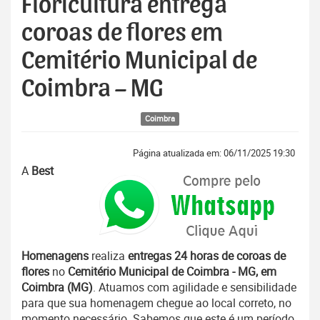
Floricultura entrega
coroas de flores em
Cemitério Municipal de
Coimbra – MG
Coimbra
Página atualizada em: 06/11/2025 19:30
A
Best
Homenagens
realiza
entregas 24 horas de coroas de
flores
no
Cemitério Municipal de Coimbra - MG, em
Coimbra (MG)
. Atuamos com agilidade e sensibilidade
para que sua homenagem chegue ao local correto, no
momento necessário. Sabemos que este é um período