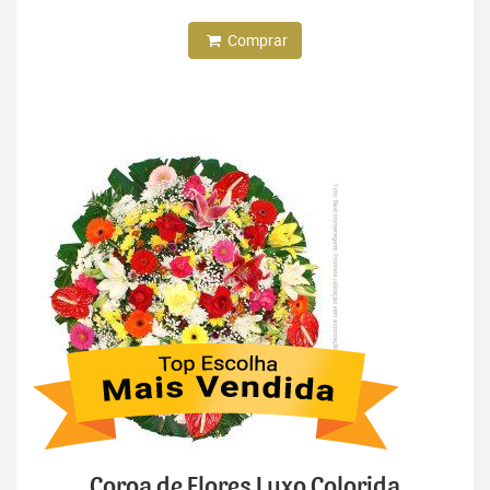
Comprar
Coroa de Flores Luxo Colorida