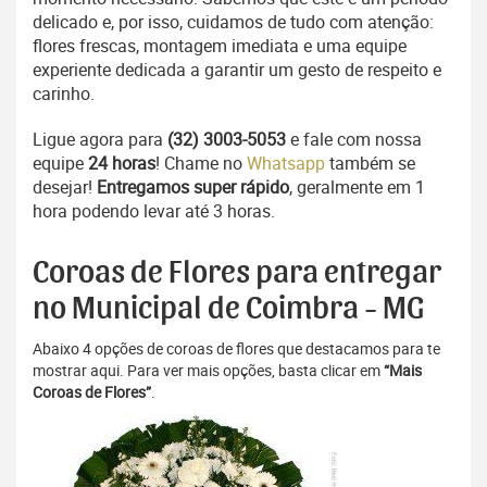
delicado e, por isso, cuidamos de tudo com atenção:
flores frescas, montagem imediata e uma equipe
experiente dedicada a garantir um gesto de respeito e
carinho.
Ligue agora para
(32) 3003-5053
e fale com nossa
equipe
24 horas
! Chame no
Whatsapp
também se
desejar!
Entregamos super rápido
, geralmente em 1
hora podendo levar até 3 horas.
Coroas de Flores para entregar
no Municipal de Coimbra - MG
Abaixo 4 opções de coroas de flores que destacamos para te
mostrar aqui. Para ver mais opções, basta clicar em
“Mais
Coroas de Flores”
.