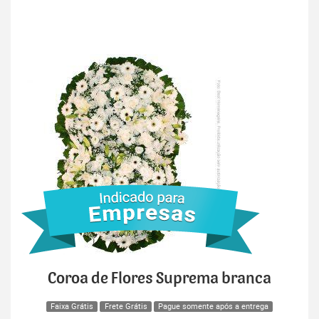
Coroa de Flores Suprema branca
Faixa Grátis
Frete Grátis
Pague somente após a entrega