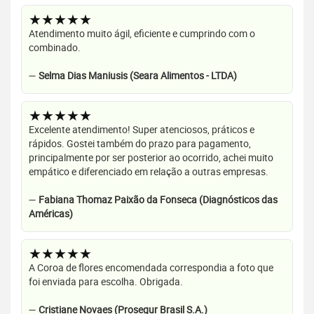
★★★★★
Atendimento muito ágil, eficiente e cumprindo com o
combinado.
—
Selma Dias Maniusis (Seara Alimentos - LTDA)
★★★★★
Excelente atendimento! Super atenciosos, práticos e
rápidos. Gostei também do prazo para pagamento,
principalmente por ser posterior ao ocorrido, achei muito
empático e diferenciado em relação a outras empresas.
—
Fabiana Thomaz Paixão da Fonseca (Diagnósticos das
Américas)
★★★★★
A Coroa de flores encomendada correspondia a foto que
foi enviada para escolha. Obrigada.
—
Cristiane Novaes (Prosegur Brasil S.A.)