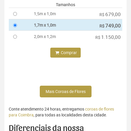
Tamanhos
1,5m x 1,0m
679,00
R$
1,7m x 1,0m
749,00
R$
2,0m x 1,2m
1.150,00
R$
Comprar
Mais Coroas de Flores
Conte atendimento 24 horas, entregamos
coroas de flores
para Coimbra
, para todas as localidades desta cidade.
Diferenciais da nossa