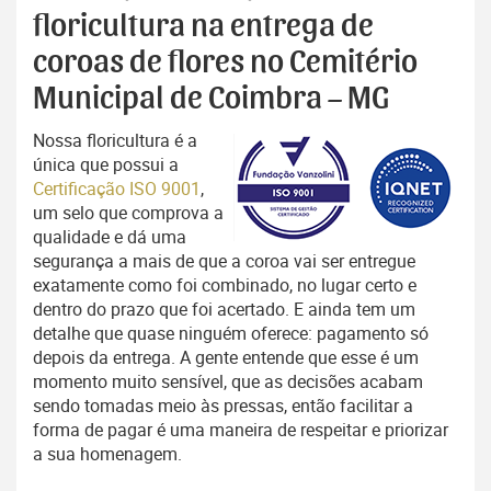
floricultura na entrega de
coroas de flores no Cemitério
Municipal de Coimbra – MG
Nossa floricultura é a
única que possui a
Certificação ISO 9001
,
um selo que comprova a
qualidade e dá uma
segurança a mais de que a coroa vai ser entregue
exatamente como foi combinado, no lugar certo e
dentro do prazo que foi acertado. E ainda tem um
detalhe que quase ninguém oferece: pagamento só
depois da entrega. A gente entende que esse é um
momento muito sensível, que as decisões acabam
sendo tomadas meio às pressas, então facilitar a
forma de pagar é uma maneira de respeitar e priorizar
a sua homenagem.