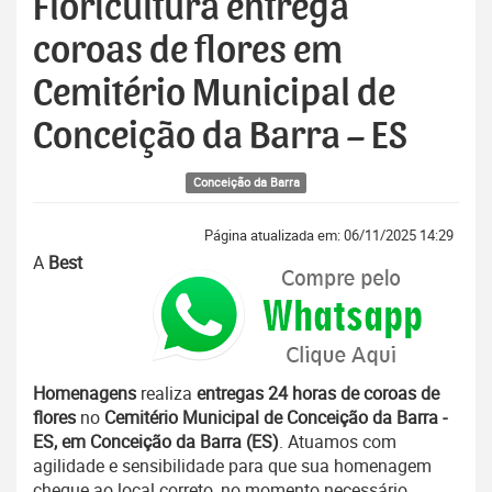
Floricultura entrega
coroas de flores em
Cemitério Municipal de
Conceição da Barra – ES
Conceição da Barra
Página atualizada em: 06/11/2025 14:29
A
Best
Homenagens
realiza
entregas 24 horas de coroas de
flores
no
Cemitério Municipal de Conceição da Barra -
ES, em Conceição da Barra (ES)
. Atuamos com
agilidade e sensibilidade para que sua homenagem
chegue ao local correto, no momento necessário.