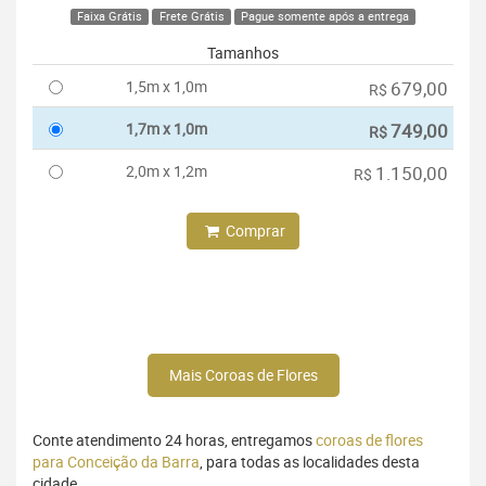
Faixa Grátis
Frete Grátis
Pague somente após a entrega
Tamanhos
1,5m x 1,0m
679,00
R$
1,7m x 1,0m
749,00
R$
2,0m x 1,2m
1.150,00
R$
Comprar
Mais Coroas de Flores
Conte atendimento 24 horas, entregamos
coroas de flores
para Conceição da Barra
, para todas as localidades desta
cidade.