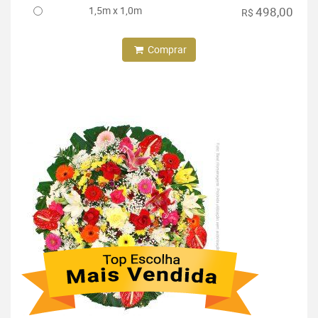
1,5m x 1,0m
498,00
R$
Comprar