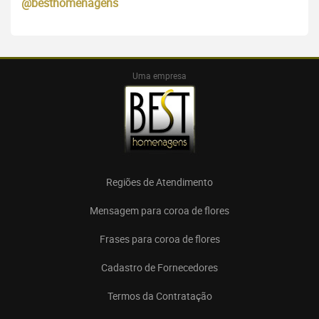
@besthomenagens
Uma empresa
Regiões de Atendimento
Mensagem para coroa de flores
Frases para coroa de flores
Cadastro de Fornecedores
Termos da Contratação