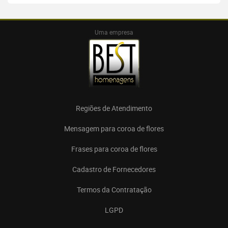
Uma empresa
Regiões de Atendimento
Mensagem para coroa de flores
Frases para coroa de flores
Cadastro de Fornecedores
Termos da Contratação
LGPD