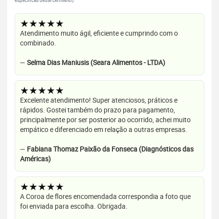
específicas deste cemitério).
★★★★★
Atendimento muito ágil, eficiente e cumprindo com o
combinado.
—
Selma Dias Maniusis (Seara Alimentos - LTDA)
★★★★★
Excelente atendimento! Super atenciosos, práticos e
rápidos. Gostei também do prazo para pagamento,
principalmente por ser posterior ao ocorrido, achei muito
empático e diferenciado em relação a outras empresas.
—
Fabiana Thomaz Paixão da Fonseca (Diagnósticos das
Américas)
★★★★★
A Coroa de flores encomendada correspondia a foto que
foi enviada para escolha. Obrigada.