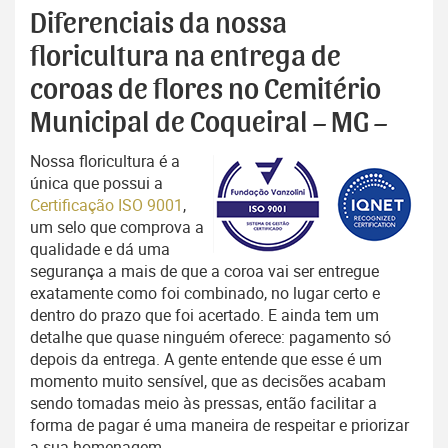
Diferenciais da nossa
floricultura na entrega de
coroas de flores no Cemitério
Municipal de Coqueiral – MG –
Nossa floricultura é a
única que possui a
Certificação ISO 9001
,
um selo que comprova a
qualidade e dá uma
segurança a mais de que a coroa vai ser entregue
exatamente como foi combinado, no lugar certo e
dentro do prazo que foi acertado. E ainda tem um
detalhe que quase ninguém oferece: pagamento só
depois da entrega. A gente entende que esse é um
momento muito sensível, que as decisões acabam
sendo tomadas meio às pressas, então facilitar a
forma de pagar é uma maneira de respeitar e priorizar
a sua homenagem.