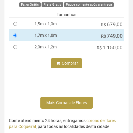
Faixa Grátis
Frete Grátis
Pague somente após a entrega
Tamanhos
1,5m x 1,0m
679,00
R$
1,7m x 1,0m
749,00
R$
2,0m x 1,2m
1.150,00
R$
Comprar
Mais Coroas de Flores
Conte atendimento 24 horas, entregamos
coroas de flores
para Coqueiral
, para todas as localidades desta cidade.