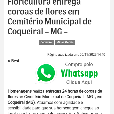
Floricultura entrega
coroas de flores em
Cemitério Municipal de
Coqueiral – MG –
Coqueiral
Minas Gerais
Página atualizada em: 06/11/2025 14:40
A
Best
Homenagens
realiza
entregas 24 horas de coroas de
flores
no
Cemitério Municipal de Coqueiral - MG -, em
Coqueiral (MG)
. Atuamos com agilidade e
sensibilidade para que sua homenagem chegue ao
local correto, no momento necessário. Sabemos que