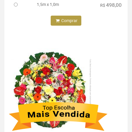
1,5m x 1,0m
498,00
R$
Comprar