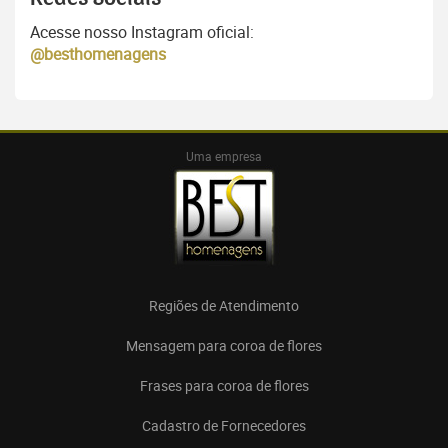
Acesse nosso Instagram oficial:
@besthomenagens
Uma empresa
Regiões de Atendimento
Mensagem para coroa de flores
Frases para coroa de flores
Cadastro de Fornecedores