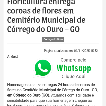
Floricultura entrega
coroas de flores em
Cemitério Municipal de
Córrego do Ouro – GO
Córrego do Ouro
Página atualizada em: 06/11/2025 15:52
A
Best
Homenagens
realiza
entregas 24 horas de coroas de
flores
no
Cemitério Municipal de Córrego do Ouro - GO,
em Córrego do Ouro (GO)
. Atuamos com agilidade e
sensibilidade para que sua homenagem chegue ao
local correto, no momento necessário. Sabemos que