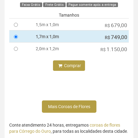
Faixa Grátis
Frete Grátis
Pague somente após a entrega
Tamanhos
1,5m x 1,0m
679,00
R$
1,7m x 1,0m
749,00
R$
2,0m x 1,2m
1.150,00
R$
Comprar
Mais Coroas de Flores
Conte atendimento 24 horas, entregamos
coroas de flores
para Córrego do Ouro
, para todas as localidades desta cidade.