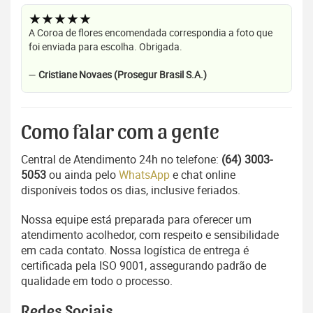
★★★★★
A Coroa de flores encomendada correspondia a foto que
foi enviada para escolha. Obrigada.
—
Cristiane Novaes (Prosegur Brasil S.A.)
Como falar com a gente
Central de Atendimento 24h no telefone:
(64) 3003-
5053
ou ainda pelo
WhatsApp
e chat online
disponíveis todos os dias, inclusive feriados.
Nossa equipe está preparada para oferecer um
atendimento acolhedor, com respeito e sensibilidade
em cada contato. Nossa logística de entrega é
certificada pela ISO 9001, assegurando padrão de
qualidade em todo o processo.
Redes Sociais