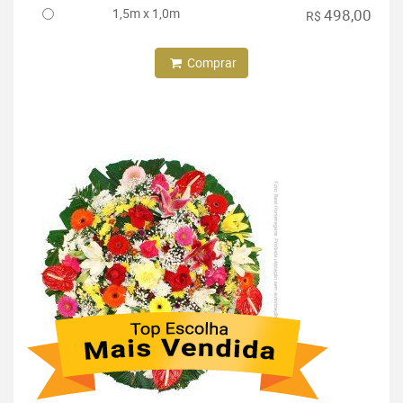
1,5m x 1,0m
498,00
R$
Comprar