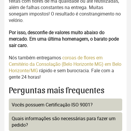
feitas com flores de má qualidade ou até reutilizadas,
além de falhas constantes na entrega. Muitas
sonegam impostos! O resultado é constrangimento no
velório.
Por isso, desconfie de valores muito abaixo do
mercado. Em uma última homenagem, o barato pode
sair caro.
Nós também entregamos
coroas de flores em
Cemitério da Consolação (Belo Horizonte MG) em Belo
Horizonte/MG
rápido e sem burocracia. Fale com a
gente 24 horas!
Perguntas mais frequentes
Vocês possuem Certificação ISO 9001?
Quais informações são necessárias para fazer um
pedido?