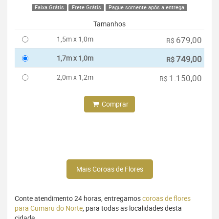
Faixa Grátis
Frete Grátis
Pague somente após a entrega
Tamanhos
1,5m x 1,0m
679,00
R$
1,7m x 1,0m
749,00
R$
2,0m x 1,2m
1.150,00
R$
Comprar
Mais Coroas de Flores
Conte atendimento 24 horas, entregamos
coroas de flores
para Cumaru do Norte
, para todas as localidades desta
cidade.