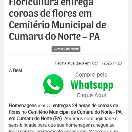
Floricultura entrega
coroas de flores em
Cemitério Municipal de
Cumaru do Norte – PA
Cumaru do Norte
Página atualizada em: 06/11/2025 14:20
A
Best
Homenagens
realiza
entregas 24 horas de coroas de
flores
no
Cemitério Municipal de Cumaru do Norte - PA,
em Cumaru do Norte (PA)
. Atuamos com agilidade e
sensibilidade para que sua homenagem chegue ao
local correto, no momento necessário. Sabemos que