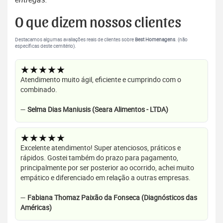
O que dizem nossos clientes
Destacamos algumas avaliações reais de clientes sobre
Best Homenagens
. (não
específicas deste cemitério).
★★★★★
Atendimento muito ágil, eficiente e cumprindo com o
combinado.
—
Selma Dias Maniusis (Seara Alimentos - LTDA)
★★★★★
Excelente atendimento! Super atenciosos, práticos e
rápidos. Gostei também do prazo para pagamento,
principalmente por ser posterior ao ocorrido, achei muito
empático e diferenciado em relação a outras empresas.
—
Fabiana Thomaz Paixão da Fonseca (Diagnósticos das
Américas)