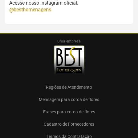
Acesse nosso Instagram oficial:
@besthomenagens
Uma empresa
Regiões de Atendimento
Mensagem para coroa de flores
Frases para coroa de flores
Cadastro de Fornecedores
Termos da Contratação