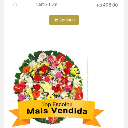
1,5m x 1,0m
498,00
R$
Comprar