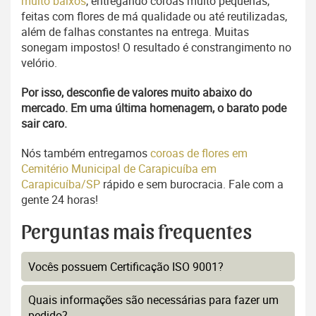
muito baixos
, entregando coroas muito pequenas,
feitas com flores de má qualidade ou até reutilizadas,
além de falhas constantes na entrega. Muitas
sonegam impostos! O resultado é constrangimento no
velório.
Por isso, desconfie de valores muito abaixo do
mercado. Em uma última homenagem, o barato pode
sair caro.
Nós também entregamos
coroas de flores em
Cemitério Municipal de Carapicuíba em
Carapicuíba/SP
rápido e sem burocracia. Fale com a
gente 24 horas!
Perguntas mais frequentes
Vocês possuem Certificação ISO 9001?
Quais informações são necessárias para fazer um
pedido?