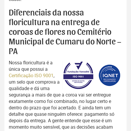
Diferenciais da nossa
floricultura na entrega de
coroas de flores no Cemitério
Municipal de Cumaru do Norte –
PA
Nossa floricultura é a
única que possui a
Certificação ISO 9001
,
um selo que comprova a
qualidade e dá uma
segurança a mais de que a coroa vai ser entregue
exatamente como foi combinado, no lugar certo e
dentro do prazo que foi acertado. E ainda tem um
detalhe que quase ninguém oferece: pagamento só
depois da entrega. A gente entende que esse é um
momento muito sensível, que as decisões acabam