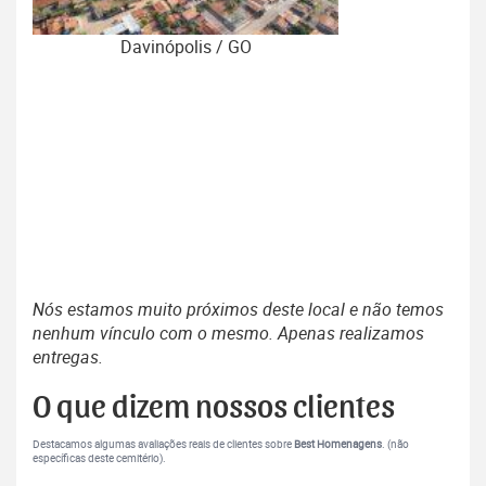
Davinópolis / GO
Nós estamos muito próximos deste local e não temos
nenhum vínculo com o mesmo. Apenas realizamos
entregas.
O que dizem nossos clientes
Destacamos algumas avaliações reais de clientes sobre
Best Homenagens
. (não
específicas deste cemitério).