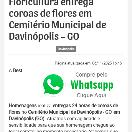
Floricultura entrega
coroas de flores em
Cemitério Municipal de
Davinópolis – GO
Davinópolis
Página atualizada em: 06/11/2025 16:45
A
Best
Homenagens
realiza
entregas 24 horas de coroas de
flores
no
Cemitério Municipal de Davinópolis - GO, em
Davinópolis (GO)
. Atuamos com agilidade e
sensibilidade para que sua homenagem chegue ao
local correto, no momento necessário. Sabemos que