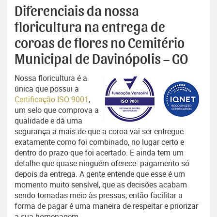
Diferenciais da nossa
floricultura na entrega de
coroas de flores no Cemitério
Municipal de Davinópolis – GO
Nossa floricultura é a
única que possui a
Certificação ISO 9001
,
um selo que comprova a
qualidade e dá uma
segurança a mais de que a coroa vai ser entregue
exatamente como foi combinado, no lugar certo e
dentro do prazo que foi acertado. E ainda tem um
detalhe que quase ninguém oferece: pagamento só
depois da entrega. A gente entende que esse é um
momento muito sensível, que as decisões acabam
sendo tomadas meio às pressas, então facilitar a
forma de pagar é uma maneira de respeitar e priorizar
a sua homenagem.