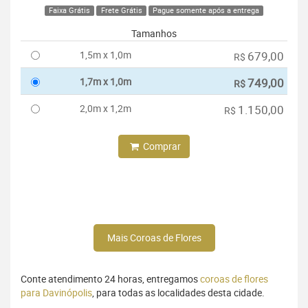
Faixa Grátis
Frete Grátis
Pague somente após a entrega
Tamanhos
1,5m x 1,0m
679,00
R$
1,7m x 1,0m
749,00
R$
2,0m x 1,2m
1.150,00
R$
Comprar
Mais Coroas de Flores
Conte atendimento 24 horas, entregamos
coroas de flores
para Davinópolis
, para todas as localidades desta cidade.