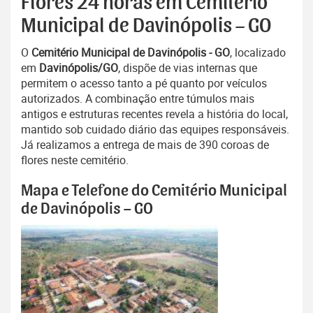
Flores 24 horas em Cemitério
Municipal de Davinópolis – GO
O
Cemitério Municipal de Davinópolis - GO
, localizado
em
Davinópolis/GO
, dispõe de vias internas que
permitem o acesso tanto a pé quanto por veículos
autorizados. A combinação entre túmulos mais
antigos e estruturas recentes revela a história do local,
mantido sob cuidado diário das equipes responsáveis.
Já realizamos a entrega de mais de 390 coroas de
flores neste cemitério.
Mapa e Telefone do Cemitério Municipal
de Davinópolis – GO