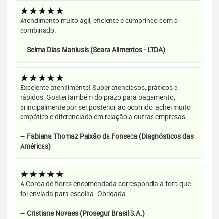
★★★★★
Atendimento muito ágil, eficiente e cumprindo com o
combinado.
—
Selma Dias Maniusis (Seara Alimentos - LTDA)
★★★★★
Excelente atendimento! Super atenciosos, práticos e
rápidos. Gostei também do prazo para pagamento,
principalmente por ser posterior ao ocorrido, achei muito
empático e diferenciado em relação a outras empresas.
—
Fabiana Thomaz Paixão da Fonseca (Diagnósticos das
Américas)
★★★★★
A Coroa de flores encomendada correspondia a foto que
foi enviada para escolha. Obrigada.
—
Cristiane Novaes (Prosegur Brasil S.A.)