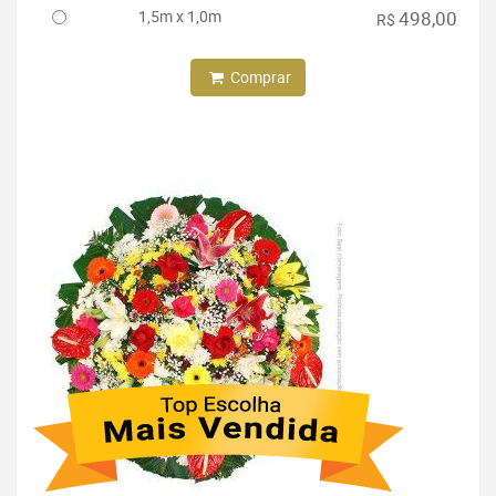
1,5m x 1,0m
498,00
R$
Comprar