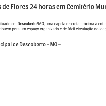
s de Flores 24 horas em Cemitério Mu
situado em
Descoberto/MG
, uma capela discreta próxima à ent
ibuem para um espaço organizado e de fácil circulação ao lon
cipal de Descoberto – MG –