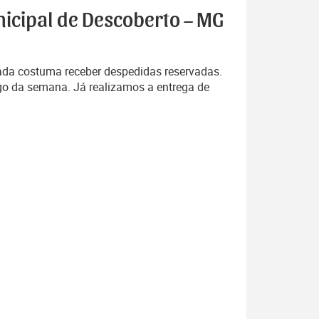
nicipal de Descoberto – MG
rada costuma receber despedidas reservadas.
go da semana. Já realizamos a entrega de