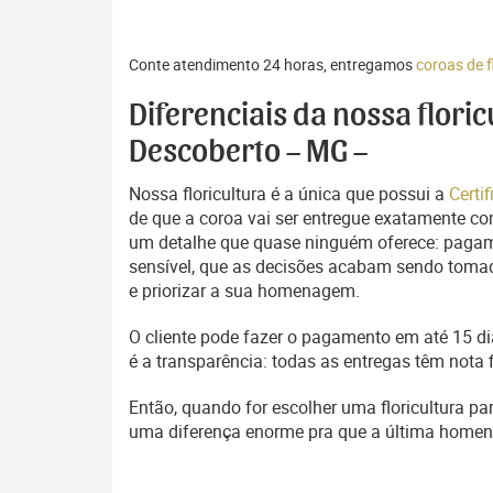
Conte atendimento 24 horas, entregamos
coroas de 
Diferenciais da nossa flori
Descoberto – MG –
Nossa floricultura é a única que possui a
Certi
de que a coroa vai ser entregue exatamente com
um detalhe que quase ninguém oferece: pagam
sensível, que as decisões acabam sendo tomada
e priorizar a sua homenagem.
O cliente pode fazer o pagamento em até 15 dia
é a transparência: todas as entregas têm nota 
Então, quando for escolher uma floricultura pa
uma diferença enorme pra que a última home