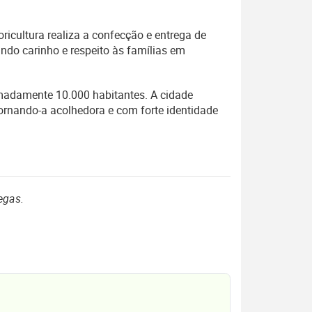
icultura realiza a confecção e entrega de
ndo carinho e respeito às famílias em
madamente 10.000 habitantes. A cidade
ornando-a acolhedora e com forte identidade
egas.