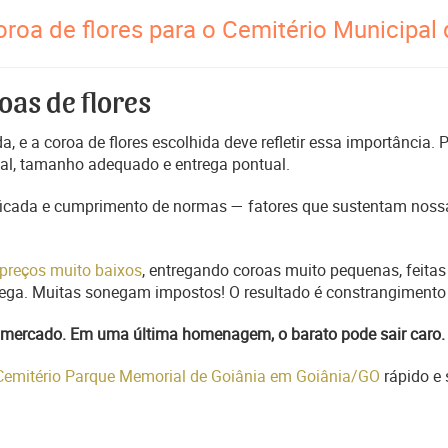
roa de flores para o Cemitério Municipal
oas de flores
, e a coroa de flores escolhida deve refletir essa importância.
nal, tamanho adequado e entrega pontual.
ficada e cumprimento de normas — fatores que sustentam nossa
preços muito baixos
, entregando coroas muito pequenas, feitas
trega. Muitas sonegam impostos! O resultado é constrangimento 
do mercado. Em uma última homenagem, o barato pode sair caro.
 Cemitério Parque Memorial de Goiânia em Goiânia/GO
rápido e