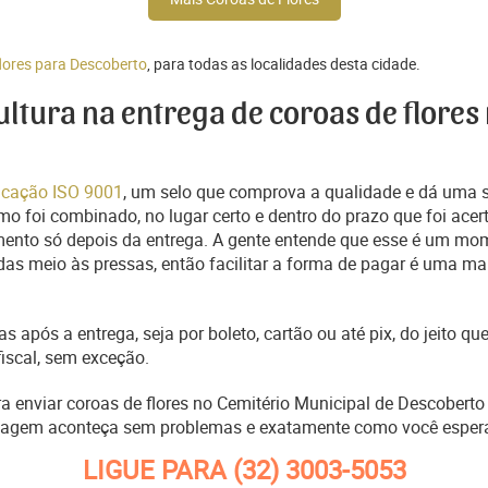
flores para Descoberto
, para todas as localidades desta cidade.
cultura na entrega de coroas de flores
ficação ISO 9001
, um selo que comprova a qualidade e dá uma 
o foi combinado, no lugar certo e dentro do prazo que foi acer
ento só depois da entrega. A gente entende que esse é um mo
s meio às pressas, então facilitar a forma de pagar é uma man
s após a entrega, seja por boleto, cartão ou até pix, do jeito 
fiscal, sem exceção.
ra enviar coroas de flores no Cemitério Municipal de Descobert
nagem aconteça sem problemas e exatamente como você esper
LIGUE PARA
(32) 3003-5053