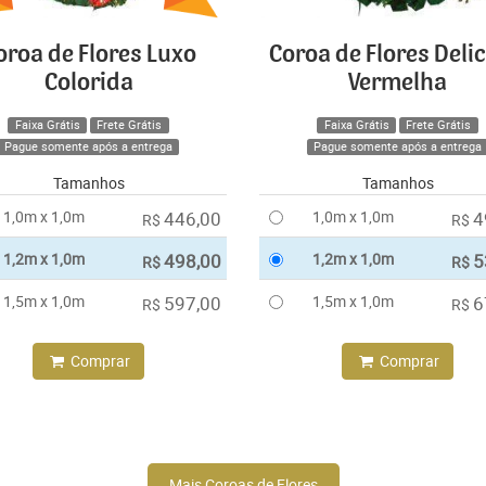
oroa de Flores Luxo
Coroa de Flores Deli
Colorida
Vermelha
Faixa Grátis
Frete Grátis
Faixa Grátis
Frete Grátis
Pague somente após a entrega
Pague somente após a entrega
Tamanhos
Tamanhos
1,0m x 1,0m
446,00
1,0m x 1,0m
4
R$
R$
1,2m x 1,0m
498,00
1,2m x 1,0m
5
R$
R$
1,5m x 1,0m
597,00
1,5m x 1,0m
6
R$
R$
Comprar
Comprar
Mais Coroas de Flores