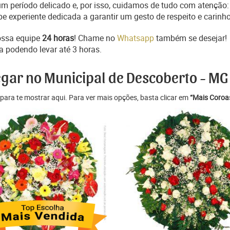
 período delicado e, por isso, cuidamos de tudo com atenção:
e experiente dedicada a garantir um gesto de respeito e carinho
ossa equipe
24 horas
! Chame no
Whatsapp
também se desejar!
a podendo levar até 3 horas.
egar no Municipal de Descoberto - MG
para te mostrar aqui. Para ver mais opções, basta clicar em
“Mais Coroas