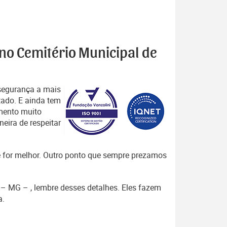
 no Cemitério Municipal de
segurança a mais
tado. E ainda tem
mento muito
eira de respeitar
que for melhor. Outro ponto que sempre prezamos
o – MG – , lembre desses detalhes. Eles fazem
a.