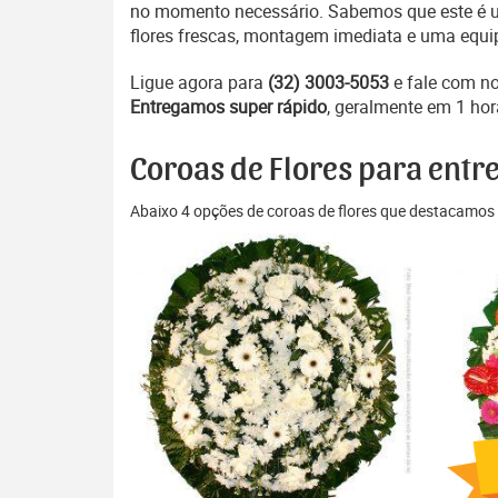
no momento necessário. Sabemos que este é um
flores frescas, montagem imediata e uma equip
Ligue agora para
(32) 3003-5053
e fale com n
Entregamos super rápido
, geralmente em 1 hor
Coroas de Flores para entr
Abaixo 4 opções de coroas de flores que destacamos 