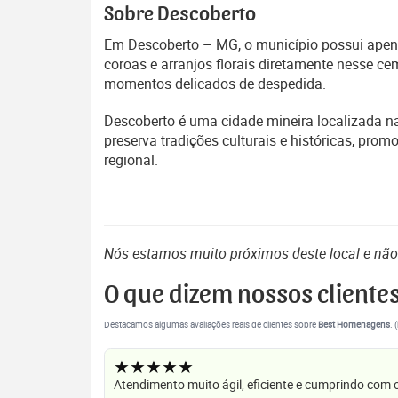
Sobre Descoberto
Em Descoberto – MG, o município possui apenas
coroas e arranjos florais diretamente nesse c
momentos delicados de despedida.
Descoberto é uma cidade mineira localizada 
preserva tradições culturais e históricas, pr
regional.
Nós estamos muito próximos deste local e nã
O que dizem nossos cliente
Destacamos algumas avaliações reais de clientes sobre
Best Homenagens
. 
★★★★★
Atendimento muito ágil, eficiente e cumprindo com