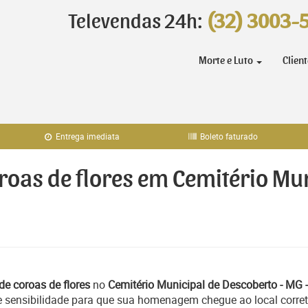
Televendas 24h:
(32) 3003-
Morte e Luto
Clien
Entrega imediata
Boleto faturado
oroas de flores em Cemitério Mu
de coroas de flores
no
Cemitério Municipal de Descoberto - MG -
e sensibilidade para que sua homenagem chegue ao local corret