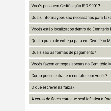
Vocês possuem Certificação ISO 9001?
Quais informações são necessárias para faz
Vocês estão localizados dentro do Cemitério
Qual o prazo de entrega para em Cemitério M
Quais são as formas de pagamento?
Vocês fazem entregas apenas no Cemitério M
Como posso entrar em contato com vocês?
O que escrever na faixa?
A coroa de flores entregue será idêntica à fo