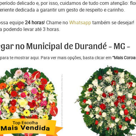
ríodo delicado e, por isso, cuidamos de tudo com atenção: flo
iente dedicada a garantir um gesto de respeito e carinho.
ossa equipe
24 horas
! Chame no
Whatsapp
também se desejar!
a podendo levar até 3 horas.
egar no Municipal de Durandé - MG -
para te mostrar aqui. Para ver mais opções, basta clicar em
“Mais Coroas