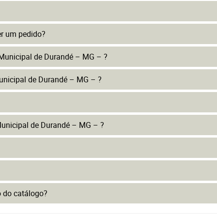
er um pedido?
 Municipal de Durandé – MG – ?
Municipal de Durandé – MG – ?
Municipal de Durandé – MG – ?
to do catálogo?