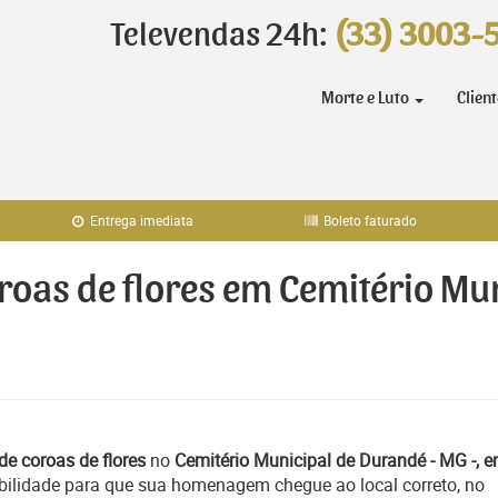
Televendas 24h:
(33) 3003-
Morte e Luto
Clien
Entrega imediata
Boleto faturado
oroas de flores em Cemitério Mu
de coroas de flores
no
Cemitério Municipal de Durandé - MG -, 
bilidade para que sua homenagem chegue ao local correto, no