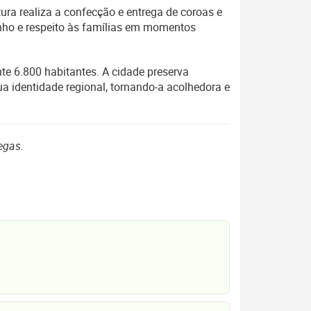
ra realiza a confecção e entrega de coroas e
inho e respeito às famílias em momentos
 6.800 habitantes. A cidade preserva
a identidade regional, tornando-a acolhedora e
egas.