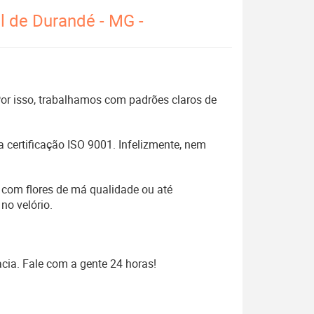
l de Durandé - MG -
 Por isso, trabalhamos com padrões claros de
 certificação ISO 9001. Infelizmente, nem
 com flores de má qualidade ou até
no velório.
cia. Fale com a gente 24 horas!