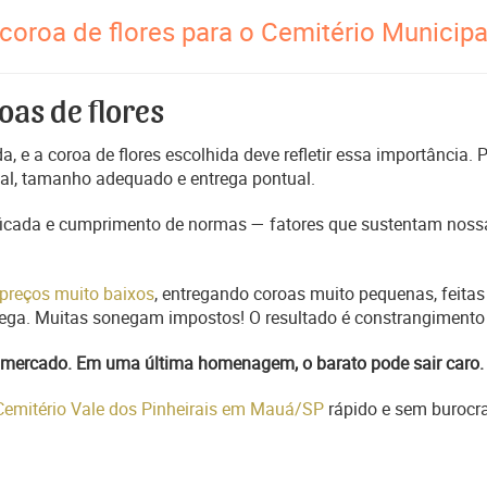
coroa de flores para o Cemitério Municipa
oas de flores
, e a coroa de flores escolhida deve refletir essa importância.
nal, tamanho adequado e entrega pontual.
ficada e cumprimento de normas — fatores que sustentam nossa
preços muito baixos
, entregando coroas muito pequenas, feitas
trega. Muitas sonegam impostos! O resultado é constrangimento 
do mercado. Em uma última homenagem, o barato pode sair caro.
 Cemitério Vale dos Pinheirais em Mauá/SP
rápido e sem burocra