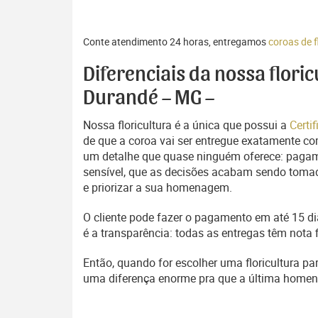
Conte atendimento 24 horas, entregamos
coroas de 
Diferenciais da nossa flori
Durandé – MG –
Nossa floricultura é a única que possui a
Certi
de que a coroa vai ser entregue exatamente com
um detalhe que quase ninguém oferece: pagam
sensível, que as decisões acabam sendo tomada
e priorizar a sua homenagem.
O cliente pode fazer o pagamento em até 15 dia
é a transparência: todas as entregas têm nota 
Então, quando for escolher uma floricultura pa
uma diferença enorme pra que a última home