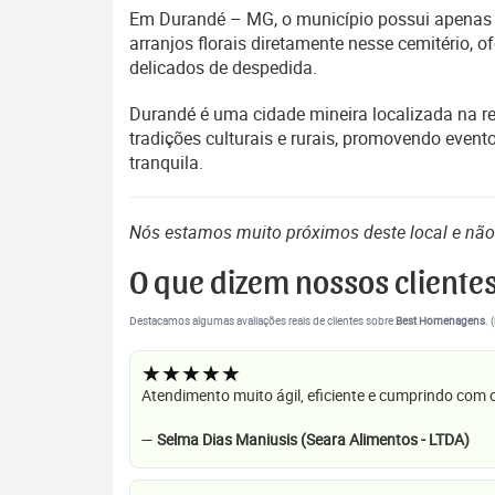
Em Durandé – MG, o município possui apenas um
arranjos florais diretamente nesse cemitério,
delicados de despedida.
Durandé é uma cidade mineira localizada na 
tradições culturais e rurais, promovendo even
tranquila.
Nós estamos muito próximos deste local e nã
O que dizem nossos cliente
Destacamos algumas avaliações reais de clientes sobre
Best Homenagens
. 
★★★★★
Atendimento muito ágil, eficiente e cumprindo com
—
Selma Dias Maniusis (Seara Alimentos - LTDA)