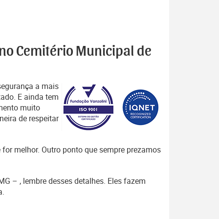
 no Cemitério Municipal de
segurança a mais
tado. E ainda tem
mento muito
eira de respeitar
que for melhor. Outro ponto que sempre prezamos
 MG – , lembre desses detalhes. Eles fazem
a.