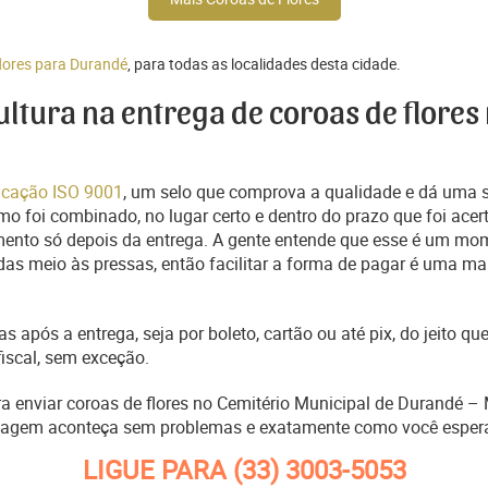
flores para Durandé
, para todas as localidades desta cidade.
cultura na entrega de coroas de flores
ficação ISO 9001
, um selo que comprova a qualidade e dá uma 
o foi combinado, no lugar certo e dentro do prazo que foi acer
ento só depois da entrega. A gente entende que esse é um mo
s meio às pressas, então facilitar a forma de pagar é uma man
s após a entrega, seja por boleto, cartão ou até pix, do jeito 
fiscal, sem exceção.
ra enviar coroas de flores no Cemitério Municipal de Durandé –
nagem aconteça sem problemas e exatamente como você esper
LIGUE PARA
(33) 3003-5053