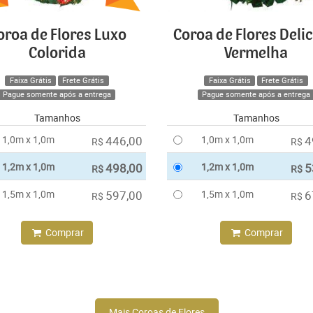
oroa de Flores Luxo
Coroa de Flores Deli
Colorida
Vermelha
Faixa Grátis
Frete Grátis
Faixa Grátis
Frete Grátis
Pague somente após a entrega
Pague somente após a entrega
Tamanhos
Tamanhos
1,0m x 1,0m
446,00
1,0m x 1,0m
4
R$
R$
1,2m x 1,0m
498,00
1,2m x 1,0m
5
R$
R$
1,5m x 1,0m
597,00
1,5m x 1,0m
6
R$
R$
Comprar
Comprar
Mais Coroas de Flores