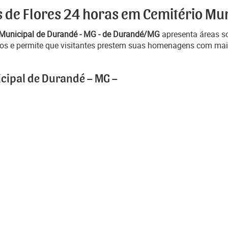
s de Flores 24 horas em Cemitério Mu
 Municipal de Durandé - MG - de Durandé/MG
apresenta áreas so
zigos e permite que visitantes prestem suas homenagens com mai
icipal de Durandé – MG –