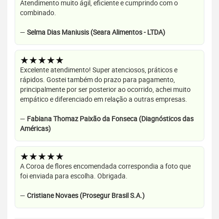
Atendimento muito ágil, eficiente e cumprindo com o
combinado.
—
Selma Dias Maniusis (Seara Alimentos - LTDA)
★★★★★
Excelente atendimento! Super atenciosos, práticos e
rápidos. Gostei também do prazo para pagamento,
principalmente por ser posterior ao ocorrido, achei muito
empático e diferenciado em relação a outras empresas.
—
Fabiana Thomaz Paixão da Fonseca (Diagnósticos das
Américas)
★★★★★
A Coroa de flores encomendada correspondia a foto que
foi enviada para escolha. Obrigada.
—
Cristiane Novaes (Prosegur Brasil S.A.)