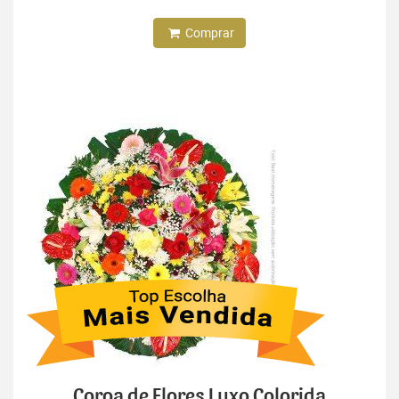
Comprar
Coroa de Flores Luxo Colorida