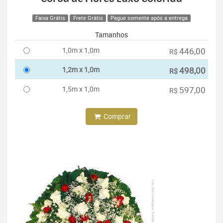
Faixa Grátis
Frete Grátis
Pague somente após a entrega
Tamanhos
1,0m x 1,0m
446,00
R$
1,2m x 1,0m
498,00
R$
1,5m x 1,0m
597,00
R$
Comprar