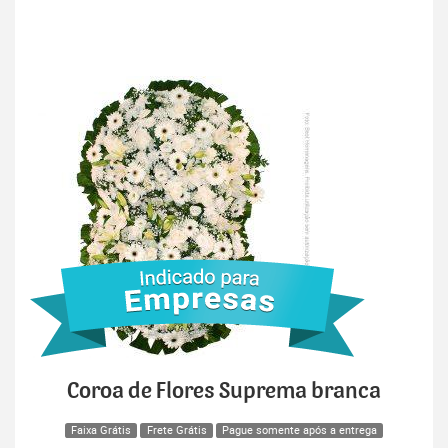
Coroa de Flores Suprema branca
Faixa Grátis
Frete Grátis
Pague somente após a entrega