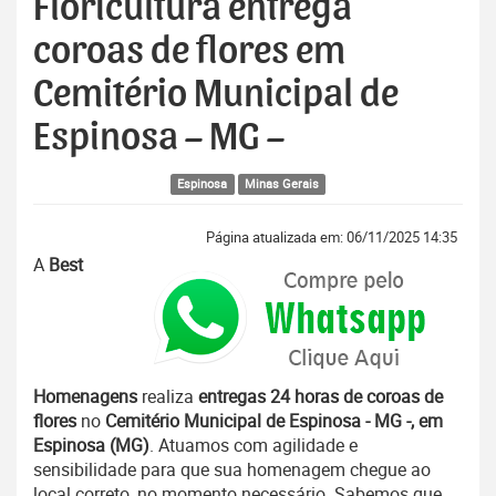
Floricultura entrega
coroas de flores em
Cemitério Municipal de
Espinosa – MG –
Espinosa
Minas Gerais
Página atualizada em: 06/11/2025 14:35
A
Best
Homenagens
realiza
entregas 24 horas de coroas de
flores
no
Cemitério Municipal de Espinosa - MG -, em
Espinosa (MG)
. Atuamos com agilidade e
sensibilidade para que sua homenagem chegue ao
local correto, no momento necessário. Sabemos que