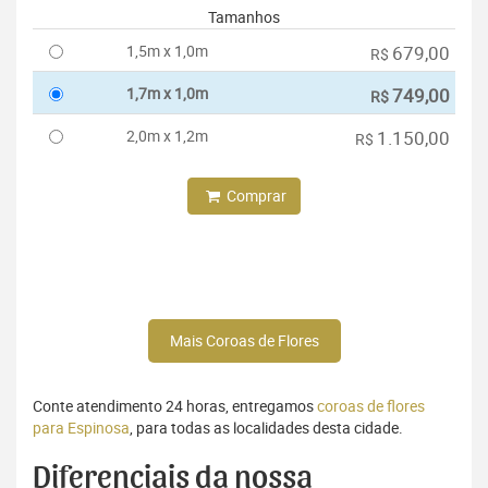
Tamanhos
1,5m x 1,0m
679,00
R$
1,7m x 1,0m
749,00
R$
2,0m x 1,2m
1.150,00
R$
Comprar
Mais Coroas de Flores
Conte atendimento 24 horas, entregamos
coroas de flores
para Espinosa
, para todas as localidades desta cidade.
Diferenciais da nossa