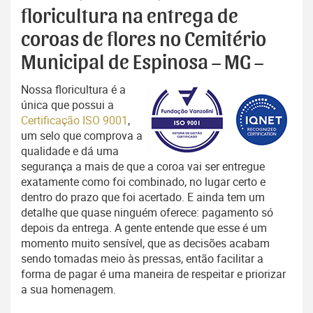
floricultura na entrega de
coroas de flores no Cemitério
Municipal de Espinosa – MG –
Nossa floricultura é a
única que possui a
Certificação ISO 9001
,
um selo que comprova a
qualidade e dá uma
segurança a mais de que a coroa vai ser entregue
exatamente como foi combinado, no lugar certo e
dentro do prazo que foi acertado. E ainda tem um
detalhe que quase ninguém oferece: pagamento só
depois da entrega. A gente entende que esse é um
momento muito sensível, que as decisões acabam
sendo tomadas meio às pressas, então facilitar a
forma de pagar é uma maneira de respeitar e priorizar
a sua homenagem.