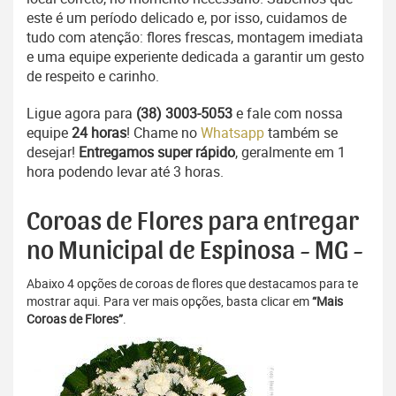
este é um período delicado e, por isso, cuidamos de
tudo com atenção: flores frescas, montagem imediata
e uma equipe experiente dedicada a garantir um gesto
de respeito e carinho.
Ligue agora para
(38) 3003-5053
e fale com nossa
equipe
24 horas
! Chame no
Whatsapp
também se
desejar!
Entregamos super rápido
, geralmente em 1
hora podendo levar até 3 horas.
Coroas de Flores para entregar
no Municipal de Espinosa - MG -
Abaixo 4 opções de coroas de flores que destacamos para te
mostrar aqui. Para ver mais opções, basta clicar em
“Mais
Coroas de Flores”
.