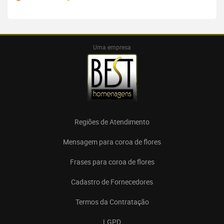
Uma empresa
Regiões de Atendimento
Mensagem para coroa de flores
Frases para coroa de flores
Cadastro de Fornecedores
Termos da Contratação
LGPD