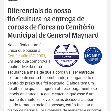
Diferenciais da nossa
floricultura na entrega de
coroas de flores no Cemitério
Municipal de General Maynard
Nossa floricultura é a
única que possui a
Certificação ISO 9001
,
um selo que comprova a
qualidade e dá uma
segurança a mais de que a coroa vai ser entregue
exatamente como foi combinado, no lugar certo e
dentro do prazo que foi acertado. E ainda tem um
detalhe que quase ninguém oferece: pagamento só
depois da entrega. A gente entende que esse é um
momento muito sensível, que as decisões acabam
sendo tomadas meio às pressas, então facilitar a
forma de pagar é uma maneira de respeitar e priorizar