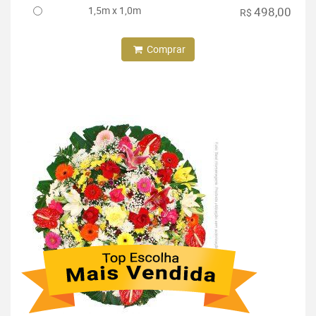
1,5m x 1,0m
498,00
R$
Comprar