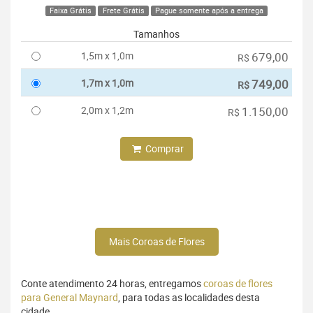
Faixa Grátis
Frete Grátis
Pague somente após a entrega
Tamanhos
1,5m x 1,0m
679,00
R$
1,7m x 1,0m
749,00
R$
2,0m x 1,2m
1.150,00
R$
Comprar
Mais Coroas de Flores
Conte atendimento 24 horas, entregamos
coroas de flores
para General Maynard
, para todas as localidades desta
cidade.