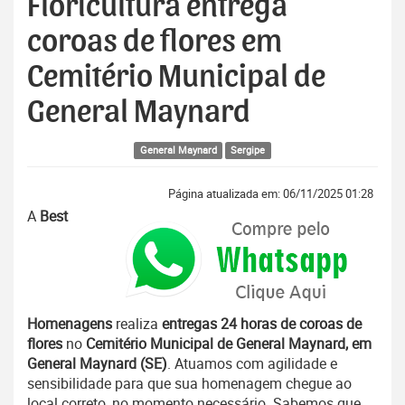
Floricultura entrega
coroas de flores em
Cemitério Municipal de
General Maynard
General Maynard
Sergipe
Página atualizada em: 06/11/2025 01:28
A
Best
Homenagens
realiza
entregas 24 horas de coroas de
flores
no
Cemitério Municipal de General Maynard, em
General Maynard (SE)
. Atuamos com agilidade e
sensibilidade para que sua homenagem chegue ao
local correto, no momento necessário. Sabemos que