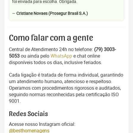
foi enviada para escolha. Obrigada.
—
Cristiane Novaes (Prosegur Brasil S.A.)
Como falar com a gente
Central de Atendimento 24h no telefone:
(79) 3003-
5053
ou ainda pelo
WhatsApp
e chat online
disponíveis todos os dias, inclusive feriados.
Cada ligação é tratada de forma individual, garantindo
um atendimento humano, atencioso e respeitoso.
Operamos com procedimentos rigorosos e auditados,
seguindo normas reconhecidas pela certificação ISO
9001.
Redes Sociais
Acesse nosso Instagram oficial:
@besthomenagens