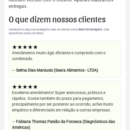
entregas.
O que dizem nossos clientes
Destacamos algumas avaliações reais de clientes sobre
Best Homenagens
. (não
específicas deste cemitério).
★★★★★
Atendimento muito ágil, eficiente e cumprindo com o
combinado.
—
Selma Dias Maniusis (Seara Alimentos - LTDA)
★★★★★
Excelente atendimento! Super atenciosos, práticos e
rápidos. Gostei também do prazo para pagamento,
principalmente por ser posterior ao ocorrido, achei muito
empático e diferenciado em relação a outras empresas.
—
Fabiana Thomaz Paixão da Fonseca (Diagnósticos das
Américas)