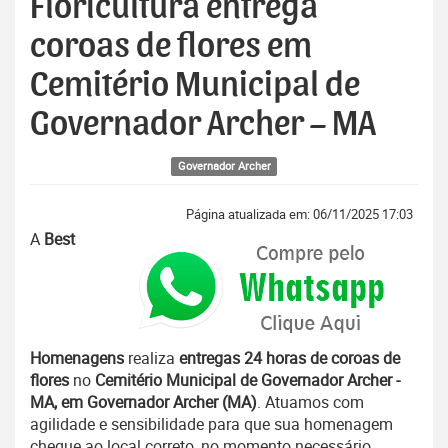
Floricultura entrega
coroas de flores em
Cemitério Municipal de
Governador Archer – MA
Governador Archer
Página atualizada em: 06/11/2025 17:03
A
Best
Homenagens
realiza
entregas 24 horas de coroas de
flores
no
Cemitério Municipal de Governador Archer -
MA, em Governador Archer (MA)
. Atuamos com
agilidade e sensibilidade para que sua homenagem
chegue ao local correto, no momento necessário.