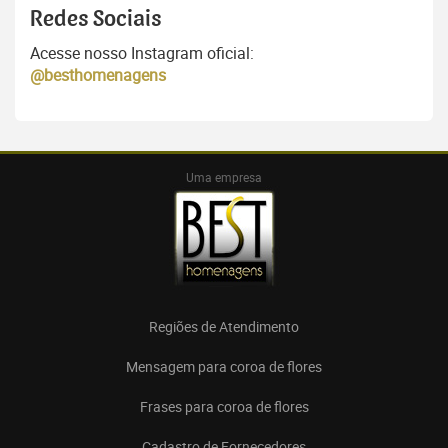
Redes Sociais
Acesse nosso Instagram oficial:
@besthomenagens
Uma empresa
Regiões de Atendimento
Mensagem para coroa de flores
Frases para coroa de flores
Cadastro de Fornecedores