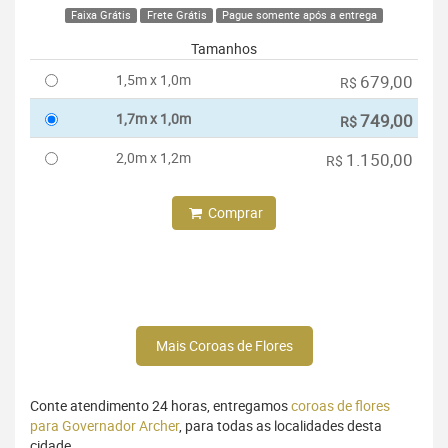
Faixa Grátis
Frete Grátis
Pague somente após a entrega
Tamanhos
1,5m x 1,0m
679,00
R$
1,7m x 1,0m
749,00
R$
2,0m x 1,2m
1.150,00
R$
Comprar
Mais Coroas de Flores
Conte atendimento 24 horas, entregamos
coroas de flores
para Governador Archer
, para todas as localidades desta
cidade.