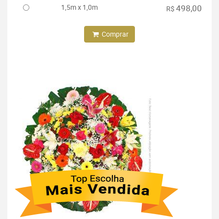
1,5m x 1,0m
498,00
R$
Comprar