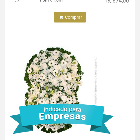
674,00
R$
Comprar