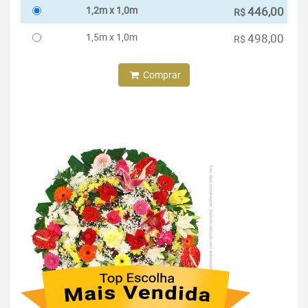
1,2m x 1,0m
446,00
R$
1,5m x 1,0m
498,00
R$
Comprar