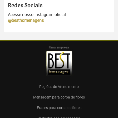
Redes Sociais
Acesse nosso Instagram oficial:
@besthomenagens
Uma empresa
Regiões de Atendimento
Mensagem para coroa de flores
Frases para coroa de flores