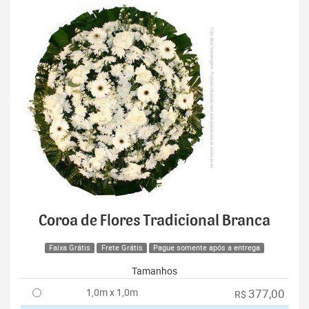
Coroa de Flores Tradicional Branca
Faixa Grátis
Frete Grátis
Pague somente após a entrega
Tamanhos
1,0m x 1,0m
377,00
R$