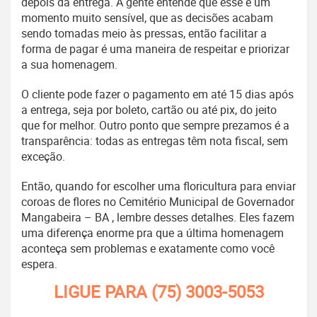
depois da entrega. A gente entende que esse é um
momento muito sensível, que as decisões acabam
sendo tomadas meio às pressas, então facilitar a
forma de pagar é uma maneira de respeitar e priorizar
a sua homenagem.
O cliente pode fazer o pagamento em até 15 dias após
a entrega, seja por boleto, cartão ou até pix, do jeito
que for melhor. Outro ponto que sempre prezamos é a
transparência: todas as entregas têm nota fiscal, sem
exceção.
Então, quando for escolher uma floricultura para enviar
coroas de flores no Cemitério Municipal de Governador
Mangabeira – BA , lembre desses detalhes. Eles fazem
uma diferença enorme pra que a última homenagem
aconteça sem problemas e exatamente como você
espera.
LIGUE PARA
(75) 3003-5053