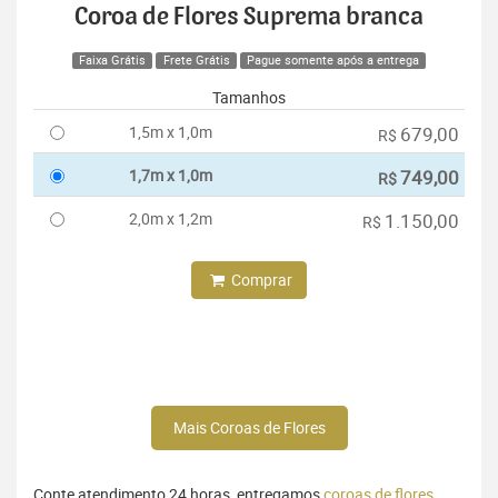
Coroa de Flores Suprema branca
Faixa Grátis
Frete Grátis
Pague somente após a entrega
Tamanhos
1,5m x 1,0m
679,00
R$
1,7m x 1,0m
749,00
R$
2,0m x 1,2m
1.150,00
R$
Comprar
Mais Coroas de Flores
Conte atendimento 24 horas, entregamos
coroas de flores