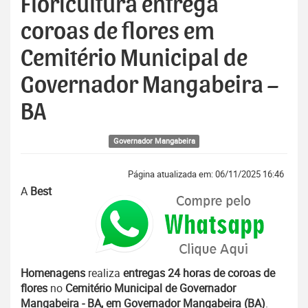
Floricultura entrega
coroas de flores em
Cemitério Municipal de
Governador Mangabeira –
BA
Governador Mangabeira
Página atualizada em: 06/11/2025 16:46
A
Best
Homenagens
realiza
entregas 24 horas de coroas de
flores
no
Cemitério Municipal de Governador
Mangabeira - BA, em Governador Mangabeira (BA)
.