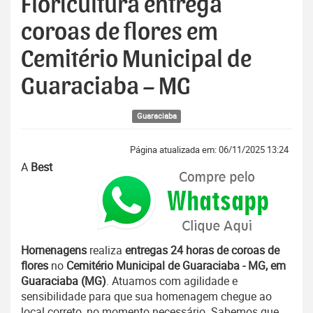
Floricultura entrega
coroas de flores em
Cemitério Municipal de
Guaraciaba – MG
Guaraciaba
Página atualizada em: 06/11/2025 13:24
A
Best
Homenagens
realiza
entregas 24 horas de coroas de
flores
no
Cemitério Municipal de Guaraciaba - MG, em
Guaraciaba (MG)
. Atuamos com agilidade e
sensibilidade para que sua homenagem chegue ao
local correto, no momento necessário. Sabemos que