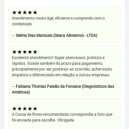
★★★★★
Atendimento muito ágil, eficiente e cumprindo com o
combinado.
—
Selma Dias Maniusis (Seara Alimentos - LTDA)
★★★★★
Excelente atendimento! Super atenciosos, práticos e
rápidos. Gostei também do prazo para pagamento,
principalmente por ser posterior ao ocorrido, achei muito
empático e diferenciado em relação a outras empresas.
—
Fabiana Thomaz Paixão da Fonseca (Diagnósticos das
Américas)
★★★★★
A Coroa de flores encomendada correspondia a foto que
foi enviada para escolha. Obrigada.