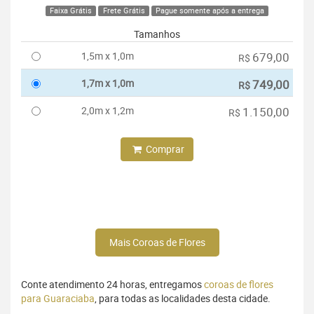
Faixa Grátis
Frete Grátis
Pague somente após a entrega
Tamanhos
1,5m x 1,0m
679,00
R$
1,7m x 1,0m
749,00
R$
2,0m x 1,2m
1.150,00
R$
Comprar
Mais Coroas de Flores
Conte atendimento 24 horas, entregamos
coroas de flores
para Guaraciaba
, para todas as localidades desta cidade.