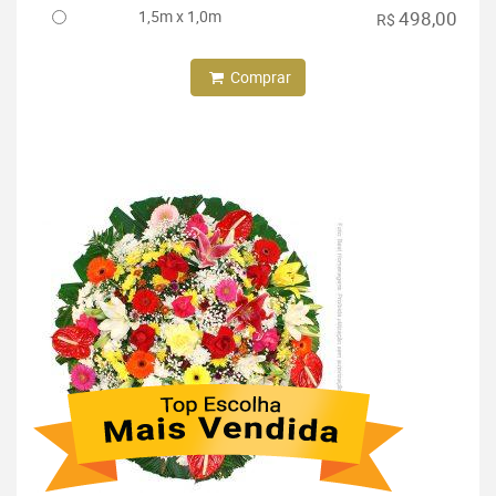
1,5m x 1,0m
498,00
R$
Comprar