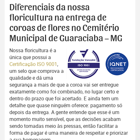
Diferenciais da nossa
floricultura na entrega de
coroas de flores no Cemitério
Municipal de Guaraciaba – MG
Nossa floricultura é a
única que possui a
Certificação ISO 9001
,
um selo que comprova a
qualidade e dá uma
segurança a mais de que a coroa vai ser entregue
exatamente como foi combinado, no lugar certo e
dentro do prazo que foi acertado. E ainda tem um
detalhe que quase ninguém oferece: pagamento só
depois da entrega. A gente entende que esse é um
momento muito sensível, que as decisões acabam
sendo tomadas meio às pressas, então facilitar a
forma de pagar é uma maneira de respeitar e priorizar
a sua homenagem.