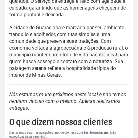
queridos. O serviço de entrega é feito com agilidade e
cuidado, garantindo que as homenagens cheguem de
forma pontual e delicada.
A cidade de Guaraciaba é marcada por seu ambiente
tranquilo e acolhedor, com ruas simples e uma
comunidade que preserva suas tradições. Com
economia voltada à agropecuária e à produção rural, o
município mantém um ritmo de vida pacato, ideal para
quem busca sossego e contato com a natureza. Sua
paisagem serena reflete a hospitalidade típica do
interior de Minas Gerais.
Nós estamos muito próximos deste local e não temos
nenhum vínculo com o mesmo. Apenas realizamos
entregas.
O que dizem nossos clientes
Destacamos algumas avaliações reais de clientes sobre
Best Homenagens
. (não
específicas deste cemitério).