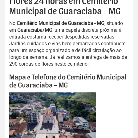
Flores 24 horas em Cemitério
Municipal de Guaraciaba – MG
No
Cemitério Municipal de Guaraciaba - MG
, situado
em
Guaraciaba/MG
, uma capela discreta próxima à
entrada costuma receber despedidas reservadas.
Jardins cuidados e vias bem demarcadas contribuem
para um espaço organizado e de fácil circulação ao
longo da semana. Já realizamos a entrega de mais de
290 coroas de flores neste cemitério.
Mapa e Telefone do Cemitério Municipal
de Guaraciaba – MG