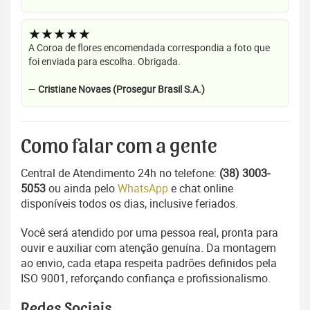
★★★★★
A Coroa de flores encomendada correspondia a foto que
foi enviada para escolha. Obrigada.
—
Cristiane Novaes (Prosegur Brasil S.A.)
Como falar com a gente
Central de Atendimento 24h no telefone:
(38) 3003-
5053
ou ainda pelo
WhatsApp
e chat online
disponíveis todos os dias, inclusive feriados.
Você será atendido por uma pessoa real, pronta para
ouvir e auxiliar com atenção genuína. Da montagem
ao envio, cada etapa respeita padrões definidos pela
ISO 9001, reforçando confiança e profissionalismo.
Redes Sociais