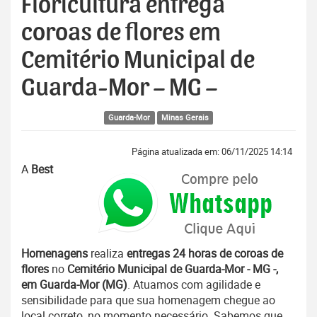
Floricultura entrega
coroas de flores em
Cemitério Municipal de
Guarda-Mor – MG –
Guarda-Mor
Minas Gerais
Página atualizada em: 06/11/2025 14:14
A
Best
Homenagens
realiza
entregas 24 horas de coroas de
flores
no
Cemitério Municipal de Guarda-Mor - MG -,
em Guarda-Mor (MG)
. Atuamos com agilidade e
sensibilidade para que sua homenagem chegue ao
local correto, no momento necessário. Sabemos que