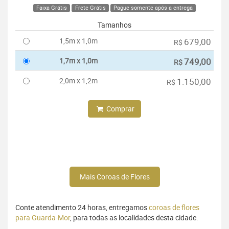
Faixa Grátis
Frete Grátis
Pague somente após a entrega
Tamanhos
1,5m x 1,0m
679,00
R$
1,7m x 1,0m
749,00
R$
2,0m x 1,2m
1.150,00
R$
Comprar
Mais Coroas de Flores
Conte atendimento 24 horas, entregamos
coroas de flores
para Guarda-Mor
, para todas as localidades desta cidade.