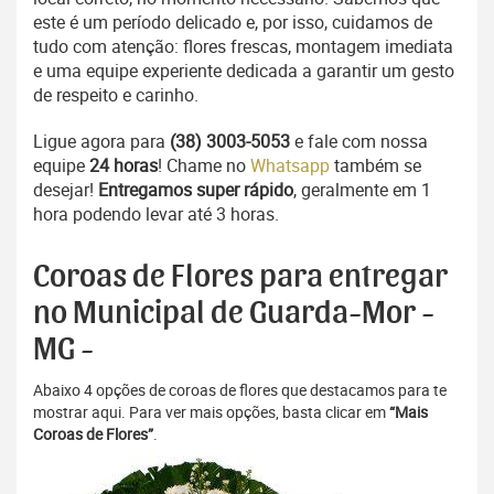
este é um período delicado e, por isso, cuidamos de
tudo com atenção: flores frescas, montagem imediata
e uma equipe experiente dedicada a garantir um gesto
de respeito e carinho.
Ligue agora para
(38) 3003-5053
e fale com nossa
equipe
24 horas
! Chame no
Whatsapp
também se
desejar!
Entregamos super rápido
, geralmente em 1
hora podendo levar até 3 horas.
Coroas de Flores para entregar
no Municipal de Guarda-Mor -
MG -
Abaixo 4 opções de coroas de flores que destacamos para te
mostrar aqui. Para ver mais opções, basta clicar em
“Mais
Coroas de Flores”
.