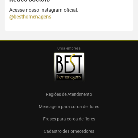
Acesse nosso Instagram oficial:
@besthomenagens
Uma empresa
Regiões de Atendimento
Mensagem para coroa de flores
Frases para coroa de flores
Cadastro de Fornecedores