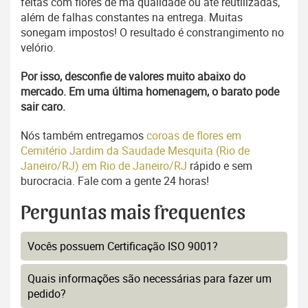
feitas com flores de má qualidade ou até reutilizadas,
além de falhas constantes na entrega. Muitas
sonegam impostos! O resultado é constrangimento no
velório.
Por isso, desconfie de valores muito abaixo do
mercado. Em uma última homenagem, o barato pode
sair caro.
Nós também entregamos
coroas de flores em
Cemitério Jardim da Saudade Mesquita (Rio de
Janeiro/RJ) em Rio de Janeiro/RJ
rápido e sem
burocracia. Fale com a gente 24 horas!
Perguntas mais frequentes
Vocês possuem Certificação ISO 9001?
Quais informações são necessárias para fazer um
pedido?