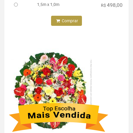
1,5m x 1,0m
498,00
R$
Comprar