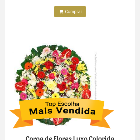
Comprar
Coroa de Flores Luxo Colorida