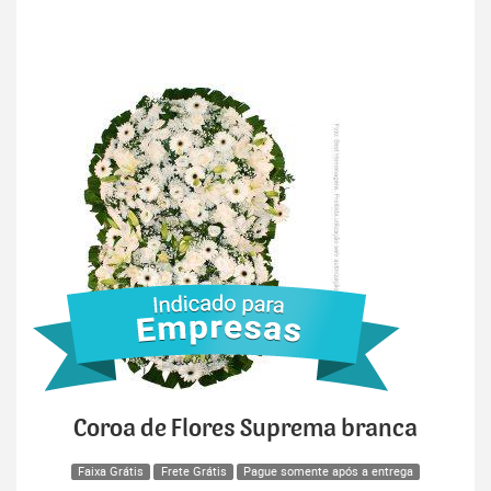
Coroa de Flores Suprema branca
Faixa Grátis
Frete Grátis
Pague somente após a entrega