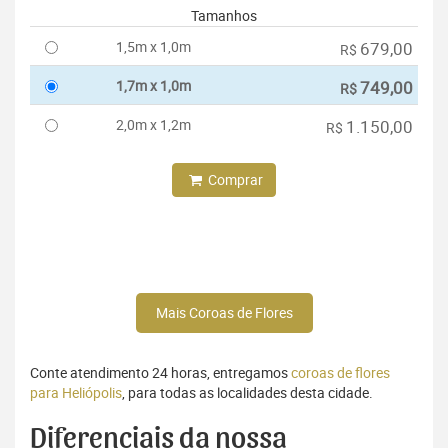
Tamanhos
1,5m x 1,0m
679,00
R$
1,7m x 1,0m
749,00
R$
2,0m x 1,2m
1.150,00
R$
Comprar
Mais Coroas de Flores
Conte atendimento 24 horas, entregamos
coroas de flores
para Heliópolis
, para todas as localidades desta cidade.
Diferenciais da nossa