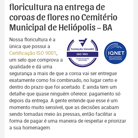
floricultura na entrega de
coroas de flores no Cemitério
Municipal de Heliópolis – BA
Nossa floricultura é a
única que possui a
Certificação ISO 9001
,
um selo que comprova a
qualidade e dá uma
segurança a mais de que a coroa vai ser entregue
exatamente como foi combinado, no lugar certo e
dentro do prazo que foi acertado. E ainda tem um
detalhe que quase ninguém oferece: pagamento só
depois da entrega. A gente entende que esse é um
momento muito sensível, que as decisões acabam
sendo tomadas meio às pressas, então facilitar a
forma de pagar é uma maneira de respeitar e priorizar
a sua homenagem.