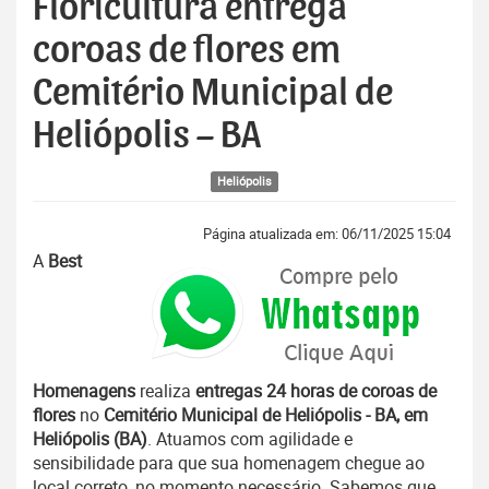
Floricultura entrega
coroas de flores em
Cemitério Municipal de
Heliópolis – BA
Heliópolis
Página atualizada em: 06/11/2025 15:04
A
Best
Homenagens
realiza
entregas 24 horas de coroas de
flores
no
Cemitério Municipal de Heliópolis - BA, em
Heliópolis (BA)
. Atuamos com agilidade e
sensibilidade para que sua homenagem chegue ao
local correto, no momento necessário. Sabemos que