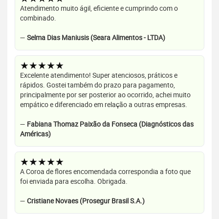
Atendimento muito ágil, eficiente e cumprindo com o
combinado.
—
Selma Dias Maniusis (Seara Alimentos - LTDA)
★★★★★
Excelente atendimento! Super atenciosos, práticos e
rápidos. Gostei também do prazo para pagamento,
principalmente por ser posterior ao ocorrido, achei muito
empático e diferenciado em relação a outras empresas.
—
Fabiana Thomaz Paixão da Fonseca (Diagnósticos das
Américas)
★★★★★
A Coroa de flores encomendada correspondia a foto que
foi enviada para escolha. Obrigada.
—
Cristiane Novaes (Prosegur Brasil S.A.)