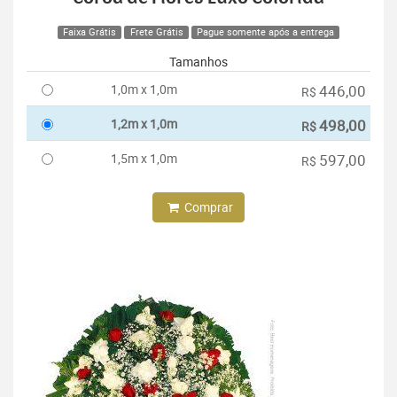
Faixa Grátis
Frete Grátis
Pague somente após a entrega
Tamanhos
1,0m x 1,0m
446,00
R$
1,2m x 1,0m
498,00
R$
1,5m x 1,0m
597,00
R$
Comprar