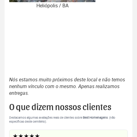
Heliópolis / BA
Nós estamos muito próximos deste local e não temos
nenhum vínculo com o mesmo. Apenas realizamos
entregas.
O que dizem nossos clientes
Destacamos algumas avaliações reais de clientes sobre
Best Homenagens
. (não
específicas deste cemitério).
★★★★★