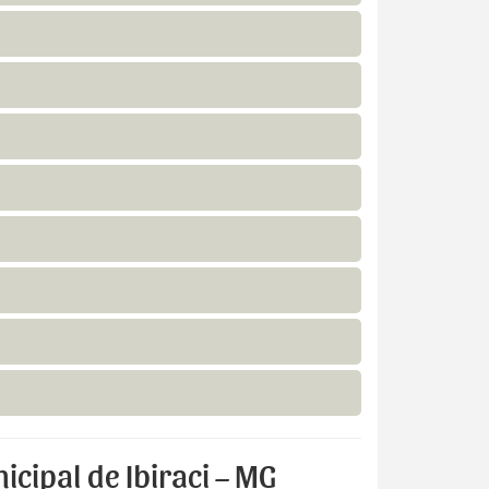
cipal de Ibiraci – MG