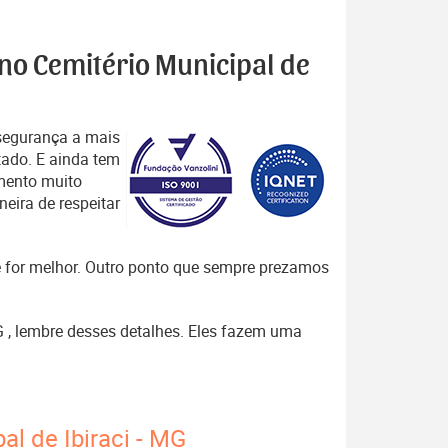
 no Cemitério Municipal de
segurança a mais
tado. E ainda tem
mento muito
eira de respeitar
que for melhor. Outro ponto que sempre prezamos
MG , lembre desses detalhes. Eles fazem uma
al de Ibiraci - MG