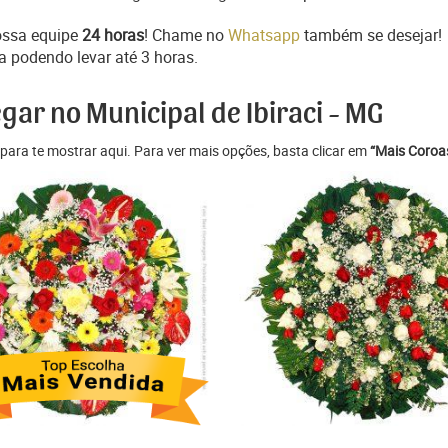
ossa equipe
24 horas
! Chame no
Whatsapp
também se desejar!
a podendo levar até 3 horas.
gar no Municipal de Ibiraci - MG
para te mostrar aqui. Para ver mais opções, basta clicar em
“Mais Coroas