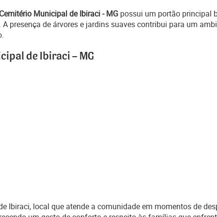
Cemitério Municipal de Ibiraci - MG
possui um portão principal 
 A presença de árvores e jardins suaves contribui para um ambi
o.
ipal de Ibiraci – MG
 de Ibiraci, local que atende a comunidade em momentos de de