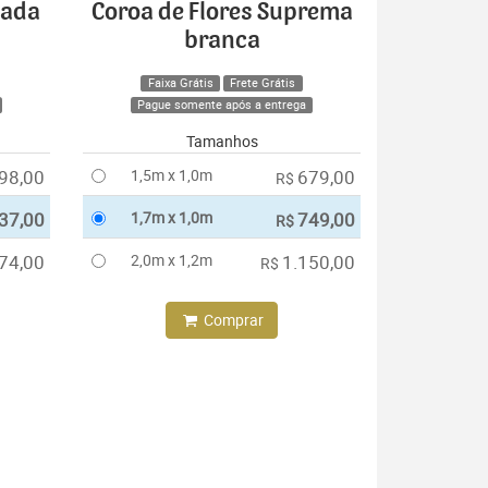
cada
Coroa de Flores Suprema
branca
Faixa Grátis
Frete Grátis
Pague somente após a entrega
Tamanhos
98,00
1,5m x 1,0m
679,00
R$
37,00
1,7m x 1,0m
749,00
R$
74,00
2,0m x 1,2m
1.150,00
R$
Comprar