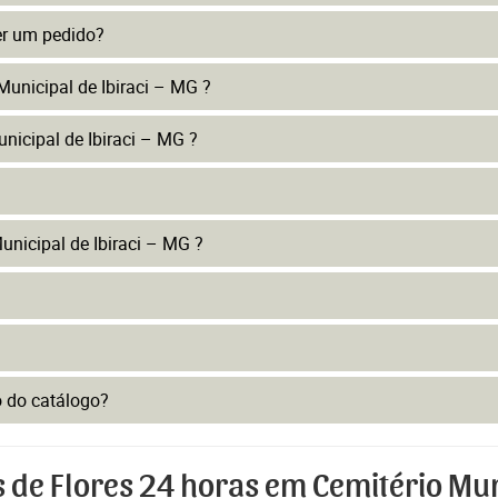
er um pedido?
Municipal de Ibiraci – MG ?
nicipal de Ibiraci – MG ?
nicipal de Ibiraci – MG ?
to do catálogo?
 de Flores 24 horas em Cemitério Muni