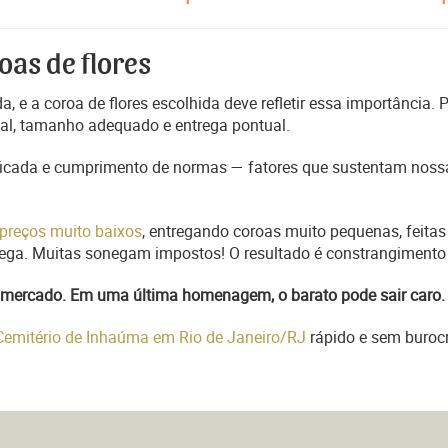
oas de flores
, e a coroa de flores escolhida deve refletir essa importância.
nal, tamanho adequado e entrega pontual.
ficada e cumprimento de normas — fatores que sustentam nossa
preços muito baixos
, entregando coroas muito pequenas, feitas
trega. Muitas sonegam impostos! O resultado é constrangimento 
do mercado. Em uma última homenagem, o barato pode sair caro.
 Cemitério de Inhaúma em Rio de Janeiro/RJ
rápido e sem burocr