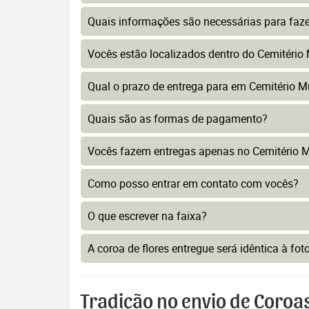
Quais informações são necessárias para faz
Vocês estão localizados dentro do Cemitério 
Qual o prazo de entrega para em Cemitério Mu
Quais são as formas de pagamento?
Vocês fazem entregas apenas no Cemitério Mu
Como posso entrar em contato com vocês?
O que escrever na faixa?
A coroa de flores entregue será idêntica à fo
Tradição no envio de Coroas