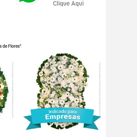
 de Flores”
.