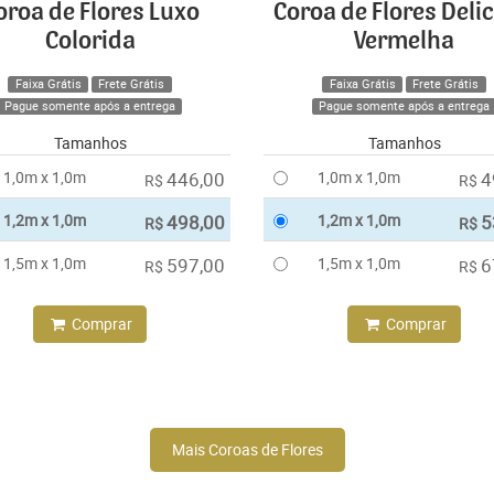
oroa de Flores Luxo
Coroa de Flores Deli
Colorida
Vermelha
Faixa Grátis
Frete Grátis
Faixa Grátis
Frete Grátis
Pague somente após a entrega
Pague somente após a entrega
Tamanhos
Tamanhos
1,0m x 1,0m
446,00
1,0m x 1,0m
4
R$
R$
1,2m x 1,0m
498,00
1,2m x 1,0m
5
R$
R$
1,5m x 1,0m
597,00
1,5m x 1,0m
6
R$
R$
Comprar
Comprar
Mais Coroas de Flores