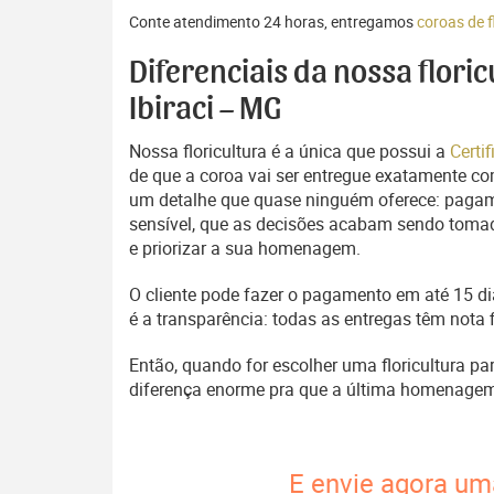
Conte atendimento 24 horas, entregamos
coroas de f
Diferenciais da nossa flori
Ibiraci – MG
Nossa floricultura é a única que possui a
Certi
de que a coroa vai ser entregue exatamente com
um detalhe que quase ninguém oferece: pagam
sensível, que as decisões acabam sendo tomada
e priorizar a sua homenagem.
O cliente pode fazer o pagamento em até 15 dia
é a transparência: todas as entregas têm nota 
Então, quando for escolher uma floricultura pa
diferença enorme pra que a última homenage
E envie agora uma