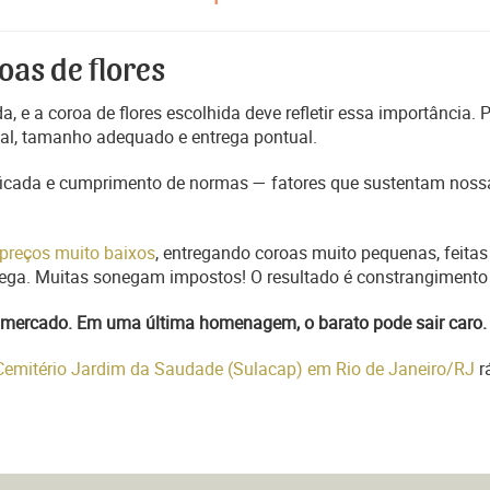
oas de flores
, e a coroa de flores escolhida deve refletir essa importância.
nal, tamanho adequado e entrega pontual.
ficada e cumprimento de normas — fatores que sustentam nossa
preços muito baixos
, entregando coroas muito pequenas, feitas
trega. Muitas sonegam impostos! O resultado é constrangimento 
do mercado. Em uma última homenagem, o barato pode sair caro.
 Cemitério Jardim da Saudade (Sulacap) em Rio de Janeiro/RJ
r