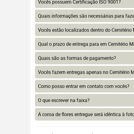
Vocês possuem Certificação ISO 9001?
Quais informações são necessárias para faz
Vocês estão localizados dentro do Cemitério 
Qual o prazo de entrega para em Cemitério Mu
Quais são as formas de pagamento?
Vocês fazem entregas apenas no Cemitério Mu
Como posso entrar em contato com vocês?
O que escrever na faixa?
A coroa de flores entregue será idêntica à fo