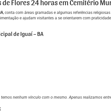
 de Flores 24 horas em Cemitério Muni
BA
, conta com áreas gramadas e algumas referências religiosas
vimentação e ajudam visitantes a se orientarem com praticidade
ipal de Iguaí – BA
o temos nenhum vínculo com o mesmo. Apenas realizamos entr
s