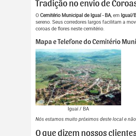
Tradição no envio de Coroas
O
Cemitério Municipal de Iguaí - BA
, em
Iguaí/
sereno. Seus corredores largos facilitam a mo
coroas de flores neste cemitério.
Mapa e Telefone do Cemitério Munic
Iguaí / BA
Nós estamos muito próximos deste local e nã
O que dizem nossos cliente