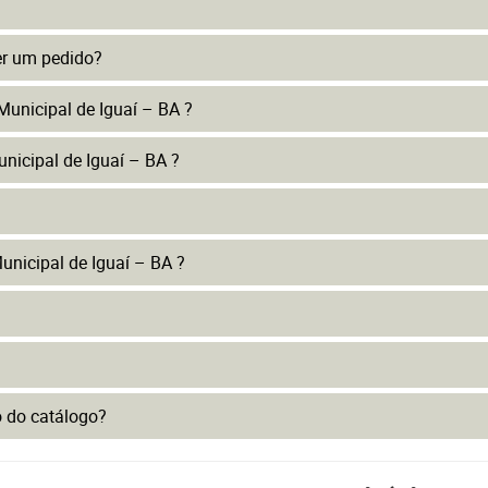
er um pedido?
Municipal de Iguaí – BA ?
nicipal de Iguaí – BA ?
nicipal de Iguaí – BA ?
to do catálogo?