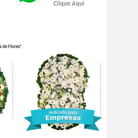
 de Flores”
.