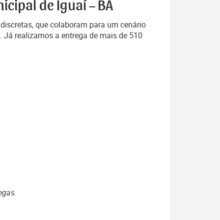
cipal de Iguaí – BA
 discretas, que colaboram para um cenário
. Já realizamos a entrega de mais de 510
egas.