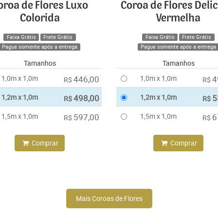
oroa de Flores Luxo
Coroa de Flores Deli
Colorida
Vermelha
Faixa Grátis
Frete Grátis
Faixa Grátis
Frete Grátis
Pague somente após a entrega
Pague somente após a entrega
Tamanhos
Tamanhos
1,0m x 1,0m
446,00
1,0m x 1,0m
4
R$
R$
1,2m x 1,0m
498,00
1,2m x 1,0m
5
R$
R$
1,5m x 1,0m
597,00
1,5m x 1,0m
6
R$
R$
Comprar
Comprar
Mais Coroas de Flores