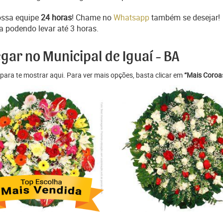
ossa equipe
24 horas
! Chame no
Whatsapp
também se desejar!
a podendo levar até 3 horas.
gar no Municipal de Iguaí - BA
para te mostrar aqui. Para ver mais opções, basta clicar em
“Mais Coroas