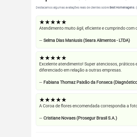
Destacamos algumas avaliações reais de clientes sobre
Best Homenagens
. 
★★★★★
Atendimento muito ágil, eficiente e cumprindo com
—
Selma Dias Maniusis (Seara Alimentos - LTDA)
★★★★★
Excelente atendimento! Super atenciosos, práticos 
diferenciado em relação a outras empresas.
—
Fabiana Thomaz Paixão da Fonseca (Diagnóstico
★★★★★
A Coroa de flores encomendada correspondia a foto
—
Cristiane Novaes (Prosegur Brasil S.A.)