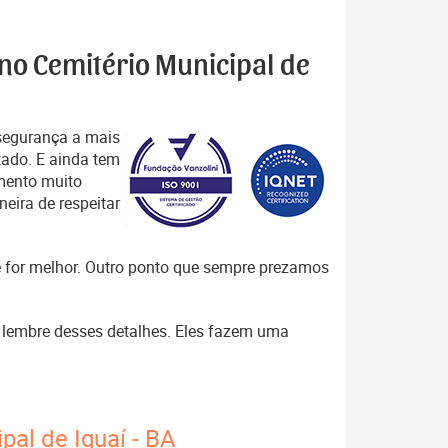
 no Cemitério Municipal de
segurança a mais
tado. E ainda tem
mento muito
eira de respeitar
que for melhor. Outro ponto que sempre prezamos
 , lembre desses detalhes. Eles fazem uma
pal de Iguaí - BA