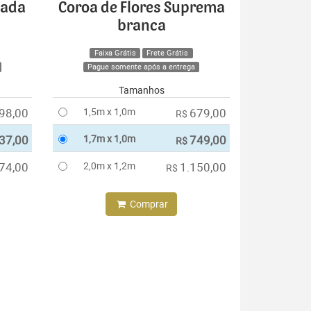
cada
Coroa de Flores Suprema
branca
Faixa Grátis
Frete Grátis
Pague somente após a entrega
Tamanhos
98,00
1,5m x 1,0m
679,00
R$
37,00
1,7m x 1,0m
749,00
R$
74,00
2,0m x 1,2m
1.150,00
R$
Comprar