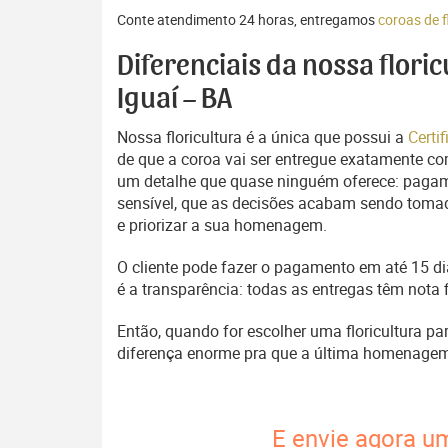
Conte atendimento 24 horas, entregamos
coroas de f
Diferenciais da nossa flori
Iguaí – BA
Nossa floricultura é a única que possui a
Certi
de que a coroa vai ser entregue exatamente com
um detalhe que quase ninguém oferece: pagam
sensível, que as decisões acabam sendo tomada
e priorizar a sua homenagem.
O cliente pode fazer o pagamento em até 15 dia
é a transparência: todas as entregas têm nota 
Então, quando for escolher uma floricultura pa
diferença enorme pra que a última homenage
E envie agora um