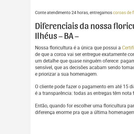
Conte atendimento 24 horas, entregamos
coroas de f
Diferenciais da nossa flori
Ilhéus – BA –
Nossa floricultura é a única que possui a
Certi
de que a coroa vai ser entregue exatamente com
um detalhe que quase ninguém oferece: pagam
sensível, que as decisões acabam sendo tomada
e priorizar a sua homenagem.
O cliente pode fazer o pagamento em até 15 dia
é a transparência: todas as entregas têm nota 
Então, quando for escolher uma floricultura pa
diferença enorme pra que a última homenage