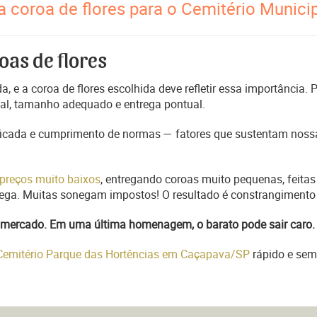
 coroa de flores para o Cemitério Municipa
oas de flores
, e a coroa de flores escolhida deve refletir essa importância.
nal, tamanho adequado e entrega pontual.
ficada e cumprimento de normas — fatores que sustentam nossa
preços muito baixos
, entregando coroas muito pequenas, feitas
trega. Muitas sonegam impostos! O resultado é constrangimento 
do mercado. Em uma última homenagem, o barato pode sair caro.
 Cemitério Parque das Hortências em Caçapava/SP
rápido e sem