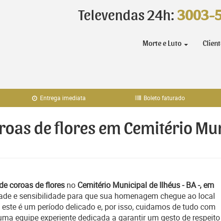
Televendas 24h:
3003-
Morte e Luto
Clien
Entrega imediata
Boleto faturado
roas de flores em Cemitério Mun
de coroas de flores
no
Cemitério Municipal de Ilhéus - BA -, em
ade e sensibilidade para que sua homenagem chegue ao local
este é um período delicado e, por isso, cuidamos de tudo com
uma equipe experiente dedicada a garantir um gesto de respeito