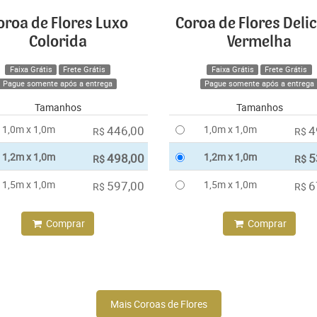
oroa de Flores Luxo
Coroa de Flores Deli
Colorida
Vermelha
Faixa Grátis
Frete Grátis
Faixa Grátis
Frete Grátis
Pague somente após a entrega
Pague somente após a entrega
Tamanhos
Tamanhos
1,0m x 1,0m
446,00
1,0m x 1,0m
4
R$
R$
1,2m x 1,0m
498,00
1,2m x 1,0m
5
R$
R$
1,5m x 1,0m
597,00
1,5m x 1,0m
6
R$
R$
Comprar
Comprar
Mais Coroas de Flores