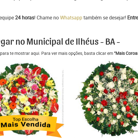
 equipe
24 horas
! Chame no
Whatsapp
também se desejar!
Entr
gar no Municipal de Ilhéus - BA -
para te mostrar aqui. Para ver mais opções, basta clicar em
“Mais Coroas