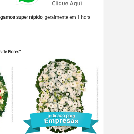
egamos super rápido
, geralmente em 1 hora
 de Flores”
.