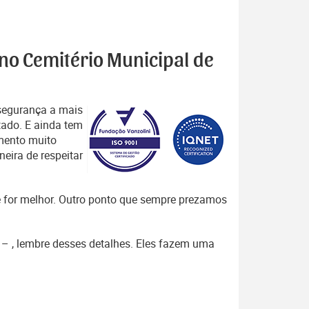
 no Cemitério Municipal de
segurança a mais
tado. E ainda tem
mento muito
eira de respeitar
que for melhor. Outro ponto que sempre prezamos
A – , lembre desses detalhes. Eles fazem uma