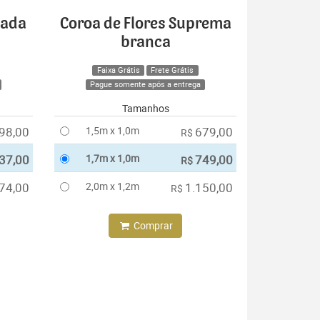
cada
Coroa de Flores Suprema
branca
Faixa Grátis
Frete Grátis
Pague somente após a entrega
Tamanhos
98,00
1,5m x 1,0m
679,00
R$
37,00
1,7m x 1,0m
749,00
R$
74,00
2,0m x 1,2m
1.150,00
R$
Comprar