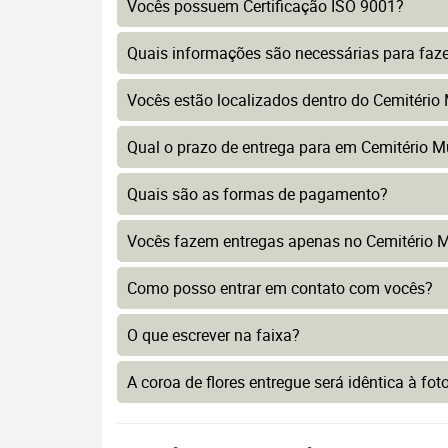
Vocês possuem Certificação ISO 9001?
Quais informações são necessárias para faz
Vocês estão localizados dentro do Cemitério 
Qual o prazo de entrega para em Cemitério Mu
Quais são as formas de pagamento?
Vocês fazem entregas apenas no Cemitério Mu
Como posso entrar em contato com vocês?
O que escrever na faixa?
A coroa de flores entregue será idêntica à fo