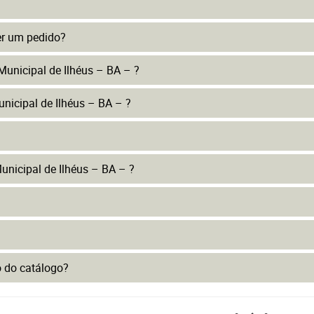
er um pedido?
Municipal de Ilhéus – BA – ?
nicipal de Ilhéus – BA – ?
nicipal de Ilhéus – BA – ?
to do catálogo?