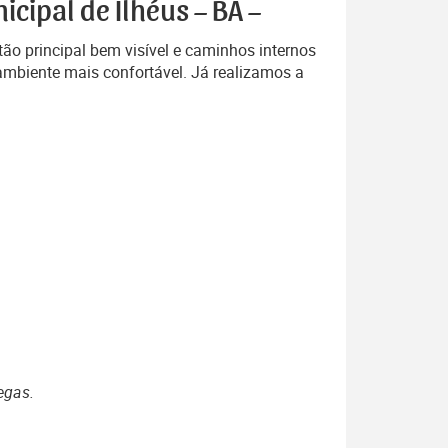
cipal de Ilhéus – BA –
ão principal bem visível e caminhos internos
ambiente mais confortável. Já realizamos a
egas.