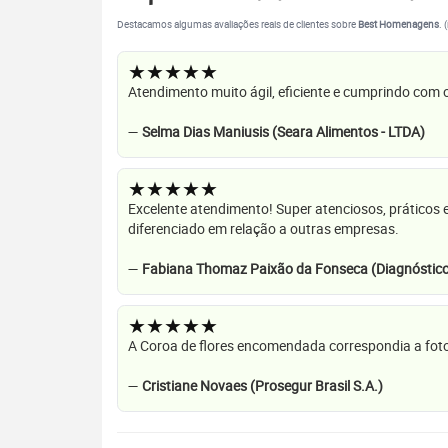
Destacamos algumas avaliações reais de clientes sobre
Best Homenagens
. 
★★★★★
Atendimento muito ágil, eficiente e cumprindo com
—
Selma Dias Maniusis (Seara Alimentos - LTDA)
★★★★★
Excelente atendimento! Super atenciosos, práticos 
diferenciado em relação a outras empresas.
—
Fabiana Thomaz Paixão da Fonseca (Diagnóstico
★★★★★
A Coroa de flores encomendada correspondia a foto
—
Cristiane Novaes (Prosegur Brasil S.A.)