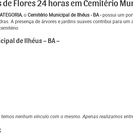
 de Flores 24 horas em Cemitério Muni
CATEGORIA
, o
Cemitério Municipal de Ilhéus - BA -
possui um port
ras. A presença de árvores e jardins suaves contribui para um 
cemitério.
ipal de Ilhéus – BA –
o temos nenhum vínculo com o mesmo. Apenas realizamos entr
s