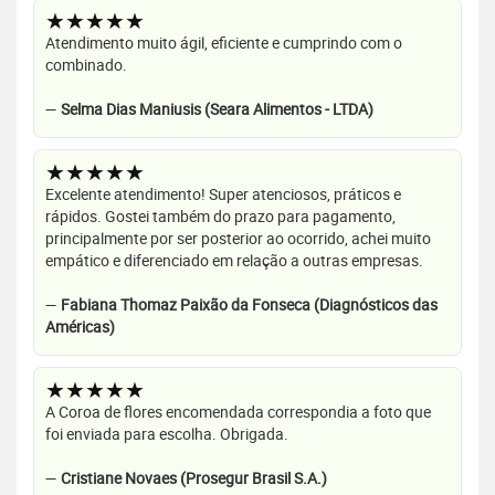
★★★★★
Atendimento muito ágil, eficiente e cumprindo com o
combinado.
—
Selma Dias Maniusis (Seara Alimentos - LTDA)
★★★★★
Excelente atendimento! Super atenciosos, práticos e
rápidos. Gostei também do prazo para pagamento,
principalmente por ser posterior ao ocorrido, achei muito
empático e diferenciado em relação a outras empresas.
—
Fabiana Thomaz Paixão da Fonseca (Diagnósticos das
Américas)
★★★★★
A Coroa de flores encomendada correspondia a foto que
foi enviada para escolha. Obrigada.
—
Cristiane Novaes (Prosegur Brasil S.A.)