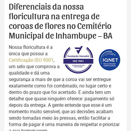
Diferenciais da nossa
floricultura na entrega de
coroas de flores no Cemitério
Municipal de Inhambupe – BA
Nossa floricultura é a
única que possui a
Certificação ISO 9001
,
um selo que comprova a
qualidade e dá uma
segurança a mais de que a coroa vai ser entregue
exatamente como foi combinado, no lugar certo e
dentro do prazo que foi acertado. E ainda tem um
detalhe que quase ninguém oferece: pagamento só
depois da entrega. A gente entende que esse é um
momento muito sensível, que as decisões acabam
sendo tomadas meio às pressas, então facilitar a
forma de pagar é uma maneira de respeitar e priorizar
a sua homenagem.