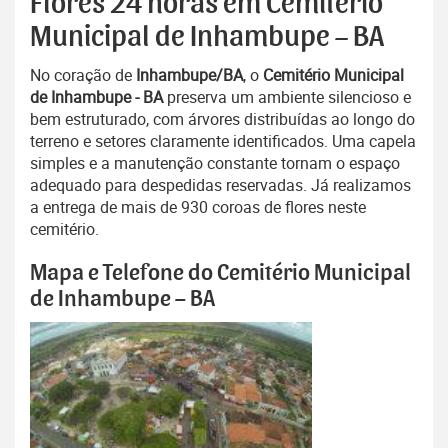
Flores 24 horas em Cemitério
Municipal de Inhambupe – BA
No coração de
Inhambupe/BA
, o
Cemitério Municipal
de Inhambupe - BA
preserva um ambiente silencioso e
bem estruturado, com árvores distribuídas ao longo do
terreno e setores claramente identificados. Uma capela
simples e a manutenção constante tornam o espaço
adequado para despedidas reservadas. Já realizamos
a entrega de mais de 930 coroas de flores neste
cemitério.
Mapa e Telefone do Cemitério Municipal
de Inhambupe – BA