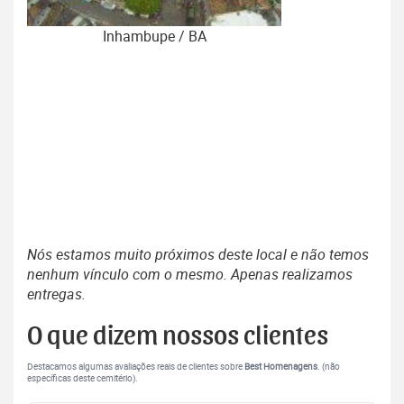
Inhambupe / BA
Nós estamos muito próximos deste local e não temos
nenhum vínculo com o mesmo. Apenas realizamos
entregas.
O que dizem nossos clientes
Destacamos algumas avaliações reais de clientes sobre
Best Homenagens
. (não
específicas deste cemitério).