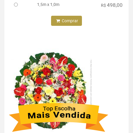
1,5m x 1,0m
498,00
R$
Comprar