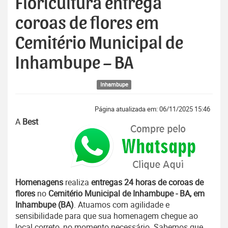
Floricultura entrega
coroas de flores em
Cemitério Municipal de
Inhambupe – BA
Inhambupe
Página atualizada em: 06/11/2025 15:46
A
Best
Homenagens
realiza
entregas 24 horas de coroas de
flores
no
Cemitério Municipal de Inhambupe - BA, em
Inhambupe (BA)
. Atuamos com agilidade e
sensibilidade para que sua homenagem chegue ao
local correto, no momento necessário. Sabemos que