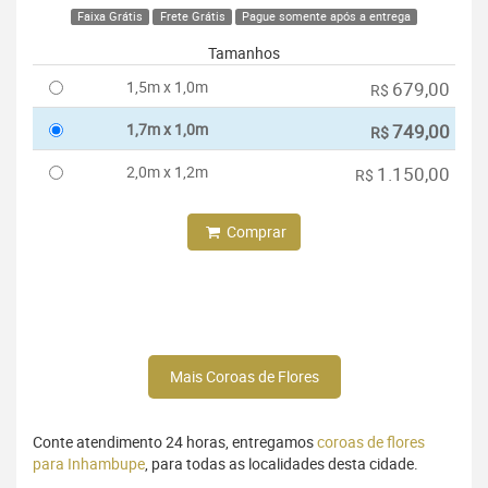
Faixa Grátis
Frete Grátis
Pague somente após a entrega
Tamanhos
1,5m x 1,0m
679,00
R$
1,7m x 1,0m
749,00
R$
2,0m x 1,2m
1.150,00
R$
Comprar
Mais Coroas de Flores
Conte atendimento 24 horas, entregamos
coroas de flores
para Inhambupe
, para todas as localidades desta cidade.