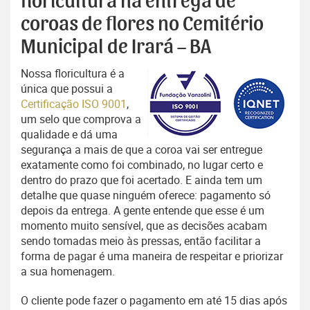
floricultura na entrega de
coroas de flores no Cemitério
Municipal de Irará – BA
Nossa floricultura é a
única que possui a
Certificação ISO 9001
,
um selo que comprova a
qualidade e dá uma
segurança a mais de que a coroa vai ser entregue
exatamente como foi combinado, no lugar certo e
dentro do prazo que foi acertado. E ainda tem um
detalhe que quase ninguém oferece: pagamento só
depois da entrega. A gente entende que esse é um
momento muito sensível, que as decisões acabam
sendo tomadas meio às pressas, então facilitar a
forma de pagar é uma maneira de respeitar e priorizar
a sua homenagem.
O cliente pode fazer o pagamento em até 15 dias após