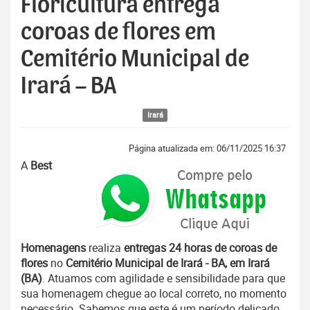
Floricultura entrega
coroas de flores em
Cemitério Municipal de
Irará – BA
Irará
Página atualizada em: 06/11/2025 16:37
A
Best
Homenagens
realiza
entregas 24 horas de coroas de
flores
no
Cemitério Municipal de Irará - BA, em Irará
(BA)
. Atuamos com agilidade e sensibilidade para que
sua homenagem chegue ao local correto, no momento
necessário. Sabemos que este é um período delicado