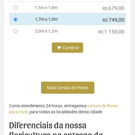
1,5m x 1,0m
679,00
R$
1,7m x 1,0m
749,00
R$
2,0m x 1,2m
1.150,00
R$
Comprar
Mais Coroas de Flores
Conte atendimento 24 horas, entregamos
coroas de flores
para Irará
, para todas as localidades desta cidade.
Diferenciais da nossa