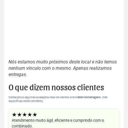
Nós estamos muito próximos deste local e não temos
nenhum vínculo com o mesmo. Apenas realizamos
entregas.
O que dizem nossos clientes
Destacamos algumas avaliações reais de clientes sobre
Best Homenagens
. (não
específicas deste cemitério).
★★★★★
Atendimento muito ágil, eficiente e cumprindo com o
combinado.