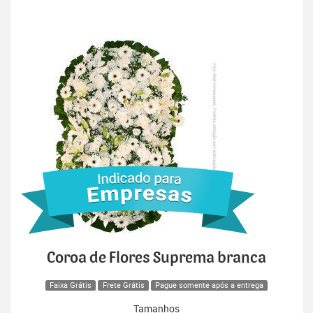
Coroa de Flores Suprema branca
Faixa Grátis
Frete Grátis
Pague somente após a entrega
Tamanhos