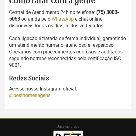
Como falar com a gente
Central de Atendimento 24h no telefone:
(75) 3003-
5053
ou ainda pelo
WhatsApp
e chat online
disponíveis todos os dias, inclusive feriados.
Cada ligação é tratada de forma individual, garantindo
um atendimento humano, atencioso e respeitoso.
Operamos com procedimentos rigorosos e auditados,
seguindo normas reconhecidas pela certificação ISO
9001.
Redes Sociais
Acesse nosso Instagram oficial:
@besthomenagens
Uma empresa