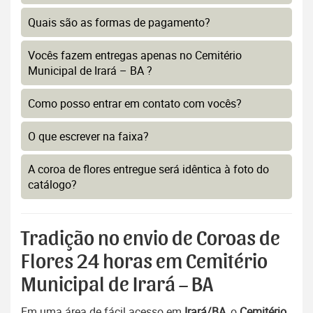
Quais são as formas de pagamento?
Vocês fazem entregas apenas no Cemitério
Municipal de Irará – BA ?
Como posso entrar em contato com vocês?
O que escrever na faixa?
A coroa de flores entregue será idêntica à foto do
catálogo?
Tradição no envio de Coroas de
Flores 24 horas em Cemitério
Municipal de Irará – BA
Em uma área de fácil acesso em
Irará/BA
, o
Cemitério