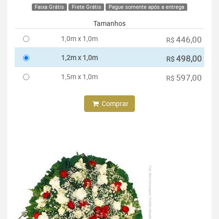
Faixa Grátis
Frete Grátis
Pague somente após a entrega
Tamanhos
1,0m x 1,0m
446,00
R$
1,2m x 1,0m
498,00
R$
1,5m x 1,0m
597,00
R$
Comprar