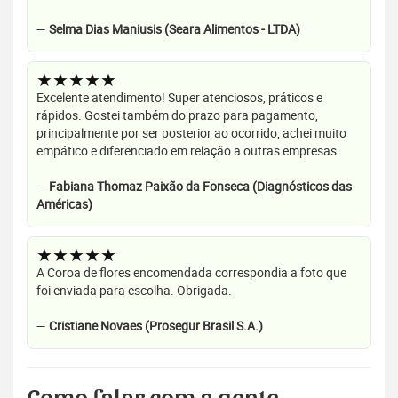
—
Selma Dias Maniusis (Seara Alimentos - LTDA)
★★★★★
Excelente atendimento! Super atenciosos, práticos e
rápidos. Gostei também do prazo para pagamento,
principalmente por ser posterior ao ocorrido, achei muito
empático e diferenciado em relação a outras empresas.
—
Fabiana Thomaz Paixão da Fonseca (Diagnósticos das
Américas)
★★★★★
A Coroa de flores encomendada correspondia a foto que
foi enviada para escolha. Obrigada.
—
Cristiane Novaes (Prosegur Brasil S.A.)