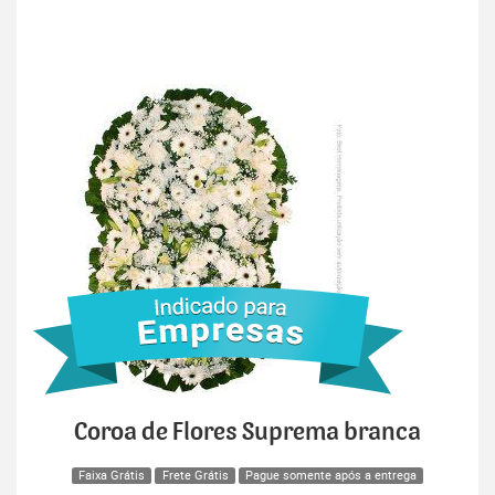
Coroa de Flores Suprema branca
Faixa Grátis
Frete Grátis
Pague somente após a entrega