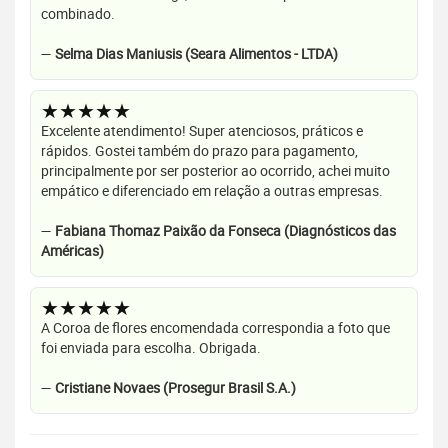
combinado.
—
Selma Dias Maniusis (Seara Alimentos - LTDA)
★★★★★
Excelente atendimento! Super atenciosos, práticos e
rápidos. Gostei também do prazo para pagamento,
principalmente por ser posterior ao ocorrido, achei muito
empático e diferenciado em relação a outras empresas.
—
Fabiana Thomaz Paixão da Fonseca (Diagnósticos das
Américas)
★★★★★
A Coroa de flores encomendada correspondia a foto que
foi enviada para escolha. Obrigada.
—
Cristiane Novaes (Prosegur Brasil S.A.)