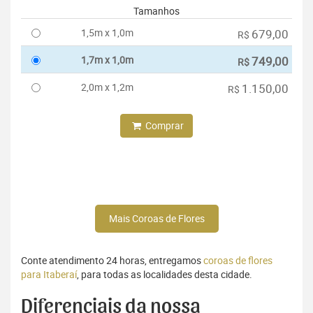
Tamanhos
1,5m x 1,0m
679,00
R$
1,7m x 1,0m
749,00
R$
2,0m x 1,2m
1.150,00
R$
Comprar
Mais Coroas de Flores
Conte atendimento 24 horas, entregamos
coroas de flores
para Itaberaí
, para todas as localidades desta cidade.
Diferenciais da nossa