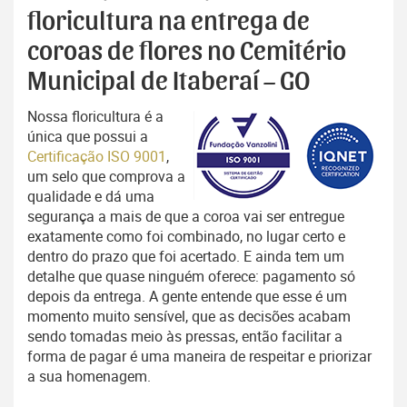
floricultura na entrega de
coroas de flores no Cemitério
Municipal de Itaberaí – GO
Nossa floricultura é a
única que possui a
Certificação ISO 9001
,
um selo que comprova a
qualidade e dá uma
segurança a mais de que a coroa vai ser entregue
exatamente como foi combinado, no lugar certo e
dentro do prazo que foi acertado. E ainda tem um
detalhe que quase ninguém oferece: pagamento só
depois da entrega. A gente entende que esse é um
momento muito sensível, que as decisões acabam
sendo tomadas meio às pressas, então facilitar a
forma de pagar é uma maneira de respeitar e priorizar
a sua homenagem.