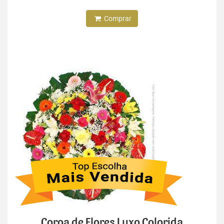
Comprar
Coroa de Flores Luxo Colorida