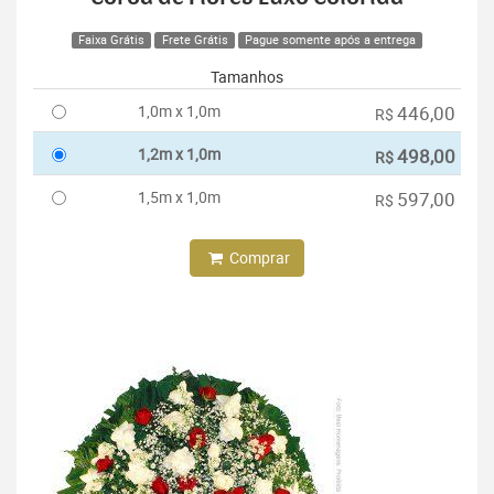
Faixa Grátis
Frete Grátis
Pague somente após a entrega
Tamanhos
1,0m x 1,0m
446,00
R$
1,2m x 1,0m
498,00
R$
1,5m x 1,0m
597,00
R$
Comprar