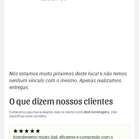
Nós estamos muito próximos deste local e não temos
nenhum vínculo com o mesmo. Apenas realizamos
entregas.
O que dizem nossos clientes
Destacamos algumas avaliações reais de clientes sobre
Best Homenagens
. (não
específicas deste cemitério).
★★★★★
Atendimento muito ágil, eficiente e cumprindo com o