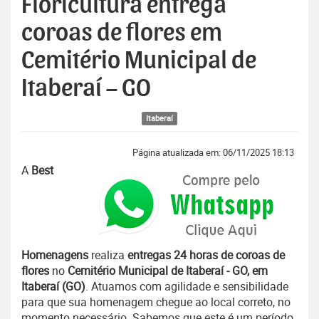
Floricultura entrega
coroas de flores em
Cemitério Municipal de
Itaberaí – GO
Itaberaí
Página atualizada em: 06/11/2025 18:13
A
Best
Homenagens
realiza
entregas 24 horas de coroas de
flores
no
Cemitério Municipal de Itaberaí - GO, em
Itaberaí (GO)
. Atuamos com agilidade e sensibilidade
para que sua homenagem chegue ao local correto, no
momento necessário. Sabemos que este é um período