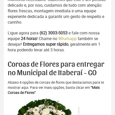
delicado e, por isso, cuidamos de tudo com atenção:
flores frescas, montagem imediata e uma equipe
experiente dedicada a garantir um gesto de respeito e
carinho.
Ligue agora para
(62) 3003-5053
e fale com nossa
equipe
24 horas
! Chame no
Whatsapp
também se
desejar!
Entregamos super rápido
, geralmente em 1
hora podendo levar até 3 horas.
Coroas de Flores para entregar
no Municipal de Itaberaí - GO
Abaixo 4 opções de coroas de flores que destacamos para te
mostrar aqui. Para ver mais opções, basta clicar em
“Mais
Coroas de Flores”
.