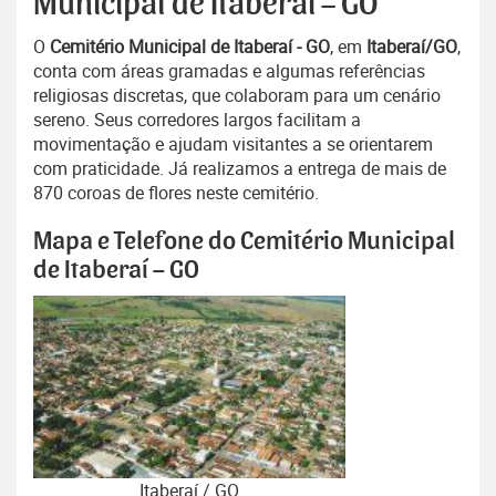
Municipal de Itaberaí – GO
O
Cemitério Municipal de Itaberaí - GO
, em
Itaberaí/GO
,
conta com áreas gramadas e algumas referências
religiosas discretas, que colaboram para um cenário
sereno. Seus corredores largos facilitam a
movimentação e ajudam visitantes a se orientarem
com praticidade. Já realizamos a entrega de mais de
870 coroas de flores neste cemitério.
Mapa e Telefone do Cemitério Municipal
de Itaberaí – GO
Itaberaí / GO