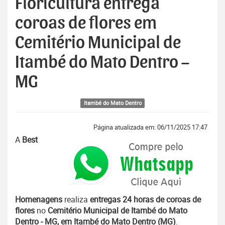
Floricultura entrega
coroas de flores em
Cemitério Municipal de
Itambé do Mato Dentro –
MG
Itambé do Mato Dentro
Página atualizada em: 06/11/2025 17:47
A
Best
Homenagens
realiza
entregas 24 horas de coroas de
flores
no
Cemitério Municipal de Itambé do Mato
Dentro - MG, em Itambé do Mato Dentro (MG)
.