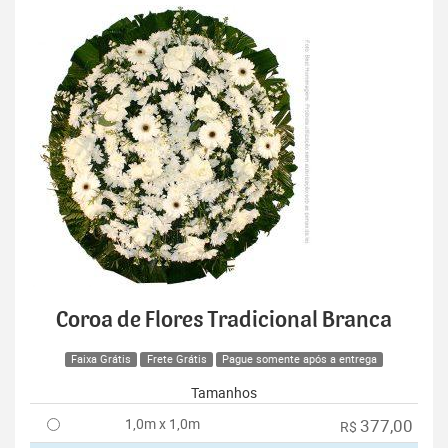
Coroa de Flores Tradicional Branca
Faixa Grátis
Frete Grátis
Pague somente após a entrega
Tamanhos
1,0m x 1,0m
377,00
R$