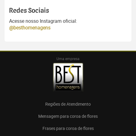
Redes Sociais
Acesse nosso Instagram oficial:
@besthomenagens
Uma empresa
Regiões de Atendimento
Mensagem para coroa de flores
Frases para coroa de flores