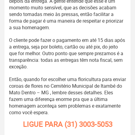
depois da entrega. A gente entende que esse é um
momento muito sensível, que as decisões acabam
sendo tomadas meio às pressas, então facilitar a
forma de pagar é uma maneira de respeitar e priorizar
a sua homenagem.
O cliente pode fazer o pagamento em até 15 dias após
a entrega, seja por boleto, cartão ou até pix, do jeito
que for melhor. Outro ponto que sempre prezamos é a
transparência: todas as entregas têm nota fiscal, sem
exceção.
Então, quando for escolher uma floricultura para enviar
coroas de flores no Cemitério Municipal de Itambé do
Mato Dentro – MG , lembre desses detalhes. Eles
fazem uma diferença enorme pra que a última
homenagem aconteça sem problemas e exatamente
como você espera.
LIGUE PARA
(31) 3003-5053