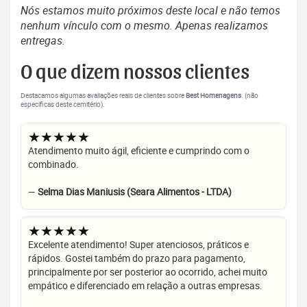
Nós estamos muito próximos deste local e não temos
nenhum vínculo com o mesmo. Apenas realizamos
entregas.
O que dizem nossos clientes
Destacamos algumas avaliações reais de clientes sobre
Best Homenagens
. (não
específicas deste cemitério).
★★★★★
Atendimento muito ágil, eficiente e cumprindo com o
combinado.
—
Selma Dias Maniusis (Seara Alimentos - LTDA)
★★★★★
Excelente atendimento! Super atenciosos, práticos e
rápidos. Gostei também do prazo para pagamento,
principalmente por ser posterior ao ocorrido, achei muito
empático e diferenciado em relação a outras empresas.