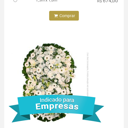
674,00
R$
Comprar