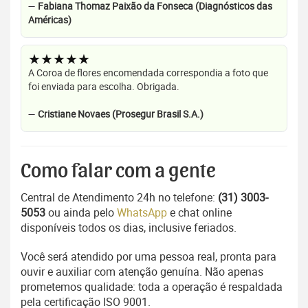
—
Fabiana Thomaz Paixão da Fonseca (Diagnósticos das
Américas)
★★★★★
A Coroa de flores encomendada correspondia a foto que
foi enviada para escolha. Obrigada.
—
Cristiane Novaes (Prosegur Brasil S.A.)
Como falar com a gente
Central de Atendimento 24h no telefone:
(31) 3003-
5053
ou ainda pelo
WhatsApp
e chat online
disponíveis todos os dias, inclusive feriados.
Você será atendido por uma pessoa real, pronta para
ouvir e auxiliar com atenção genuína. Não apenas
prometemos qualidade: toda a operação é respaldada
pela certificação ISO 9001.