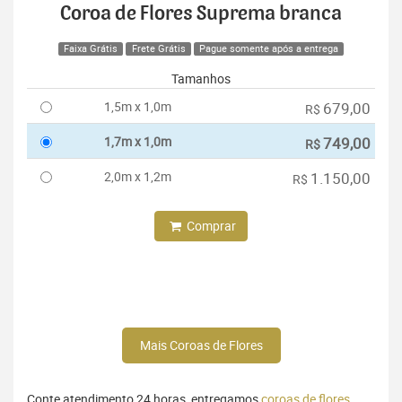
Coroa de Flores Suprema branca
Faixa Grátis
Frete Grátis
Pague somente após a entrega
Tamanhos
1,5m x 1,0m
679,00
R$
1,7m x 1,0m
749,00
R$
2,0m x 1,2m
1.150,00
R$
Comprar
Mais Coroas de Flores
Conte atendimento 24 horas, entregamos
coroas de flores