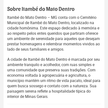
Sobre Itambé do Mato Dentro
Itambé do Mato Dentro – MG conta com o Cemitério
Municipal de Itambé do Mato Dentro, localizado na
cidade homônima. Este espaço dedicado à memória e
ao respeito pelos entes queridos que partiram oferece
um ambiente de serenidade para aqueles que desejam
prestar homenagens e relembrar momentos vividos ao
lado de seus familiares e amigos.
A cidade de Itambé do Mato Dentro é marcada por seu
ambiente tranquilo e acolhedor, com ruas simples e
uma comunidade que preserva suas tradições. Com
economia voltada à agropecuária e agricultura, o
município mantém um ritmo de vida pacato, ideal para
quem busca sossego e contato com a natureza. Sua
paisagem serena reflete a hospitalidade típica do
interior de Minas Gerais.