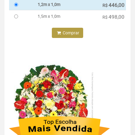
1,2m x 1,0m
446,00
R$
1,5m x 1,0m
498,00
R$
Comprar