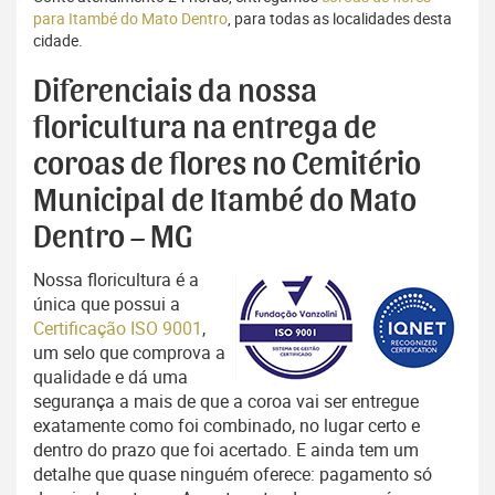
para Itambé do Mato Dentro
, para todas as localidades desta
cidade.
Diferenciais da nossa
floricultura na entrega de
coroas de flores no Cemitério
Municipal de Itambé do Mato
Dentro – MG
Nossa floricultura é a
única que possui a
Certificação ISO 9001
,
um selo que comprova a
qualidade e dá uma
segurança a mais de que a coroa vai ser entregue
exatamente como foi combinado, no lugar certo e
dentro do prazo que foi acertado. E ainda tem um
detalhe que quase ninguém oferece: pagamento só