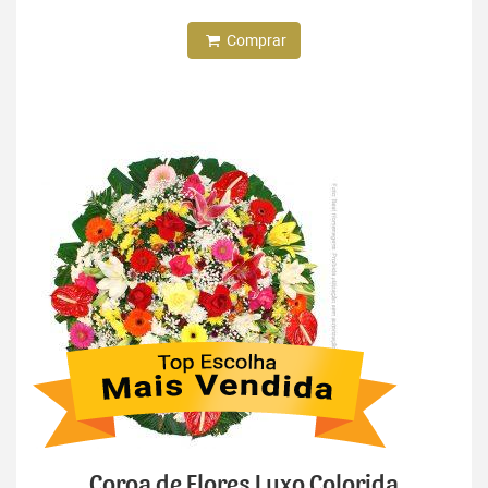
Comprar
Coroa de Flores Luxo Colorida