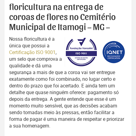
floricultura na entrega de
coroas de flores no Cemitério
Municipal de Itamogi – MG –
Nossa floricultura é a
única que possui a
Certificação ISO 9001
,
um selo que comprova a
qualidade e dá uma
segurança a mais de que a coroa vai ser entregue
exatamente como foi combinado, no lugar certo e
dentro do prazo que foi acertado. E ainda tem um
detalhe que quase ninguém oferece: pagamento só
depois da entrega. A gente entende que esse é um
momento muito sensível, que as decisões acabam
sendo tomadas meio às pressas, então facilitar a
forma de pagar é uma maneira de respeitar e priorizar
a sua homenagem.