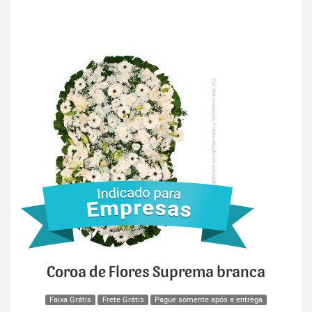
Coroa de Flores Suprema branca
Faixa Grátis
Frete Grátis
Pague somente após a entrega