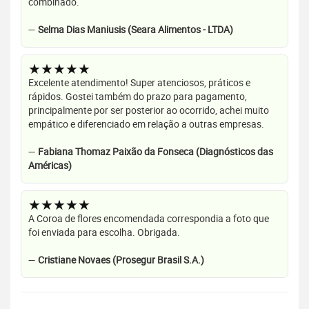
combinado.
—
Selma Dias Maniusis (Seara Alimentos - LTDA)
★★★★★
Excelente atendimento! Super atenciosos, práticos e
rápidos. Gostei também do prazo para pagamento,
principalmente por ser posterior ao ocorrido, achei muito
empático e diferenciado em relação a outras empresas.
—
Fabiana Thomaz Paixão da Fonseca (Diagnósticos das
Américas)
★★★★★
A Coroa de flores encomendada correspondia a foto que
foi enviada para escolha. Obrigada.
—
Cristiane Novaes (Prosegur Brasil S.A.)