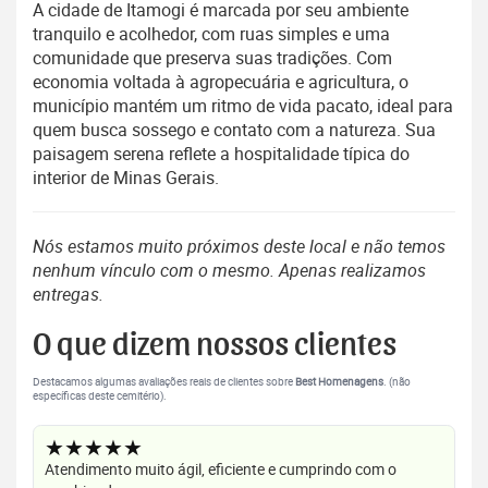
A cidade de Itamogi é marcada por seu ambiente
tranquilo e acolhedor, com ruas simples e uma
comunidade que preserva suas tradições. Com
economia voltada à agropecuária e agricultura, o
município mantém um ritmo de vida pacato, ideal para
quem busca sossego e contato com a natureza. Sua
paisagem serena reflete a hospitalidade típica do
interior de Minas Gerais.
Nós estamos muito próximos deste local e não temos
nenhum vínculo com o mesmo. Apenas realizamos
entregas.
O que dizem nossos clientes
Destacamos algumas avaliações reais de clientes sobre
Best Homenagens
. (não
específicas deste cemitério).
★★★★★
Atendimento muito ágil, eficiente e cumprindo com o