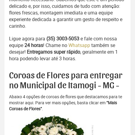
delicado e, por isso, cuidamos de tudo com atenção:
flores frescas, montagem imediata e uma equipe
experiente dedicada a garantir um gesto de respeito e
carinho.
Ligue agora para
(35) 3003-5053
e fale com nossa
equipe
24 horas
! Chame no
Whatsapp
também se
desejar!
Entregamos super rápido
, geralmente em 1
hora podendo levar até 3 horas.
Coroas de Flores para entregar
no Municipal de Itamogi - MG -
Abaixo 4 opções de coroas de flores que destacamos para te
mostrar aqui. Para ver mais opções, basta clicar em
“Mais
Coroas de Flores”
.