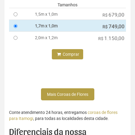
Tamanhos
1,5m x 1,0m
679,00
R$
1,7m x 1,0m
749,00
R$
2,0m x 1,2m
1.150,00
R$
Comprar
Mais Coroas de Flores
Conte atendimento 24 horas, entregamos
coroas de flores
para Itamogi
, para todas as localidades desta cidade.
Diferenciais da nossa