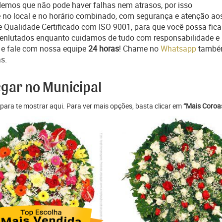
endemos que não pode haver falhas nem atrasos, por isso
no local e no horário combinado, com segurança e atenção ao
e Qualidade Certificado com ISO 9001, para que você possa fica
 e enlutados enquanto cuidamos de tudo com responsabilidade e
e fale com nossa equipe
24 horas
! Chame no
Whatsapp
também
s.
egar no Municipal
para te mostrar aqui. Para ver mais opções, basta clicar em
“Mais Coroas