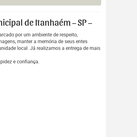
icipal de Itanhaém – SP –
arcado por um ambiente de respeito,
enagens, manter a memória de seus entes
unidade local. Já realizamos a entrega de mais
apidez e confiança.