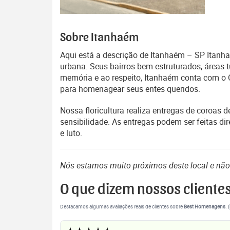
Sobre Itanhaém
Aqui está a descrição de Itanhaém – SP Itanhaé
urbana. Seus bairros bem estruturados, áreas
memória e ao respeito, Itanhaém conta com o C
para homenagear seus entes queridos.
Nossa floricultura realiza entregas de coroas 
sensibilidade. As entregas podem ser feitas d
e luto.
Nós estamos muito próximos deste local e nã
O que dizem nossos cliente
Destacamos algumas avaliações reais de clientes sobre
Best Homenagens
. 