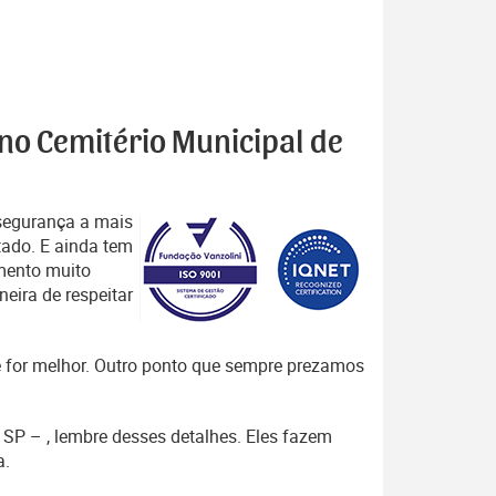
 no Cemitério Municipal de
segurança a mais
tado. E ainda tem
mento muito
eira de respeitar
que for melhor. Outro ponto que sempre prezamos
 SP – , lembre desses detalhes. Eles fazem
a.