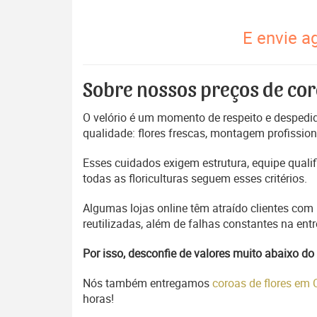
E envie a
Sobre nossos preços de cor
O velório é um momento de respeito e despedida
qualidade: flores frescas, montagem profissio
Esses cuidados exigem estrutura, equipe quali
todas as floriculturas seguem esses critérios.
Algumas lojas online têm atraído clientes com
reutilizadas, além de falhas constantes na en
Por isso, desconfie de valores muito abaixo 
Nós também entregamos
coroas de flores em
horas!