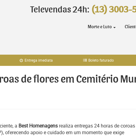
Televendas 24h:
(13) 3003-
Morte e Luto
Clien
Entrega imediata
Boleto faturado
oroas de flores em Cemitério Mu
ciente, a
Best Homenagens
realiza entregas 24 horas de coroas
SP), oferecendo apoio e cuidado em um momento que exige