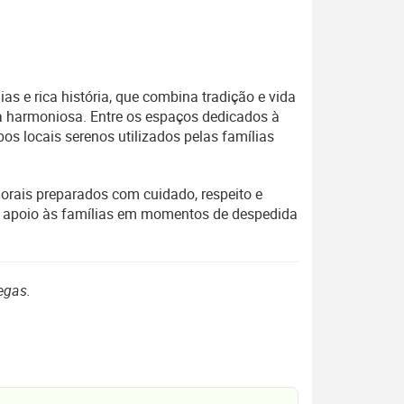
s e rica história, que combina tradição e vida
ia harmoniosa. Entre os espaços dedicados à
s locais serenos utilizados pelas famílias
lorais preparados com cuidado, respeito e
 e apoio às famílias em momentos de despedida
egas.