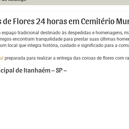
s de Flores 24 horas em Cemitério Mun
m espaço tradicional destinado às despedidas e homenagens, m
 amigos encontram tranquilidade para prestar suas últimas hom
m local que integra história, cuidado e significado para a com
pal
preparada para realizar a entrega das coroas de flores com r
cipal de Itanhaém – SP –