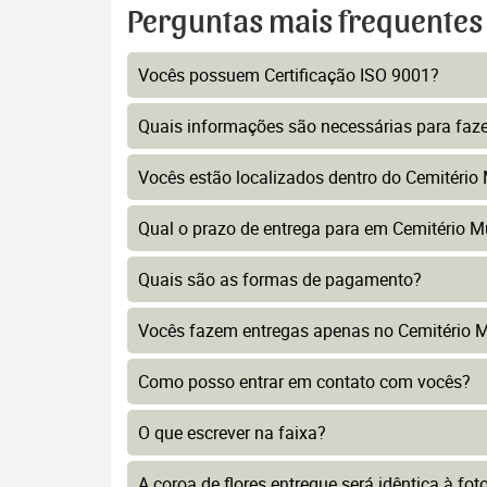
Perguntas mais frequentes
Vocês possuem Certificação ISO 9001?
Quais informações são necessárias para faz
Vocês estão localizados dentro do Cemitério
Qual o prazo de entrega para em Cemitério M
Quais são as formas de pagamento?
Vocês fazem entregas apenas no Cemitério M
Como posso entrar em contato com vocês?
O que escrever na faixa?
A coroa de flores entregue será idêntica à fo