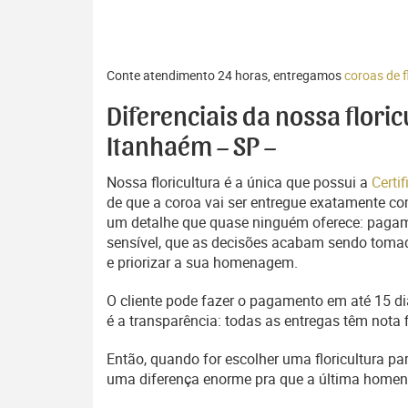
Conte atendimento 24 horas, entregamos
coroas de 
Diferenciais da nossa flori
Itanhaém – SP –
Nossa floricultura é a única que possui a
Certi
de que a coroa vai ser entregue exatamente com
um detalhe que quase ninguém oferece: pagam
sensível, que as decisões acabam sendo tomada
e priorizar a sua homenagem.
O cliente pode fazer o pagamento em até 15 dia
é a transparência: todas as entregas têm nota 
Então, quando for escolher uma floricultura pa
uma diferença enorme pra que a última home