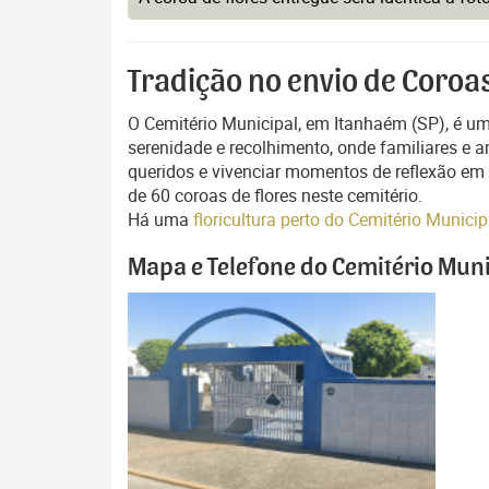
Tradição no envio de Coroa
O Cemitério Municipal, em Itanhaém (SP), é u
serenidade e recolhimento, onde familiares e
queridos e vivenciar momentos de reflexão em u
de 60 coroas de flores neste cemitério.
Há uma
floricultura perto do Cemitério Munici
Mapa e Telefone do Cemitério Muni