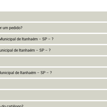
er um pedido?
 Municipal de Itanhaém – SP – ?
unicipal de Itanhaém – SP – ?
unicipal de Itanhaém – SP – ?
to do catálogo?