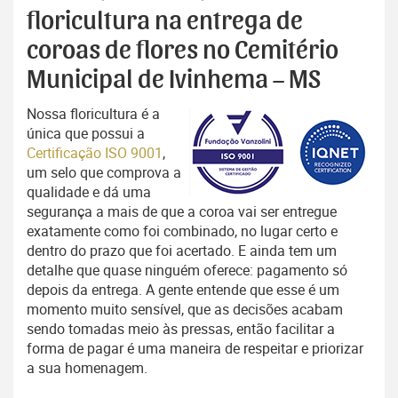
floricultura na entrega de
coroas de flores no Cemitério
Municipal de Ivinhema – MS
Nossa floricultura é a
única que possui a
Certificação ISO 9001
,
um selo que comprova a
qualidade e dá uma
segurança a mais de que a coroa vai ser entregue
exatamente como foi combinado, no lugar certo e
dentro do prazo que foi acertado. E ainda tem um
detalhe que quase ninguém oferece: pagamento só
depois da entrega. A gente entende que esse é um
momento muito sensível, que as decisões acabam
sendo tomadas meio às pressas, então facilitar a
forma de pagar é uma maneira de respeitar e priorizar
a sua homenagem.