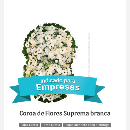
Coroa de Flores Suprema branca
Faixa Grátis
Frete Grátis
Pague somente após a entrega