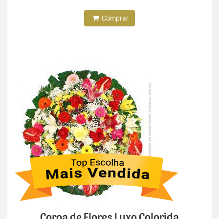
Comprar
Coroa de Flores Luxo Colorida