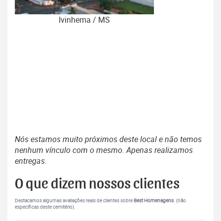
Ivinhema / MS
Nós estamos muito próximos deste local e não temos
nenhum vínculo com o mesmo. Apenas realizamos
entregas.
O que dizem nossos clientes
Destacamos algumas avaliações reais de clientes sobre
Best Homenagens
. (não
específicas deste cemitério).