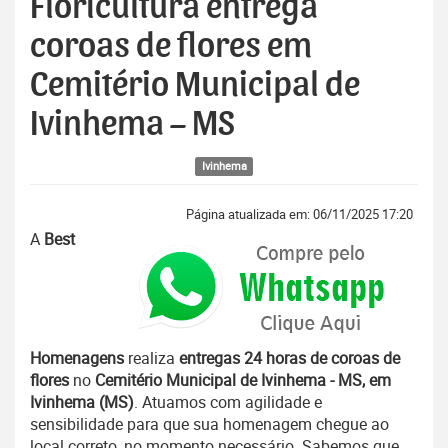
Floricultura entrega
coroas de flores em
Cemitério Municipal de
Ivinhema – MS
Ivinhema
Página atualizada em: 06/11/2025 17:20
A
Best
Homenagens
realiza
entregas 24 horas de coroas de
flores
no
Cemitério Municipal de Ivinhema - MS, em
Ivinhema (MS)
. Atuamos com agilidade e
sensibilidade para que sua homenagem chegue ao
local correto, no momento necessário. Sabemos que