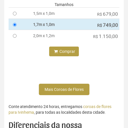
Tamanhos
1,5m x 1,0m
679,00
R$
1,7m x 1,0m
749,00
R$
2,0m x 1,2m
1.150,00
R$
Comprar
Mais Coroas de Flores
Conte atendimento 24 horas, entregamos
coroas de flores
para Ivinhema
, para todas as localidades desta cidade.
Diferenciais da nossa