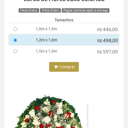
Faixa Grátis
Frete Grátis
Pague somente após a entrega
Tamanhos
1,0m x 1,0m
446,00
R$
1,2m x 1,0m
498,00
R$
1,5m x 1,0m
597,00
R$
Comprar