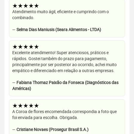
★★★★★
Atendimento muito ágil, eficiente e cumprindo com o
combinado.
—
Selma Dias Maniusis (Seara Alimentos - LTDA)
★★★★★
Excelente atendimento! Super atenciosos, práticos e
rápidos. Gostei também do prazo para pagamento,
principalmente por ser posterior ao ocorrido, achei muito
empático e diferenciado em relação a outras empresas.
—
Fabiana Thomaz Paixão da Fonseca (Diagnósticos das
Américas)
★★★★★
A Coroa de flores encomendada correspondia a foto que
foi enviada para escolha. Obrigada.
—
Cristiane Novaes (Prosegur Brasil S.A.)