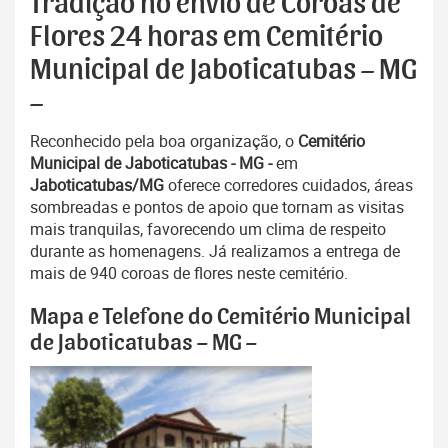
Tradição no envio de Coroas de
Flores 24 horas em Cemitério
Municipal de Jaboticatubas – MG
–
Reconhecido pela boa organização, o
Cemitério
Municipal de Jaboticatubas - MG -
em
Jaboticatubas/MG
oferece corredores cuidados, áreas
sombreadas e pontos de apoio que tornam as visitas
mais tranquilas, favorecendo um clima de respeito
durante as homenagens. Já realizamos a entrega de
mais de 940 coroas de flores neste cemitério.
Mapa e Telefone do Cemitério Municipal
de Jaboticatubas – MG –