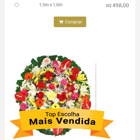
1,5m x 1,0m
498,00
R$
Comprar