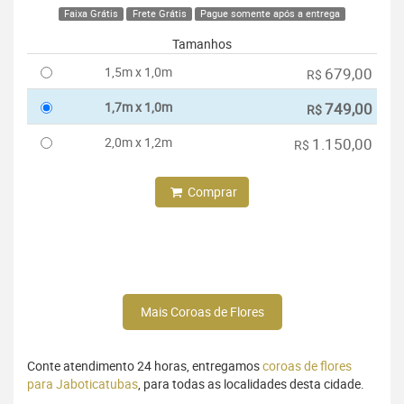
Faixa Grátis
Frete Grátis
Pague somente após a entrega
Tamanhos
1,5m x 1,0m
679,00
R$
1,7m x 1,0m
749,00
R$
2,0m x 1,2m
1.150,00
R$
Comprar
Mais Coroas de Flores
Conte atendimento 24 horas, entregamos
coroas de flores
para Jaboticatubas
, para todas as localidades desta cidade.