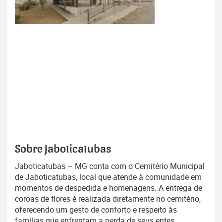
Sobre Jaboticatubas
Jaboticatubas – MG conta com o Cemitério Municipal
de Jaboticatubas, local que atende à comunidade em
momentos de despedida e homenagens. A entrega de
coroas de flores é realizada diretamente no cemitério,
oferecendo um gesto de conforto e respeito às
famílias que enfrentam a perda de seus entes