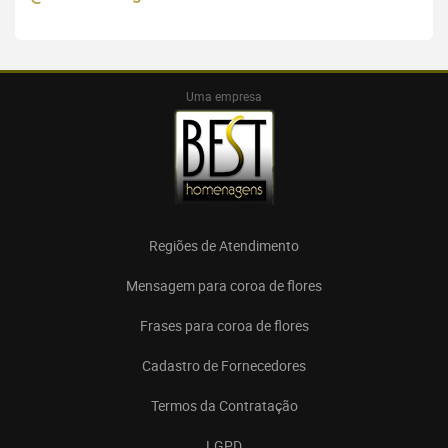
Uma empresa
Regiões de Atendimento
Mensagem para coroa de flores
Frases para coroa de flores
Cadastro de Fornecedores
Termos da Contratação
LGPD