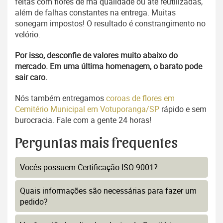
feitas com flores de má qualidade ou até reutilizadas,
além de falhas constantes na entrega. Muitas
sonegam impostos! O resultado é constrangimento no
velório.
Por isso, desconfie de valores muito abaixo do
mercado. Em uma última homenagem, o barato pode
sair caro.
Nós também entregamos
coroas de flores em
Cemitério Municipal em Votuporanga/SP
rápido e sem
burocracia. Fale com a gente 24 horas!
Perguntas mais frequentes
Vocês possuem Certificação ISO 9001?
Quais informações são necessárias para fazer um
pedido?