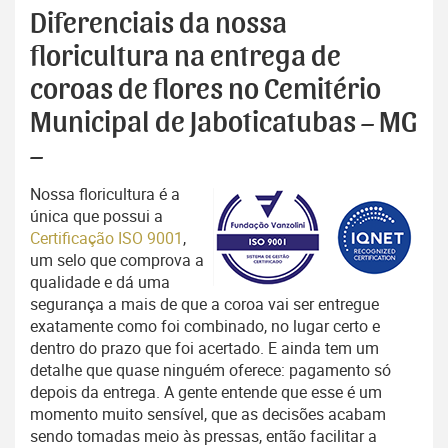
Diferenciais da nossa
floricultura na entrega de
coroas de flores no Cemitério
Municipal de Jaboticatubas – MG
–
Nossa floricultura é a
única que possui a
Certificação ISO 9001
,
um selo que comprova a
qualidade e dá uma
segurança a mais de que a coroa vai ser entregue
exatamente como foi combinado, no lugar certo e
dentro do prazo que foi acertado. E ainda tem um
detalhe que quase ninguém oferece: pagamento só
depois da entrega. A gente entende que esse é um
momento muito sensível, que as decisões acabam
sendo tomadas meio às pressas, então facilitar a