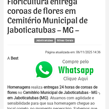
Floricultura entrega
coroas de flores em
Cemitério Municipal de
Jaboticatubas – MG –
Jaboticatubas
Minas Gerais
Página atualizada em: 06/11/2025 14:36
A
Best
Homenagens
realiza
entregas 24 horas de coroas de
flores
no
Cemitério Municipal de Jaboticatubas - MG -,
em Jaboticatubas (MG)
. Atuamos com agilidade e
sensibilidade para que sua homenagem chegue ao
local correto, no momento necessário. Sabemos que