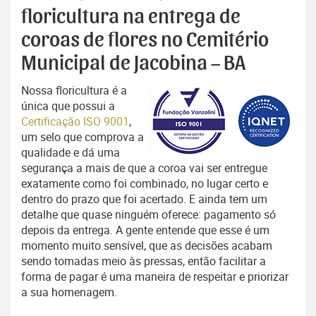
floricultura na entrega de
coroas de flores no Cemitério
Municipal de Jacobina – BA
Nossa floricultura é a
única que possui a
Certificação ISO 9001
,
um selo que comprova a
qualidade e dá uma
segurança a mais de que a coroa vai ser entregue
exatamente como foi combinado, no lugar certo e
dentro do prazo que foi acertado. E ainda tem um
detalhe que quase ninguém oferece: pagamento só
depois da entrega. A gente entende que esse é um
momento muito sensível, que as decisões acabam
sendo tomadas meio às pressas, então facilitar a
forma de pagar é uma maneira de respeitar e priorizar
a sua homenagem.