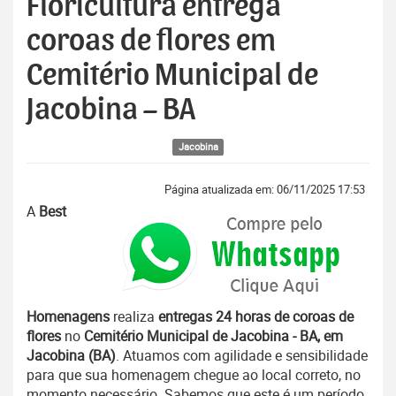
Floricultura entrega
coroas de flores em
Cemitério Municipal de
Jacobina – BA
Jacobina
Página atualizada em: 06/11/2025 17:53
A
Best
Homenagens
realiza
entregas 24 horas de coroas de
flores
no
Cemitério Municipal de Jacobina - BA, em
Jacobina (BA)
. Atuamos com agilidade e sensibilidade
para que sua homenagem chegue ao local correto, no
momento necessário. Sabemos que este é um período