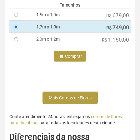
Tamanhos
1,5m x 1,0m
679,00
R$
1,7m x 1,0m
749,00
R$
2,0m x 1,2m
1.150,00
R$
Comprar
Mais Coroas de Flores
Conte atendimento 24 horas, entregamos
coroas de flores
para Jacobina
, para todas as localidades desta cidade.
Diferenciais da nossa