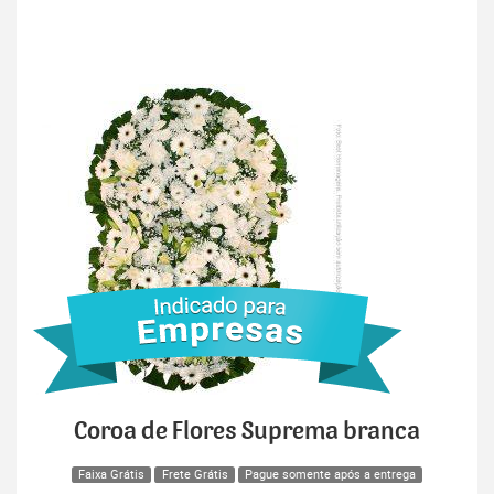
Coroa de Flores Suprema branca
Faixa Grátis
Frete Grátis
Pague somente após a entrega