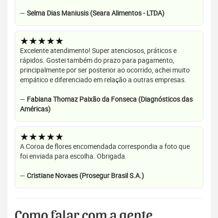
—
Selma Dias Maniusis (Seara Alimentos - LTDA)
★★★★★
Excelente atendimento! Super atenciosos, práticos e
rápidos. Gostei também do prazo para pagamento,
principalmente por ser posterior ao ocorrido, achei muito
empático e diferenciado em relação a outras empresas.
—
Fabiana Thomaz Paixão da Fonseca (Diagnósticos das
Américas)
★★★★★
A Coroa de flores encomendada correspondia a foto que
foi enviada para escolha. Obrigada.
—
Cristiane Novaes (Prosegur Brasil S.A.)
Como falar com a gente