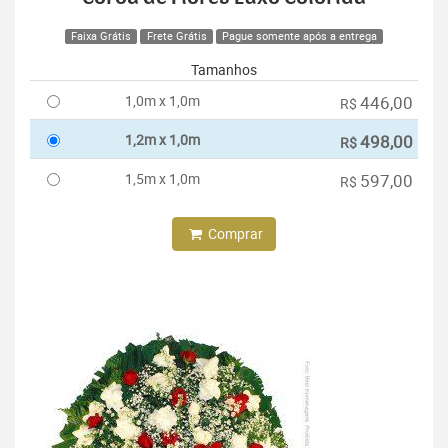
Faixa Grátis
Frete Grátis
Pague somente após a entrega
Tamanhos
1,0m x 1,0m
446,00
R$
1,2m x 1,0m
498,00
R$
1,5m x 1,0m
597,00
R$
Comprar