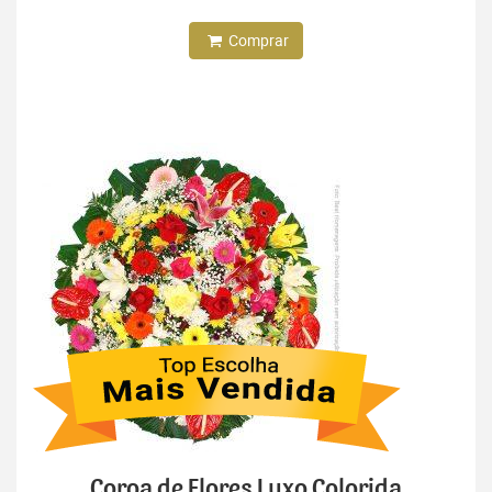
Comprar
Coroa de Flores Luxo Colorida