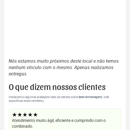
Nós estamos muito próximos deste local e não temos
nenhum vínculo com o mesmo. Apenas realizamos
entregas.
O que dizem nossos clientes
Destacamos algumas avaliações reais de clientes sobre
Best Homenagens
. (não
específicas deste cemitério).
★★★★★
Atendimento muito ágil, eficiente e cumprindo com o
combinado.