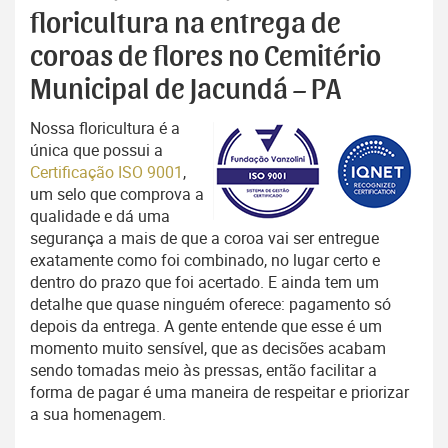
floricultura na entrega de
coroas de flores no Cemitério
Municipal de Jacundá – PA
Nossa floricultura é a
única que possui a
Certificação ISO 9001
,
um selo que comprova a
qualidade e dá uma
segurança a mais de que a coroa vai ser entregue
exatamente como foi combinado, no lugar certo e
dentro do prazo que foi acertado. E ainda tem um
detalhe que quase ninguém oferece: pagamento só
depois da entrega. A gente entende que esse é um
momento muito sensível, que as decisões acabam
sendo tomadas meio às pressas, então facilitar a
forma de pagar é uma maneira de respeitar e priorizar
a sua homenagem.