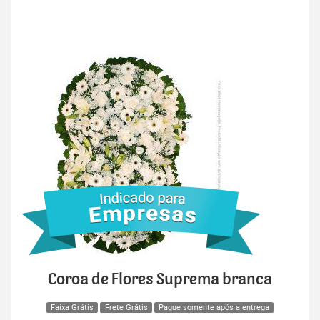
Coroa de Flores Suprema branca
Faixa Grátis
Frete Grátis
Pague somente após a entrega