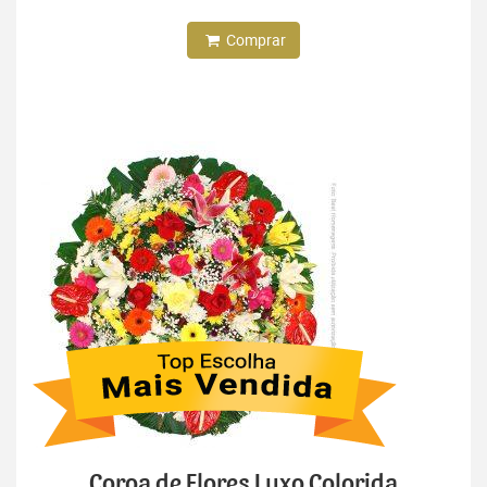
Comprar
Coroa de Flores Luxo Colorida