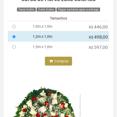
Faixa Grátis
Frete Grátis
Pague somente após a entrega
Tamanhos
1,0m x 1,0m
446,00
R$
1,2m x 1,0m
498,00
R$
1,5m x 1,0m
597,00
R$
Comprar