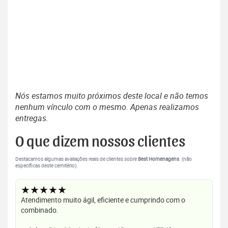
Nós estamos muito próximos deste local e não temos
nenhum vínculo com o mesmo. Apenas realizamos
entregas.
O que dizem nossos clientes
Destacamos algumas avaliações reais de clientes sobre
Best Homenagens
. (não
específicas deste cemitério).
★★★★★
Atendimento muito ágil, eficiente e cumprindo com o
combinado.