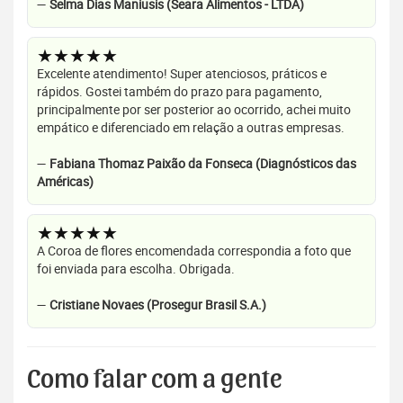
—
Selma Dias Maniusis (Seara Alimentos - LTDA)
★★★★★
Excelente atendimento! Super atenciosos, práticos e
rápidos. Gostei também do prazo para pagamento,
principalmente por ser posterior ao ocorrido, achei muito
empático e diferenciado em relação a outras empresas.
—
Fabiana Thomaz Paixão da Fonseca (Diagnósticos das
Américas)
★★★★★
A Coroa de flores encomendada correspondia a foto que
foi enviada para escolha. Obrigada.
—
Cristiane Novaes (Prosegur Brasil S.A.)
Como falar com a gente