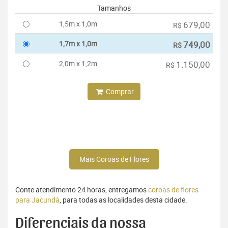
Tamanhos
1,5m x 1,0m
679,00
R$
1,7m x 1,0m
749,00
R$
2,0m x 1,2m
1.150,00
R$
Comprar
Mais Coroas de Flores
Conte atendimento 24 horas, entregamos
coroas de flores
para Jacundá
, para todas as localidades desta cidade.
Diferenciais da nossa