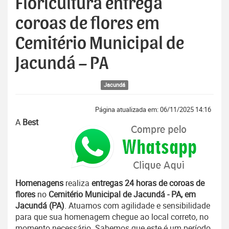
Floricultura entrega
coroas de flores em
Cemitério Municipal de
Jacundá – PA
Jacundá
Página atualizada em: 06/11/2025 14:16
A
Best
Homenagens
realiza
entregas 24 horas de coroas de
flores
no
Cemitério Municipal de Jacundá - PA, em
Jacundá (PA)
. Atuamos com agilidade e sensibilidade
para que sua homenagem chegue ao local correto, no
momento necessário. Sabemos que este é um período