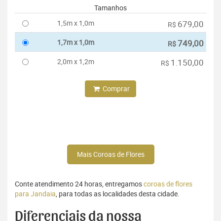
Tamanhos
1,5m x 1,0m
679,00
R$
1,7m x 1,0m
749,00
R$
2,0m x 1,2m
1.150,00
R$
Comprar
Mais Coroas de Flores
Conte atendimento 24 horas, entregamos
coroas de flores
para Jandaia
, para todas as localidades desta cidade.
Diferenciais da nossa