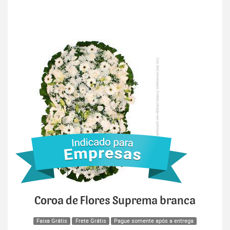
Coroa de Flores Suprema branca
Faixa Grátis
Frete Grátis
Pague somente após a entrega