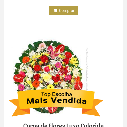
Comprar
Coroa de Flores Luxo Colorida