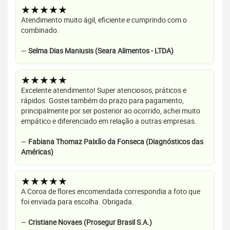
★★★★★
Atendimento muito ágil, eficiente e cumprindo com o
combinado.
—
Selma Dias Maniusis (Seara Alimentos - LTDA)
★★★★★
Excelente atendimento! Super atenciosos, práticos e
rápidos. Gostei também do prazo para pagamento,
principalmente por ser posterior ao ocorrido, achei muito
empático e diferenciado em relação a outras empresas.
—
Fabiana Thomaz Paixão da Fonseca (Diagnósticos das
Américas)
★★★★★
A Coroa de flores encomendada correspondia a foto que
foi enviada para escolha. Obrigada.
—
Cristiane Novaes (Prosegur Brasil S.A.)