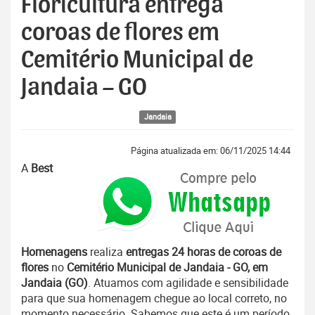
Floricultura entrega
coroas de flores em
Cemitério Municipal de
Jandaia – GO
Jandaia
Página atualizada em: 06/11/2025 14:44
A
Best
Homenagens
realiza
entregas 24 horas de coroas de
flores
no
Cemitério Municipal de Jandaia - GO, em
Jandaia (GO)
. Atuamos com agilidade e sensibilidade
para que sua homenagem chegue ao local correto, no
momento necessário. Sabemos que este é um período