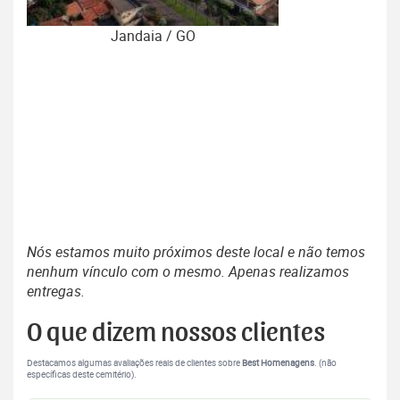
Jandaia / GO
Nós estamos muito próximos deste local e não temos
nenhum vínculo com o mesmo. Apenas realizamos
entregas.
O que dizem nossos clientes
Destacamos algumas avaliações reais de clientes sobre
Best Homenagens
. (não
específicas deste cemitério).