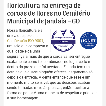
floricultura na entrega de
coroas de flores no Cemitério
Municipal de Jandaia – GO
Nossa floricultura é a
única que possui a
Certificação ISO 9001
,
um selo que comprova a
qualidade e dá uma
segurança a mais de que a coroa vai ser entregue
exatamente como foi combinado, no lugar certo e
dentro do prazo que foi acertado. E ainda tem um
detalhe que quase ninguém oferece: pagamento só
depois da entrega. A gente entende que esse é um
momento muito sensível, que as decisões acabam
sendo tomadas meio às pressas, então facilitar a
forma de pagar é uma maneira de respeitar e priorizar
a sua homenagem.