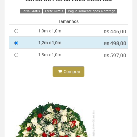
Faixa Grátis
Frete Grátis
Pague somente após a entrega
Tamanhos
1,0m x 1,0m
446,00
R$
1,2m x 1,0m
498,00
R$
1,5m x 1,0m
597,00
R$
Comprar