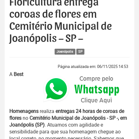
Floricultura entrega
coroas de flores em
Cemitério Municipal de
Joanópolis – SP –
Joanópolis
SP
Página atualizada em: 06/11/2025 14:53
A
Best
Homenagens
realiza
entregas 24 horas de coroas de
flores
no
Cemitério Municipal de Joanópolis - SP -, em
Joanópolis (SP)
. Atuamos com agilidade e
sensibilidade para que sua homenagem chegue ao
local correto, no momento necessário. Sabemos que