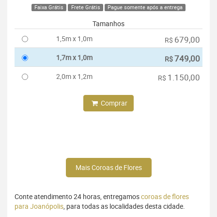
Faixa Grátis
Frete Grátis
Pague somente após a entrega
Tamanhos
1,5m x 1,0m
679,00
R$
1,7m x 1,0m
749,00
R$
2,0m x 1,2m
1.150,00
R$
Comprar
Mais Coroas de Flores
Conte atendimento 24 horas, entregamos
coroas de flores
para Joanópolis
, para todas as localidades desta cidade.