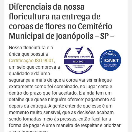
Diferenciais da nossa
floricultura na entrega de
coroas de flores no Cemitério
Municipal de Joanópolis – SP –
Nossa floricultura é a
única que possui a
Certificação ISO 9001
,
um selo que comprova a
qualidade e dá uma
segurança a mais de que a coroa vai ser entregue
exatamente como foi combinado, no lugar certo e
dentro do prazo que foi acertado. E ainda tem um
detalhe que quase ninguém oferece: pagamento só
depois da entrega. A gente entende que esse é um
momento muito sensível, que as decisões acabam
sendo tomadas meio às pressas, então facilitar a
forma de pagar é uma maneira de respeitar e priorizar
a sua homenagem.