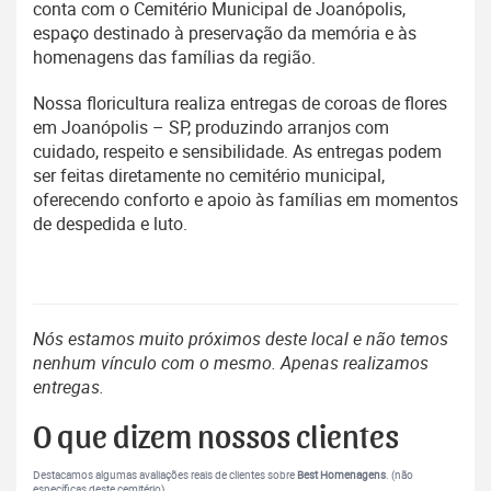
conta com o Cemitério Municipal de Joanópolis,
espaço destinado à preservação da memória e às
homenagens das famílias da região.
Nossa floricultura realiza entregas de coroas de flores
em Joanópolis – SP, produzindo arranjos com
cuidado, respeito e sensibilidade. As entregas podem
ser feitas diretamente no cemitério municipal,
oferecendo conforto e apoio às famílias em momentos
de despedida e luto.
Nós estamos muito próximos deste local e não temos
nenhum vínculo com o mesmo. Apenas realizamos
entregas.
O que dizem nossos clientes
Destacamos algumas avaliações reais de clientes sobre
Best Homenagens
. (não
específicas deste cemitério).