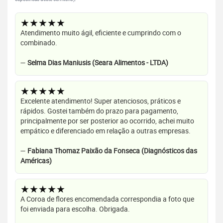
★★★★★
Atendimento muito ágil, eficiente e cumprindo com o
combinado.
—
Selma Dias Maniusis (Seara Alimentos - LTDA)
★★★★★
Excelente atendimento! Super atenciosos, práticos e
rápidos. Gostei também do prazo para pagamento,
principalmente por ser posterior ao ocorrido, achei muito
empático e diferenciado em relação a outras empresas.
—
Fabiana Thomaz Paixão da Fonseca (Diagnósticos das
Américas)
★★★★★
A Coroa de flores encomendada correspondia a foto que
foi enviada para escolha. Obrigada.