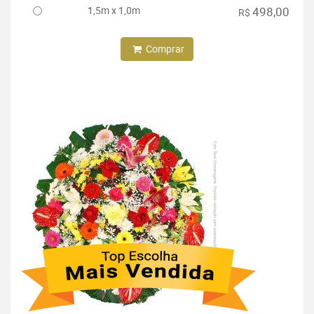
1,5m x 1,0m
498,00
R$
Comprar