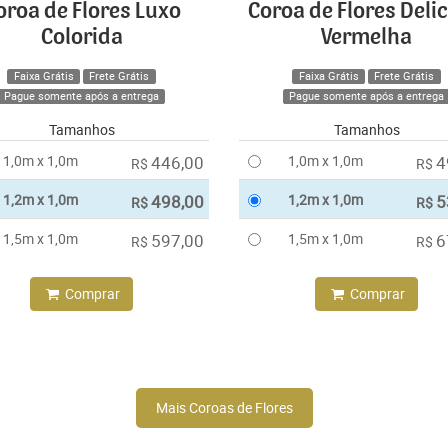
oroa de Flores Luxo
Coroa de Flores Deli
Colorida
Vermelha
Faixa Grátis
Frete Grátis
Faixa Grátis
Frete Grátis
Pague somente após a entrega
Pague somente após a entrega
Tamanhos
Tamanhos
1,0m x 1,0m
446,00
1,0m x 1,0m
4
R$
R$
1,2m x 1,0m
498,00
1,2m x 1,0m
5
R$
R$
1,5m x 1,0m
597,00
1,5m x 1,0m
6
R$
R$
Comprar
Comprar
Mais Coroas de Flores