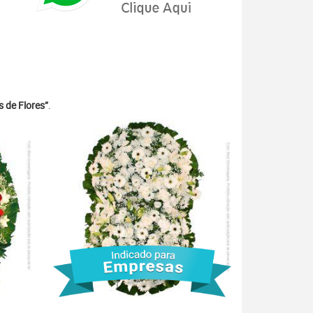
 de Flores”
.