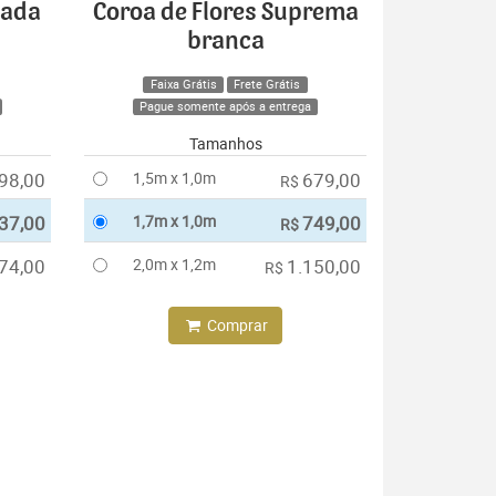
cada
Coroa de Flores Suprema
branca
Faixa Grátis
Frete Grátis
Pague somente após a entrega
Tamanhos
98,00
1,5m x 1,0m
679,00
R$
37,00
1,7m x 1,0m
749,00
R$
74,00
2,0m x 1,2m
1.150,00
R$
Comprar