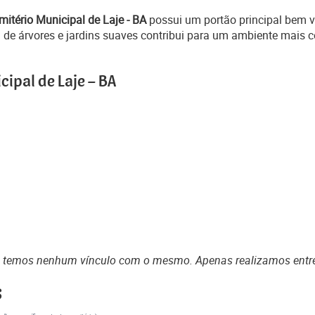
mitério Municipal de Laje - BA
possui um portão principal bem v
 de árvores e jardins suaves contribui para um ambiente mais c
ipal de Laje – BA
o temos nenhum vínculo com o mesmo. Apenas realizamos entr
s