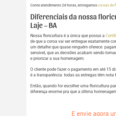
Conte atendimento 24 horas, entregamos
coroas de f
Diferenciais da nossa flori
Laje – BA
Nossa floricultura é a única que possui a
Certi
de que a coroa vai ser entregue exatamente com
um detalhe que quase ninguém oferece: pagam
sensível, que as decisões acabam sendo tomada
e priorizar a sua homenagem.
O cliente pode fazer o pagamento em até 15 dia
é a transparência: todas as entregas têm nota 
Então, quando for escolher uma floricultura pa
diferença enorme pra que a última homenage
E envie agora u