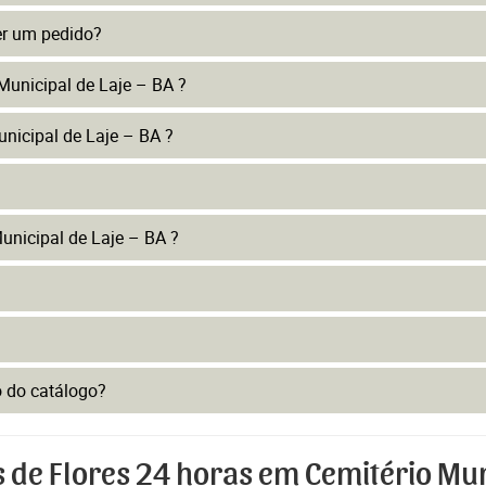
er um pedido?
Municipal de Laje – BA ?
nicipal de Laje – BA ?
unicipal de Laje – BA ?
to do catálogo?
 de Flores 24 horas em Cemitério Muni