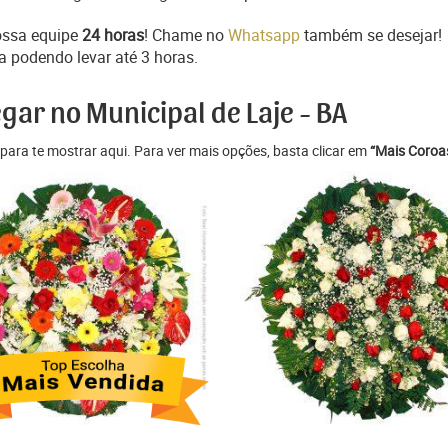
ossa equipe
24 horas
! Chame no
Whatsapp
também se desejar!
a podendo levar até 3 horas.
gar no Municipal de Laje - BA
para te mostrar aqui. Para ver mais opções, basta clicar em
“Mais Coroas