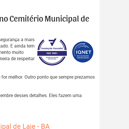
 no Cemitério Municipal de
segurança a mais
tado. E ainda tem
mento muito
eira de respeitar
que for melhor. Outro ponto que sempre prezamos
, lembre desses detalhes. Eles fazem uma
pal de Laje - BA