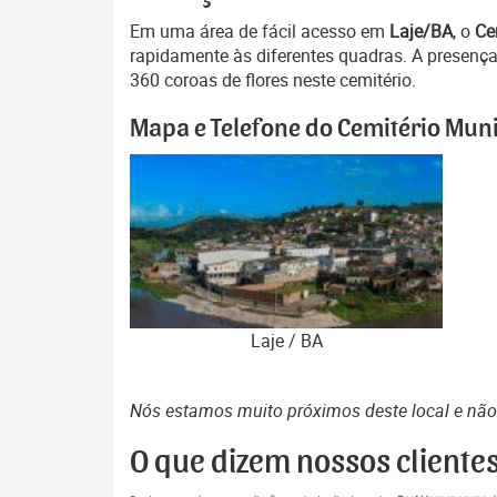
Em uma área de fácil acesso em
Laje/BA
, o
Ce
rapidamente às diferentes quadras. A presença
360 coroas de flores neste cemitério.
Mapa e Telefone do Cemitério Munic
Laje / BA
Nós estamos muito próximos deste local e nã
O que dizem nossos cliente