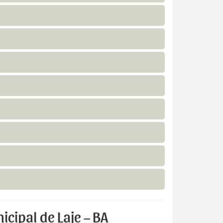
cipal de Laje – BA