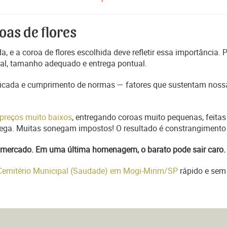
oas de flores
, e a coroa de flores escolhida deve refletir essa importância.
nal, tamanho adequado e entrega pontual.
ficada e cumprimento de normas — fatores que sustentam nossa
preços muito baixos
, entregando coroas muito pequenas, feitas
trega. Muitas sonegam impostos! O resultado é constrangimento 
do mercado. Em uma última homenagem, o barato pode sair caro.
 Cemitério Municipal (Saudade) em Mogi-Mirim/SP
rápido e sem