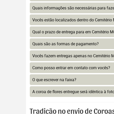
Quais informações são necessárias para faz
Vocês estão localizados dentro do Cemitério 
Qual o prazo de entrega para em Cemitério Mu
Quais são as formas de pagamento?
Vocês fazem entregas apenas no Cemitério M
Como posso entrar em contato com vocês?
O que escrever na faixa?
A coroa de flores entregue será idêntica à fo
Tradição no envio de Coroas