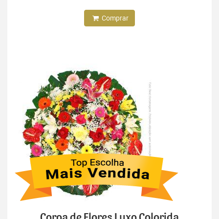
Comprar
Coroa de Flores Luxo Colorida