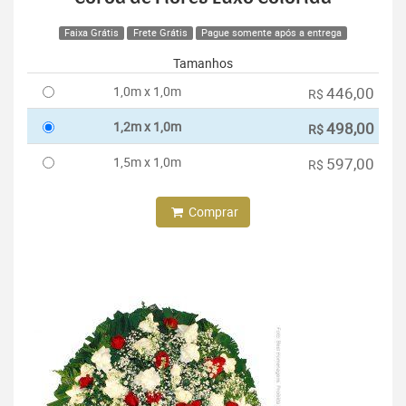
Faixa Grátis
Frete Grátis
Pague somente após a entrega
Tamanhos
1,0m x 1,0m
446,00
R$
1,2m x 1,0m
498,00
R$
1,5m x 1,0m
597,00
R$
Comprar