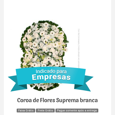
Coroa de Flores Suprema branca
Faixa Grátis
Frete Grátis
Pague somente após a entrega