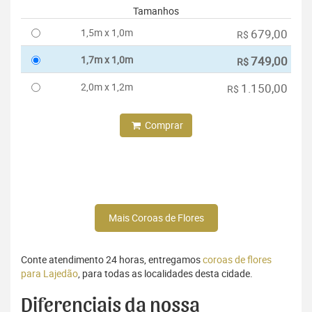
Tamanhos
1,5m x 1,0m
679,00
R$
1,7m x 1,0m
749,00
R$
2,0m x 1,2m
1.150,00
R$
Comprar
Mais Coroas de Flores
Conte atendimento 24 horas, entregamos
coroas de flores
para Lajedão
, para todas as localidades desta cidade.
Diferenciais da nossa