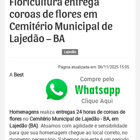
Floricultura entrega
coroas de flores em
Cemitério Municipal de
Lajedão – BA
Lajedão
Página atualizada em: 06/11/2025 15:05
A
Best
Homenagens
realiza
entregas 24 horas de coroas de
flores
no
Cemitério Municipal de Lajedão - BA, em
Lajedão (BA)
. Atuamos com agilidade e sensibilidade
para que sua homenagem chegue ao local correto, no
momento necessário. Sabemos que este é um período