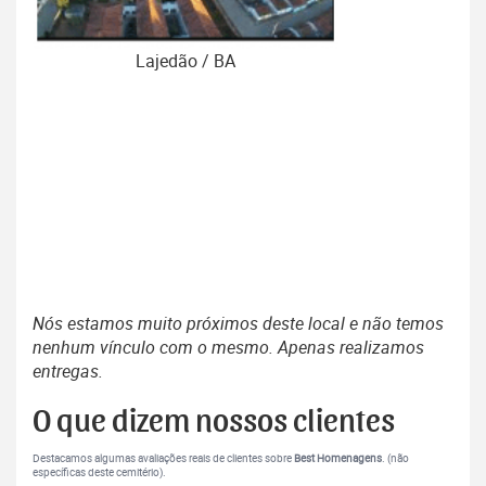
Lajedão / BA
Nós estamos muito próximos deste local e não temos
nenhum vínculo com o mesmo. Apenas realizamos
entregas.
O que dizem nossos clientes
Destacamos algumas avaliações reais de clientes sobre
Best Homenagens
. (não
específicas deste cemitério).