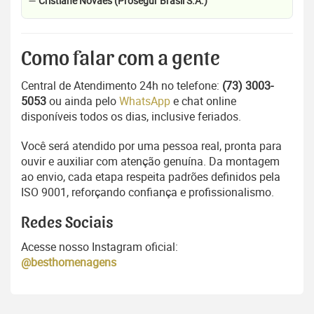
—
Cristiane Novaes (Prosegur Brasil S.A.)
Como falar com a gente
Central de Atendimento 24h no telefone:
(73) 3003-
5053
ou ainda pelo
WhatsApp
e chat online
disponíveis todos os dias, inclusive feriados.
Você será atendido por uma pessoa real, pronta para
ouvir e auxiliar com atenção genuína. Da montagem
ao envio, cada etapa respeita padrões definidos pela
ISO 9001, reforçando confiança e profissionalismo.
Redes Sociais
Acesse nosso Instagram oficial:
@besthomenagens