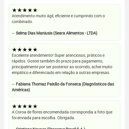
★★★★★
Atendimento muito ágil, eficiente e cumprindo com o
combinado.
—
Selma Dias Maniusis (Seara Alimentos - LTDA)
★★★★★
Excelente atendimento! Super atenciosos, práticos e
rápidos. Gostei também do prazo para pagamento,
principalmente por ser posterior ao ocorrido, achei muito
empático e diferenciado em relação a outras empresas.
—
Fabiana Thomaz Paixão da Fonseca (Diagnósticos das
Américas)
★★★★★
A Coroa de flores encomendada correspondia a foto que
foi enviada para escolha. Obrigada.