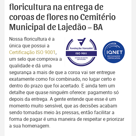
floricultura na entrega de
coroas de flores no Cemitério
Municipal de Lajedão – BA
Nossa floricultura é a
única que possui a
Certificação ISO 9001
,
um selo que comprova a
qualidade e dá uma
segurança a mais de que a coroa vai ser entregue
exatamente como foi combinado, no lugar certo e
dentro do prazo que foi acertado. E ainda tem um
detalhe que quase ninguém oferece: pagamento só
depois da entrega. A gente entende que esse é um
momento muito sensível, que as decisões acabam
sendo tomadas meio às pressas, então facilitar a
forma de pagar é uma maneira de respeitar e priorizar
a sua homenagem.