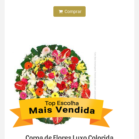
Comprar
Coroa de Flores Luxo Colorida