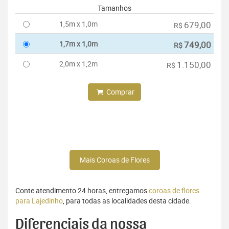
Tamanhos
1,5m x 1,0m
679,00
R$
1,7m x 1,0m
749,00
R$
2,0m x 1,2m
1.150,00
R$
Comprar
Mais Coroas de Flores
Conte atendimento 24 horas, entregamos
coroas de flores
para Lajedinho
, para todas as localidades desta cidade.
Diferenciais da nossa