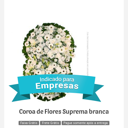
Coroa de Flores Suprema branca
Faixa Grátis
Frete Grátis
Pague somente após a entrega