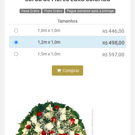
Faixa Grátis
Frete Grátis
Pague somente após a entrega
Tamanhos
1,0m x 1,0m
446,00
R$
1,2m x 1,0m
498,00
R$
1,5m x 1,0m
597,00
R$
Comprar