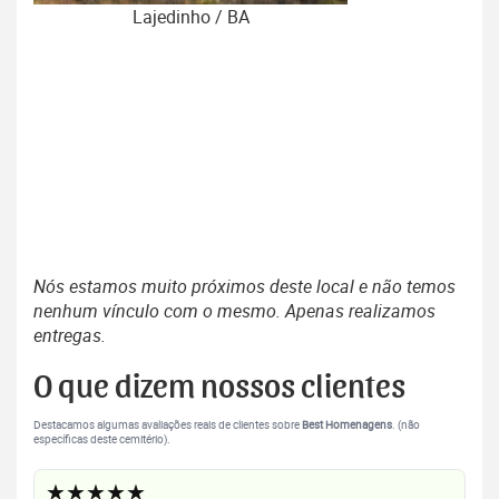
Lajedinho / BA
Nós estamos muito próximos deste local e não temos
nenhum vínculo com o mesmo. Apenas realizamos
entregas.
O que dizem nossos clientes
Destacamos algumas avaliações reais de clientes sobre
Best Homenagens
. (não
específicas deste cemitério).
★★★★★