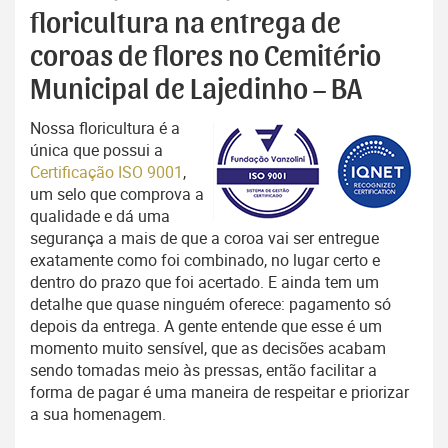
floricultura na entrega de
coroas de flores no Cemitério
Municipal de Lajedinho – BA
Nossa floricultura é a
única que possui a
Certificação ISO 9001
,
um selo que comprova a
qualidade e dá uma
segurança a mais de que a coroa vai ser entregue
exatamente como foi combinado, no lugar certo e
dentro do prazo que foi acertado. E ainda tem um
detalhe que quase ninguém oferece: pagamento só
depois da entrega. A gente entende que esse é um
momento muito sensível, que as decisões acabam
sendo tomadas meio às pressas, então facilitar a
forma de pagar é uma maneira de respeitar e priorizar
a sua homenagem.