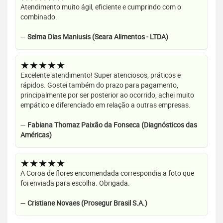
Atendimento muito ágil, eficiente e cumprindo com o
combinado.
—
Selma Dias Maniusis (Seara Alimentos - LTDA)
★★★★★
Excelente atendimento! Super atenciosos, práticos e
rápidos. Gostei também do prazo para pagamento,
principalmente por ser posterior ao ocorrido, achei muito
empático e diferenciado em relação a outras empresas.
—
Fabiana Thomaz Paixão da Fonseca (Diagnósticos das
Américas)
★★★★★
A Coroa de flores encomendada correspondia a foto que
foi enviada para escolha. Obrigada.
—
Cristiane Novaes (Prosegur Brasil S.A.)