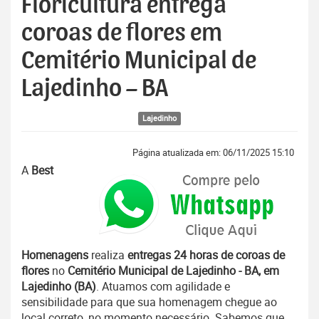
Floricultura entrega
coroas de flores em
Cemitério Municipal de
Lajedinho – BA
Lajedinho
Página atualizada em: 06/11/2025 15:10
A
Best
Homenagens
realiza
entregas 24 horas de coroas de
flores
no
Cemitério Municipal de Lajedinho - BA, em
Lajedinho (BA)
. Atuamos com agilidade e
sensibilidade para que sua homenagem chegue ao
local correto, no momento necessário. Sabemos que