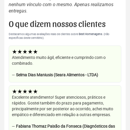
nenhum vínculo com o mesmo. Apenas realizamos
entregas.
O que dizem nossos clientes
Destacamos algumas avaliações reais de clientes sobre
Best Homenagens
. (não
específicas deste cemitério).
★★★★★
Atendimento muito ágil, eficiente e cumprindo com o
combinado.
—
Selma Dias Maniusis (Seara Alimentos - LTDA)
★★★★★
Excelente atendimento! Super atenciosos, práticos e
rápidos. Gostei também do prazo para pagamento,
principalmente por ser posterior ao ocorrido, achei muito
empático e diferenciado em relação a outras empresas.
—
Fabiana Thomaz Paixão da Fonseca (Diagnósticos das