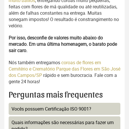
muito baixos
, entregando coroas muito pequenas,
feitas com flores de má qualidade ou até reutilizadas,
além de falhas constantes na entrega. Muitas
sonegam impostos! O resultado é constrangimento no
velório.
Por isso, desconfie de valores muito abaixo do
mercado. Em uma última homenagem, o barato pode
sair caro.
Nós também entregamos
coroas de flores em
Cemitério e Crematório Parque das Flores em São José
dos Campos/SP
rápido e sem burocracia. Fale com a
gente 24 horas!
Perguntas mais frequentes
Vocês possuem Certificação ISO 9001?
Quais informações são necessárias para fazer um
pedido?