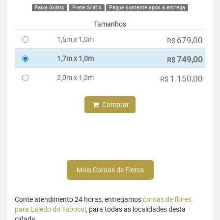
Faixa Grátis
Frete Grátis
Pague somente após a entrega
Tamanhos
1,5m x 1,0m
679,00
R$
1,7m x 1,0m
749,00
R$
2,0m x 1,2m
1.150,00
R$
Comprar
Mais Coroas de Flores
Conte atendimento 24 horas, entregamos
coroas de flores
para Lajedo do Tabocal
, para todas as localidades desta
cidade.