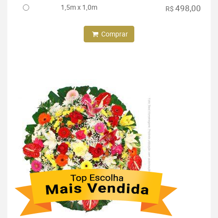
1,5m x 1,0m
498,00
R$
Comprar