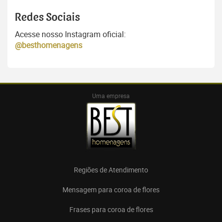
Redes Sociais
Acesse nosso Instagram oficial:
@besthomenagens
Uma empresa
Regiões de Atendimento
Mensagem para coroa de flores
Frases para coroa de flores