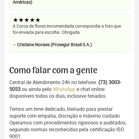
Américas)
★★★★★
A Coroa de flores encomendada correspondia a foto que
foi enviada para escolha. Obrigada.
—
Cristiane Novaes (Prosegur Brasil S.A.)
Como falar com a gente
Central de Atendimento 24h no telefone:
(73) 3003-
5053
ou ainda pelo
WhatsApp
e chat online
disponíveis todos os dias, inclusive feriados.
Temos um time dedicado, treinado para prestar
suporte com empatia, discrição e máximo cuidado.
Operamos com procedimentos rigorosos e auditados,
seguindo normas reconhecidas pela certificação ISO
9001.