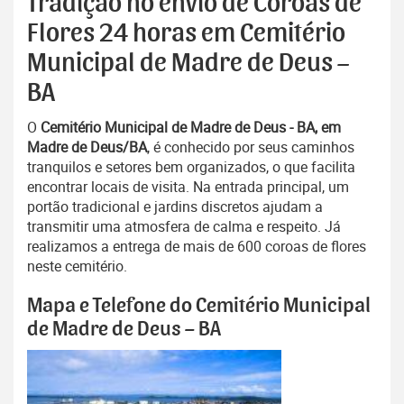
Tradição no envio de Coroas de
Flores 24 horas em Cemitério
Municipal de Madre de Deus –
BA
O
Cemitério Municipal de Madre de Deus - BA, em
Madre de Deus/BA
, é conhecido por seus caminhos
tranquilos e setores bem organizados, o que facilita
encontrar locais de visita. Na entrada principal, um
portão tradicional e jardins discretos ajudam a
transmitir uma atmosfera de calma e respeito. Já
realizamos a entrega de mais de 600 coroas de flores
neste cemitério.
Mapa e Telefone do Cemitério Municipal
de Madre de Deus – BA