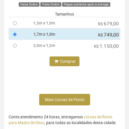
Faixa Grátis
Frete Grátis
Pague somente após a entrega
Tamanhos
1,5m x 1,0m
679,00
R$
1,7m x 1,0m
749,00
R$
2,0m x 1,2m
1.150,00
R$
Comprar
Mais Coroas de Flores
Conte atendimento 24 horas, entregamos
coroas de flores
para Madre de Deus
, para todas as localidades desta cidade.