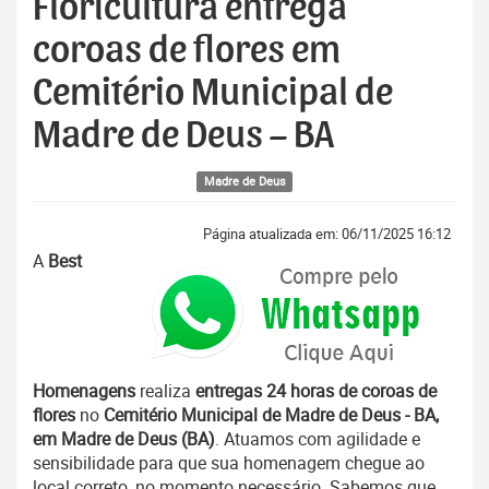
Floricultura entrega
coroas de flores em
Cemitério Municipal de
Madre de Deus – BA
Madre de Deus
Página atualizada em: 06/11/2025 16:12
A
Best
Homenagens
realiza
entregas 24 horas de coroas de
flores
no
Cemitério Municipal de Madre de Deus - BA,
em Madre de Deus (BA)
. Atuamos com agilidade e
sensibilidade para que sua homenagem chegue ao
local correto, no momento necessário. Sabemos que