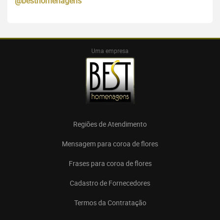
@besthomenagens
Uma empresa
Regiões de Atendimento
Mensagem para coroa de flores
Frases para coroa de flores
Cadastro de Fornecedores
Termos da Contratação