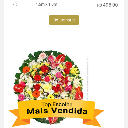
1,5m x 1,0m
498,00
R$
Comprar