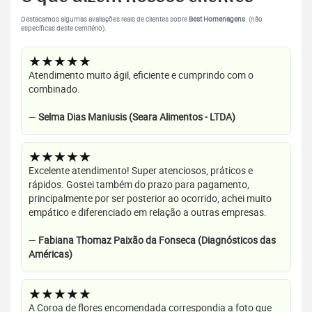
Destacamos algumas avaliações reais de clientes sobre
Best Homenagens
. (não
específicas deste cemitério).
★★★★★
Atendimento muito ágil, eficiente e cumprindo com o
combinado.
—
Selma Dias Maniusis (Seara Alimentos - LTDA)
★★★★★
Excelente atendimento! Super atenciosos, práticos e
rápidos. Gostei também do prazo para pagamento,
principalmente por ser posterior ao ocorrido, achei muito
empático e diferenciado em relação a outras empresas.
—
Fabiana Thomaz Paixão da Fonseca (Diagnósticos das
Américas)
★★★★★
A Coroa de flores encomendada correspondia a foto que