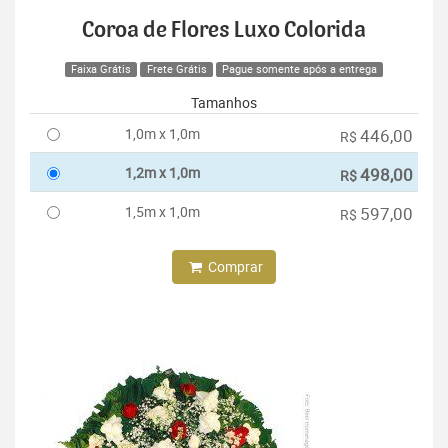
Coroa de Flores Luxo Colorida
Faixa Grátis
Frete Grátis
Pague somente após a entrega
Tamanhos
1,0m x 1,0m
446,00
R$
1,2m x 1,0m
498,00
R$
1,5m x 1,0m
597,00
R$
Comprar